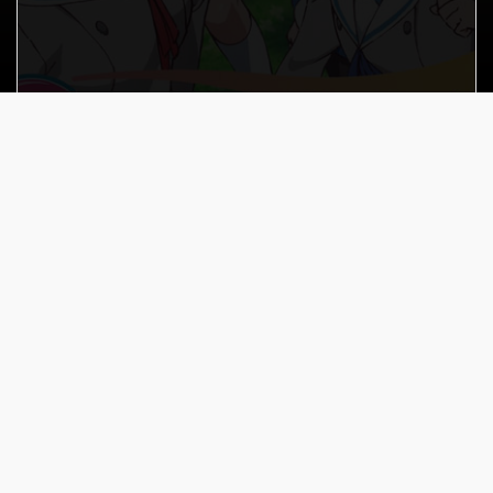
Menu
Fechar
Nenhum selecionado
Voltar para a lista