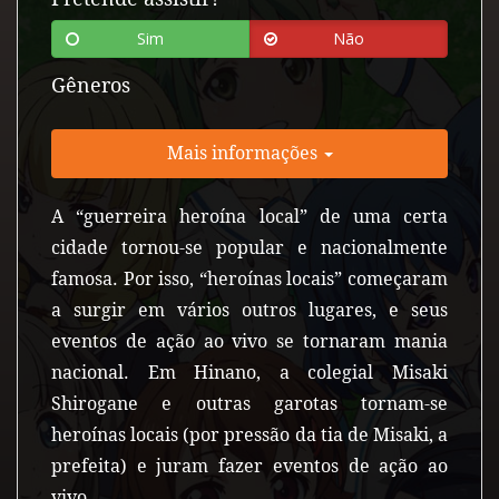
Sim
Não
Gêneros
Mais informações
A “guerreira heroína local” de uma certa
cidade tornou-se popular e nacionalmente
famosa. Por isso, “heroínas locais” começaram
a surgir em vários outros lugares, e seus
eventos de ação ao vivo se tornaram mania
nacional. Em Hinano, a colegial Misaki
Shirogane e outras garotas tornam-se
heroínas locais (por pressão da tia de Misaki, a
prefeita) e juram fazer eventos de ação ao
vivo.