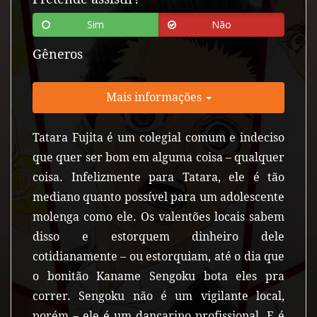
Sim
Não
Gêneros
Mais informações
Tatara Fujita é um colegial comum e indeciso
que quer ser bom em alguma coisa – qualquer
coisa. Infelizmente para Tatara, ele é tão
mediano quanto possível para um adolescente
molenga como ele. Os valentões locais sabem
disso e estorquem dinheiro dele
cotidianamente – ou estorquiam, até o dia que
o bonitão Kaname Sengoku bota eles pra
correr. Sengoku não é um vigilante local,
porém – ele é um dançarino profissional. E é