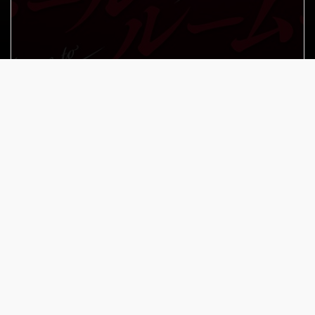
Menu
Fechar
Nenhum selecionado
Voltar para a lista