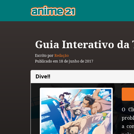
Guia Interativo da
Escrito por
Redação
Publicado em 18 de junho de 2017
Dive!!
O Cl
prob
a co