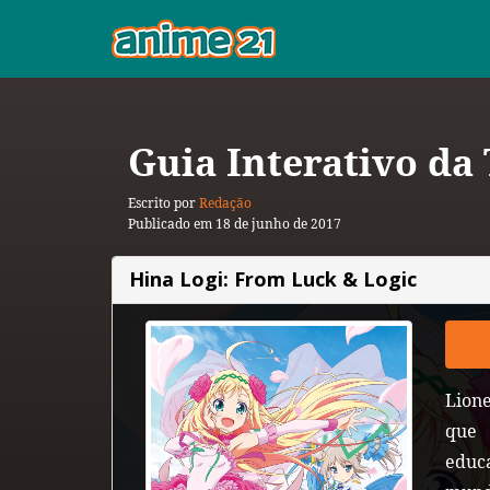
Guia Interativo da
Escrito por
Redação
Publicado em 18 de junho de 2017
Hina Logi: From Luck & Logic
Lion
que 
educ