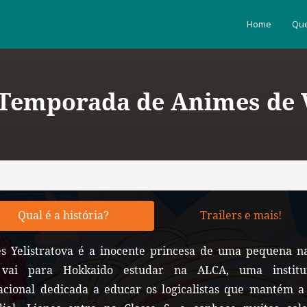
Home
Que
 Temporada de Animes de V
Qual é a história?
Trailers e mais!
es Yelistratova é a inocente princesa de uma pequena n
vai para Hokkaido estudar na ALCA, uma institu
acional dedicada a educar os logicalistas que mantém a