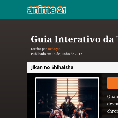
Guia Interativo da
Escrito por
Redação
Publicado em 18 de junho de 2017
Jikan no Shihaisha
Quan
devo
chro