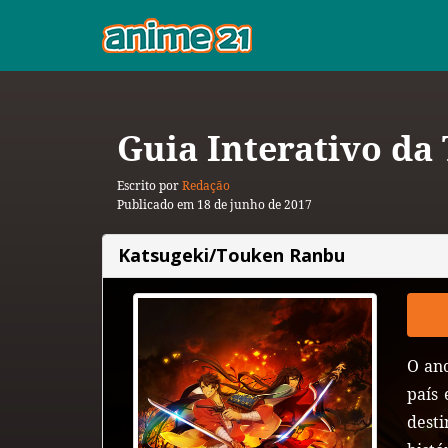
Guia Interativo da
Escrito por
Redação
Publicado em 18 de junho de 2017
Katsugeki/Touken Ranbu
O ano
país 
dest