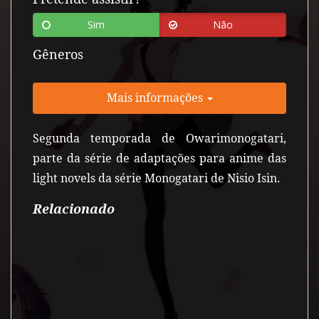
Sim
Não
Gêneros
Mais informações
Segunda temporada de Owarimonogatari,
parte da série de adaptações para anime das
light novels da série Monogatari de Nisio Isin.
Relacionado