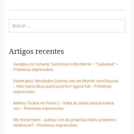
Artigos recentes
Genjitsu no Yohane: Sunshine in the Mirror – “Tadaima!” –
Primeiras impressões
KamiKatsu: Atividades Divinas em um Mundo sem Deuses
– Não havia deus para puni-los? Agora há! – Primeiras
impressões
Mahou Tsukai no Yome 2 – Volta às aulas pela primeira
vez – Primeiras impressões
My Home Hero – Justiça com as próprias mãos: podemos
relativizar? – Primeiras impressões