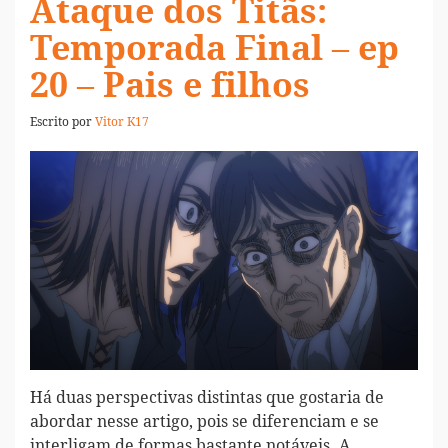
Ataque dos Titãs:
Temporada Final – ep
20 – Pais e filhos
Escrito por
Vitor K17
Há duas perspectivas distintas que gostaria de
abordar nesse artigo, pois se diferenciam e se
interligam de formas bastante notáveis. A