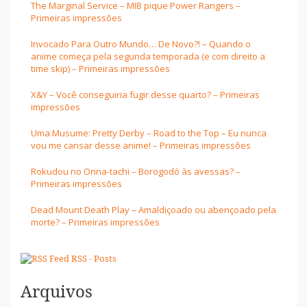
The Marginal Service – MIB pique Power Rangers –
Primeiras impressões
Invocado Para Outro Mundo… De Novo?! – Quando o
anime começa pela segunda temporada (e com direito a
time skip) – Primeiras impressões
X&Y – Você conseguiria fugir desse quarto? – Primeiras
impressões
Uma Musume: Pretty Derby – Road to the Top – Eu nunca
vou me cansar desse anime! – Primeiras impressões
Rokudou no Onna-tachi – Borogodó às avessas? –
Primeiras impressões
Dead Mount Death Play – Amaldiçoado ou abençoado pela
morte? – Primeiras impressões
RSS - Posts
Arquivos