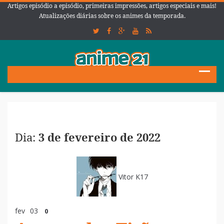
Artigos episódio a episódio, primeiras impressões, artigos especiais e mais!
Atualizações diárias sobre os animes da temporada.
Dia:
3 de fevereiro de 2022
Vitor K17
fev
03
0