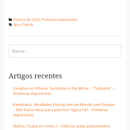
Outono de 2022
,
Primeiras impressões
Spy x Family
Artigos recentes
Genjitsu no Yohane: Sunshine in the Mirror – “Tadaima!” –
Primeiras impressões
KamiKatsu: Atividades Divinas em um Mundo sem Deuses
– Não havia deus para puni-los? Agora há! – Primeiras
impressões
Mahou Tsukai no Yome 2 – Volta às aulas pela primeira