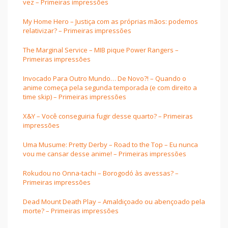
vez – Primeiras impressões
My Home Hero – Justiça com as próprias mãos: podemos
relativizar? – Primeiras impressões
The Marginal Service – MIB pique Power Rangers –
Primeiras impressões
Invocado Para Outro Mundo… De Novo?! – Quando o
anime começa pela segunda temporada (e com direito a
time skip) – Primeiras impressões
X&Y – Você conseguiria fugir desse quarto? – Primeiras
impressões
Uma Musume: Pretty Derby – Road to the Top – Eu nunca
vou me cansar desse anime! – Primeiras impressões
Rokudou no Onna-tachi – Borogodó às avessas? –
Primeiras impressões
Dead Mount Death Play – Amaldiçoado ou abençoado pela
morte? – Primeiras impressões