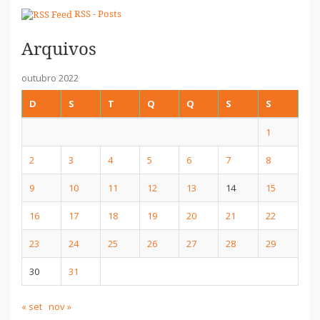
RSS - Posts
Arquivos
outubro 2022
D
S
T
Q
Q
S
S
1
2
3
4
5
6
7
8
9
10
11
12
13
14
15
16
17
18
19
20
21
22
23
24
25
26
27
28
29
30
31
« set
nov »