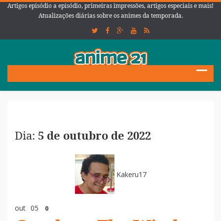
Artigos episódio a episódio, primeiras impressões, artigos especiais e mais!
Atualizações diárias sobre os animes da temporada.
Dia:
5 de outubro de 2022
Kakeru17
out
05
0