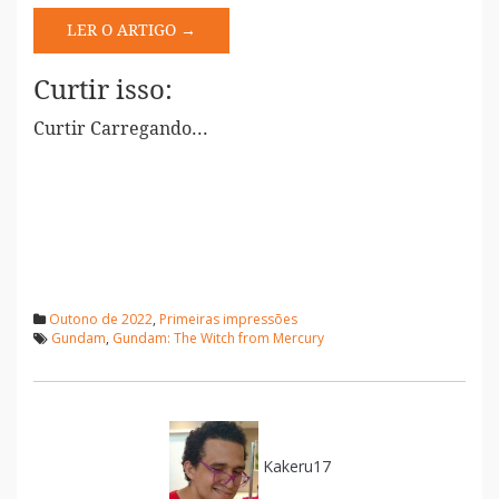
LER O ARTIGO →
Curtir isso:
Curtir
Carregando...
Outono de 2022
,
Primeiras impressões
Gundam
,
Gundam: The Witch from Mercury
Kakeru17