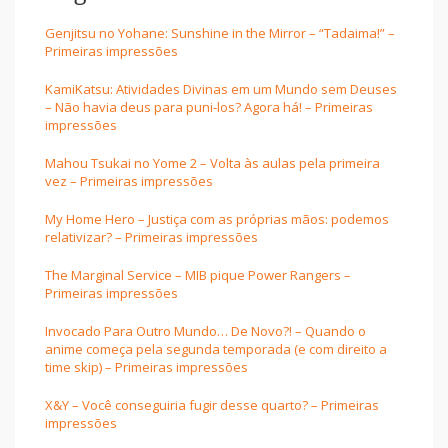
Genjitsu no Yohane: Sunshine in the Mirror – “Tadaima!” –
Primeiras impressões
KamiKatsu: Atividades Divinas em um Mundo sem Deuses
– Não havia deus para puni-los? Agora há! – Primeiras
impressões
Mahou Tsukai no Yome 2 – Volta às aulas pela primeira
vez – Primeiras impressões
My Home Hero – Justiça com as próprias mãos: podemos
relativizar? – Primeiras impressões
The Marginal Service – MIB pique Power Rangers –
Primeiras impressões
Invocado Para Outro Mundo… De Novo?! – Quando o
anime começa pela segunda temporada (e com direito a
time skip) – Primeiras impressões
X&Y – Você conseguiria fugir desse quarto? – Primeiras
impressões