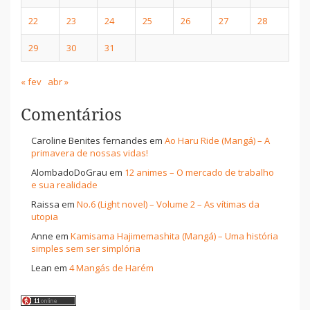
22
23
24
25
26
27
28
29
30
31
« fev
abr »
Comentários
Caroline Benites fernandes
em
Ao Haru Ride (Mangá) – A
primavera de nossas vidas!
AlombadoDoGrau
em
12 animes – O mercado de trabalho
e sua realidade
Raissa
em
No.6 (Light novel) – Volume 2 – As vítimas da
utopia
Anne
em
Kamisama Hajimemashita (Mangá) – Uma história
simples sem ser simplória
Lean
em
4 Mangás de Harém