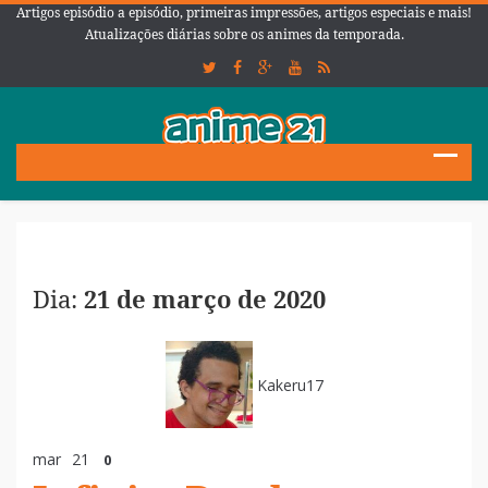
Artigos episódio a episódio, primeiras impressões, artigos especiais e mais!
Atualizações diárias sobre os animes da temporada.
Dia:
21 de março de 2020
Kakeru17
mar
21
0