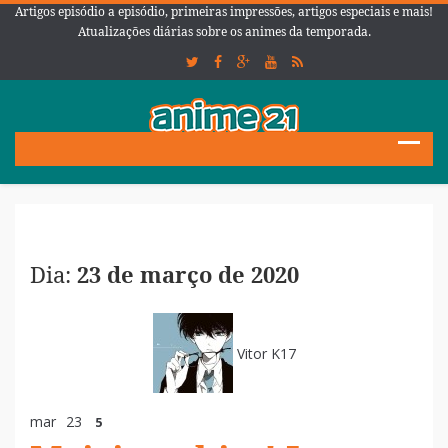
Artigos episódio a episódio, primeiras impressões, artigos especiais e mais!
Atualizações diárias sobre os animes da temporada.
Dia:
23 de março de 2020
Vitor K17
mar
23
5