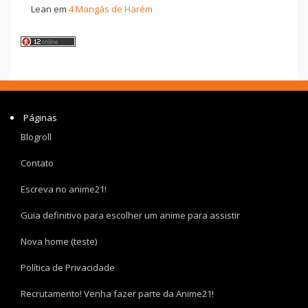
Lean
em
4 Mangás de Harém
Páginas
Blogroll
Contato
Escreva no anime21!
Guia definitivo para escolher um anime para assistir
Nova home (teste)
Política de Privacidade
Recrutamento! Venha fazer parte da Anime21!