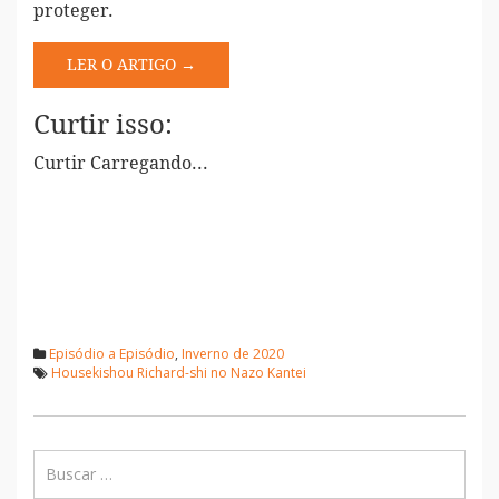
proteger.
LER O ARTIGO →
Curtir isso:
Curtir
Carregando...
Episódio a Episódio
,
Inverno de 2020
Housekishou Richard-shi no Nazo Kantei