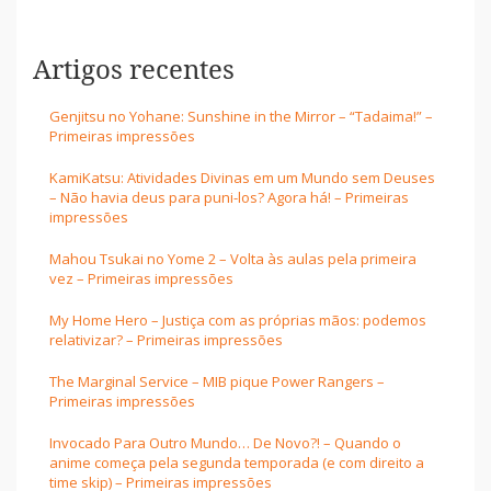
Artigos recentes
Genjitsu no Yohane: Sunshine in the Mirror – “Tadaima!” –
Primeiras impressões
KamiKatsu: Atividades Divinas em um Mundo sem Deuses
– Não havia deus para puni-los? Agora há! – Primeiras
impressões
Mahou Tsukai no Yome 2 – Volta às aulas pela primeira
vez – Primeiras impressões
My Home Hero – Justiça com as próprias mãos: podemos
relativizar? – Primeiras impressões
The Marginal Service – MIB pique Power Rangers –
Primeiras impressões
Invocado Para Outro Mundo… De Novo?! – Quando o
anime começa pela segunda temporada (e com direito a
time skip) – Primeiras impressões