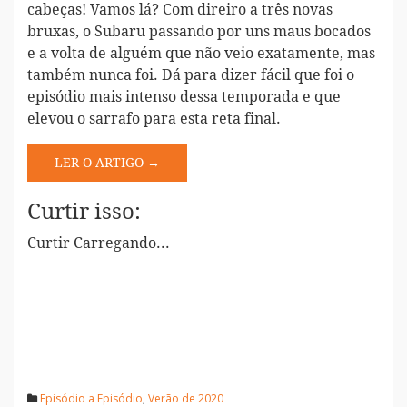
cabeças! Vamos lá? Com direiro a três novas
bruxas, o Subaru passando por uns maus bocados
e a volta de alguém que não veio exatamente, mas
também nunca foi. Dá para dizer fácil que foi o
episódio mais intenso dessa temporada e que
elevou o sarrafo para esta reta final.
LER O ARTIGO →
Curtir isso:
Curtir
Carregando...
Episódio a Episódio
,
Verão de 2020