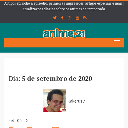
Artigos episódio a episódio, primeiras impressões, artigos especiais e mais!
Atualizações diárias sobre os animes da temporada.
Dia:
5 de setembro de 2020
Kakeru17
set
05
0