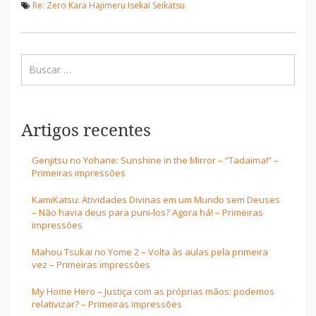
Re: Zero Kara Hajimeru Isekai Seikatsu
Artigos recentes
Genjitsu no Yohane: Sunshine in the Mirror – “Tadaima!” –
Primeiras impressões
KamiKatsu: Atividades Divinas em um Mundo sem Deuses
– Não havia deus para puni-los? Agora há! – Primeiras
impressões
Mahou Tsukai no Yome 2 – Volta às aulas pela primeira
vez – Primeiras impressões
My Home Hero – Justiça com as próprias mãos: podemos
relativizar? – Primeiras impressões