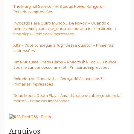
The Marginal Service – MIB pique Power Rangers –
Primeiras impressões
Invocado Para Outro Mundo… De Novo?! – Quando o
anime começa pela segunda temporada (e com direito a
time skip) – Primeiras impressões
X&Y – Você conseguiria fugir desse quarto? – Primeiras
impressões
Uma Musume: Pretty Derby – Road to the Top – Eu nunca
vou me cansar desse anime! – Primeiras impressões
Rokudou no Onna-tachi – Borogodó às avessas? –
Primeiras impressões
Dead Mount Death Play – Amaldiçoado ou abençoado pela
morte? – Primeiras impressões
RSS - Posts
Arquivos