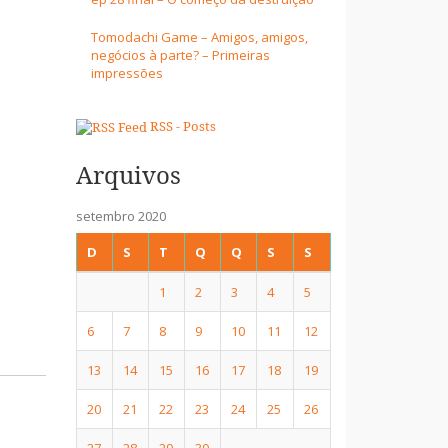
Tomodachi Game – Amigos, amigos,
negócios à parte? – Primeiras
impressões
RSS - Posts
Arquivos
setembro 2020
D
S
T
Q
Q
S
S
1
2
3
4
5
6
7
8
9
10
11
12
13
14
15
16
17
18
19
20
21
22
23
24
25
26
27
28
29
30