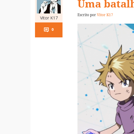
Uma batal
Escrito por
Vitor K17
Vitor K17
0