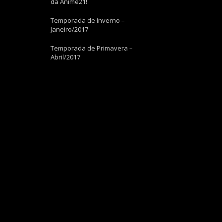
da Anime21!
Temporada de Inverno –
Janeiro/2017
Temporada de Primavera –
Abril/2017