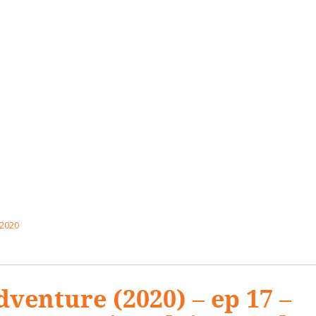
 2020
d
venture (2020) – ep 17 –