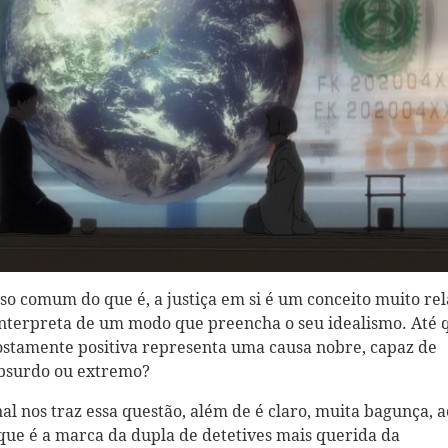
so comum do que é, a justiça em si é um conceito muito rel
 interpreta de um modo que preencha o seu idealismo. Até 
stamente positiva representa uma causa nobre, capaz de
 absurdo ou extremo?
nal nos traz essa questão, além de é claro, muita bagunça, a
 que é a marca da dupla de detetives mais querida da