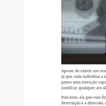
Apesar de existir um sen
já que cada indivíduo a
ponto uma intenção supo
justificar qualquer ato
Pois bem, eis que esse fi
destruição e a diversão,