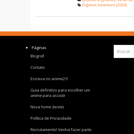
Digimon Adventure (2020)
Páginas
Blogroll
Contato
Escreva no anime21!
Guia definitivo para escolher um
anime para assistir
Nova home (teste)
Política de Privacidade
Recrutamento! Venha fazer parte