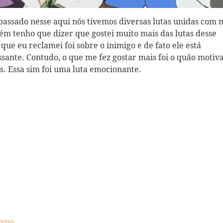
passado nesse aqui nós tivemos diversas lutas unidas com 
ém tenho que dizer que gostei muito mais das lutas desse
que eu reclamei foi sobre o inimigo e de fato ele está
sante. Contudo, o que me fez gostar mais foi o quão motiv
s. Essa sim foi uma luta emocionante.
 2020