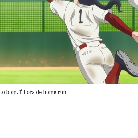
ito bom. É hora de home run!