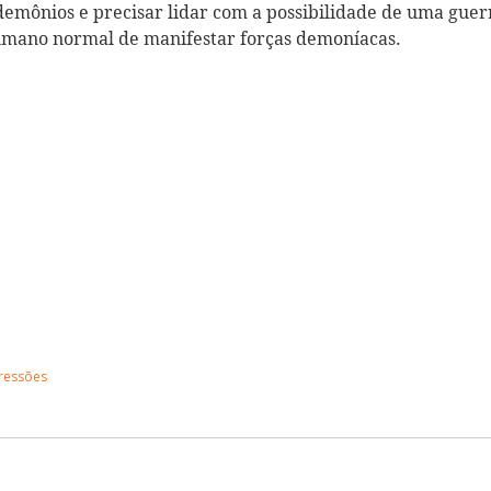
emônios e precisar lidar com a possibilidade de uma guer
mano normal de manifestar forças demoníacas.
pressões