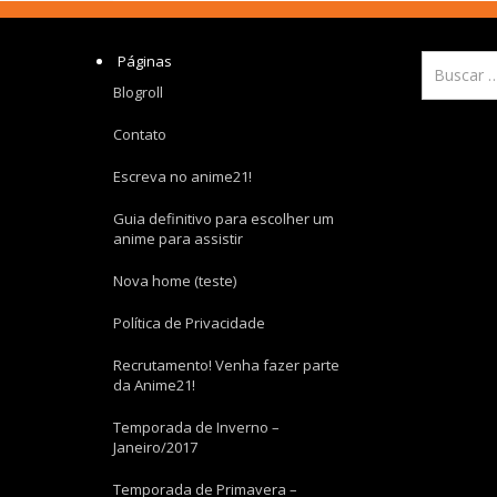
Páginas
Blogroll
Contato
Escreva no anime21!
Guia definitivo para escolher um
anime para assistir
Nova home (teste)
Política de Privacidade
Recrutamento! Venha fazer parte
da Anime21!
Temporada de Inverno –
Janeiro/2017
Temporada de Primavera –