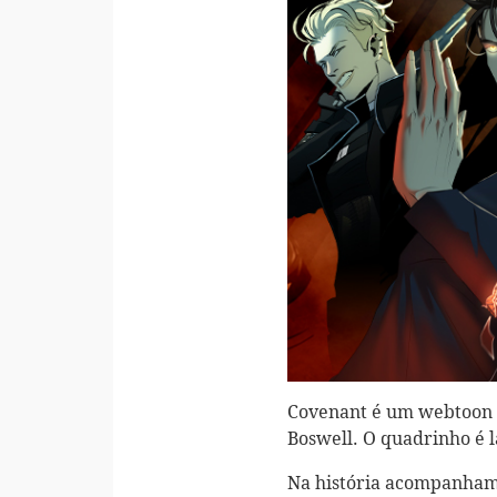
Covenant é um webtoon e
Boswell. O quadrinho é 
Na história acompanhamo