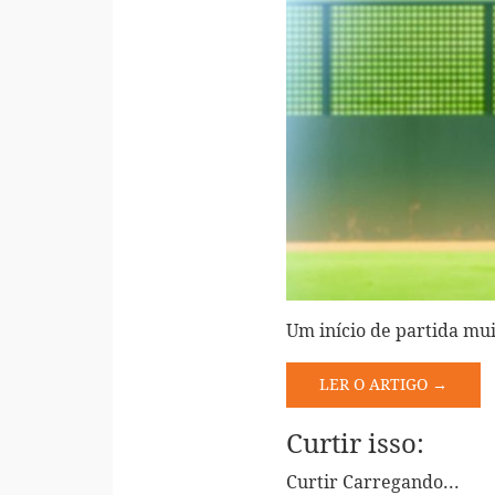
Um início de partida mu
LER O ARTIGO →
Curtir isso:
Curtir
Carregando...