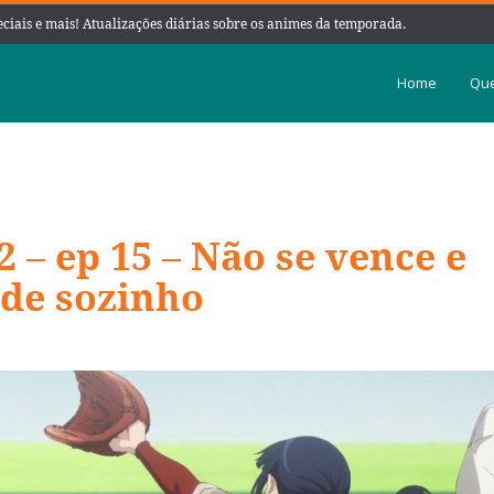
peciais e mais! Atualizações diárias sobre os animes da temporada.
Home
Que
 – ep 15 – Não se vence e
de sozinho