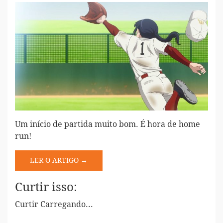
Um início de partida muito bom. É hora de home
run!
LER O ARTIGO →
Curtir isso:
Curtir
Carregando...