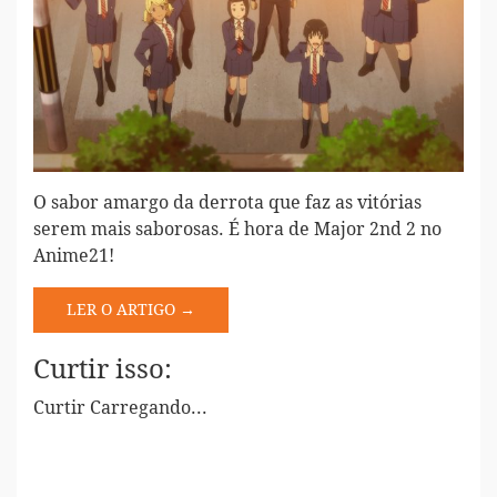
O sabor amargo da derrota que faz as vitórias
serem mais saborosas. É hora de Major 2nd 2 no
Anime21!
LER O ARTIGO →
Curtir isso:
Curtir
Carregando...