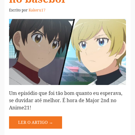
Escrito por
Kakeru17
Um episódio que foi tão bom quanto eu esperava,
se duvidar até melhor. É hora de Major 2nd no
Anime21!
LER O ARTIGO →