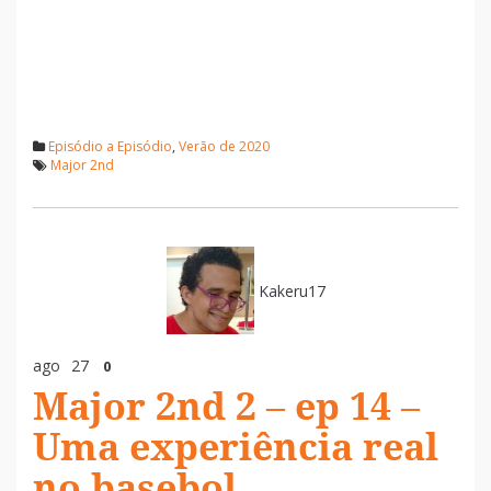
Episódio a Episódio
,
Verão de 2020
Major 2nd
Kakeru17
ago
27
0
Major 2nd 2 – ep 14 –
Uma experiência real
no basebol