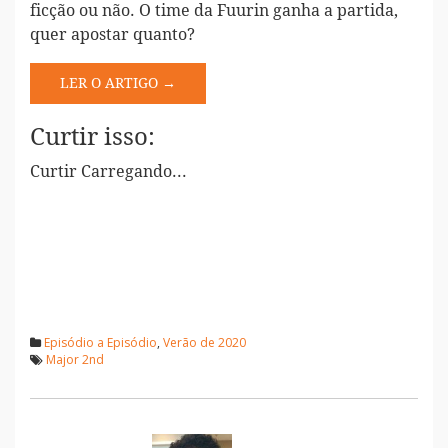
ficção ou não. O time da Fuurin ganha a partida,
quer apostar quanto?
LER O ARTIGO →
Curtir isso:
Curtir
Carregando...
Episódio a Episódio
,
Verão de 2020
Major 2nd