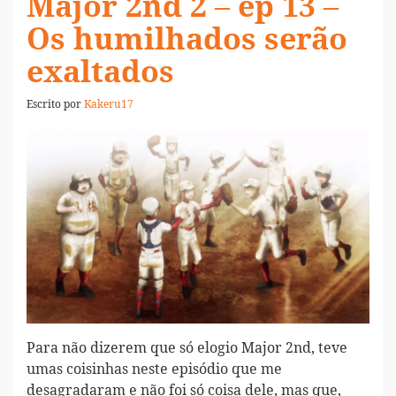
Major 2nd 2 – ep 13 –
Os humilhados serão
exaltados
Escrito por
Kakeru17
Para não dizerem que só elogio Major 2nd, teve
umas coisinhas neste episódio que me
desagradaram e não foi só coisa dele, mas que,