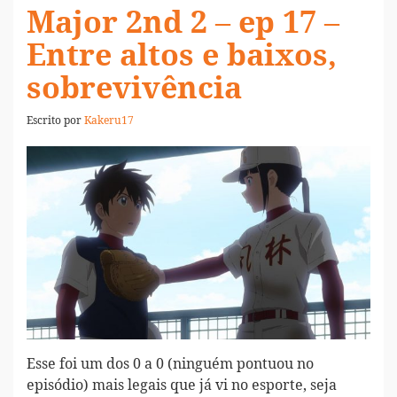
Major 2nd 2 – ep 17 –
Entre altos e baixos,
sobrevivência
Escrito por
Kakeru17
Esse foi um dos 0 a 0 (ninguém pontuou no
episódio) mais legais que já vi no esporte, seja