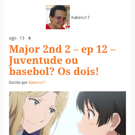
Kakeru17
ago
13
0
Major 2nd 2 – ep 12 –
Juventude ou
basebol? Os dois!
Escrito por
Kakeru17