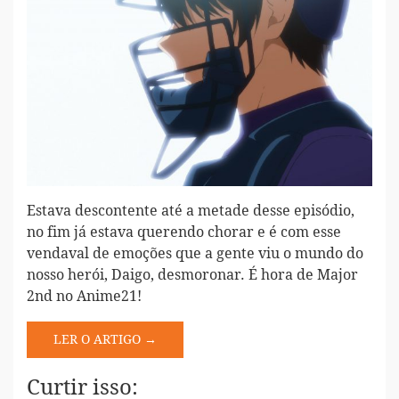
Estava descontente até a metade desse episódio,
no fim já estava querendo chorar e é com esse
vendaval de emoções que a gente viu o mundo do
nosso herói, Daigo, desmoronar. É hora de Major
2nd no Anime21!
LER O ARTIGO →
Curtir isso: