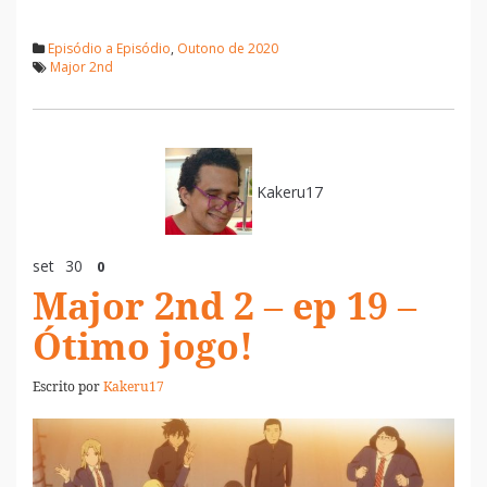
Episódio a Episódio
,
Outono de 2020
Major 2nd
Kakeru17
set
30
0
Major 2nd 2 – ep 19 –
Ótimo jogo!
Escrito por
Kakeru17