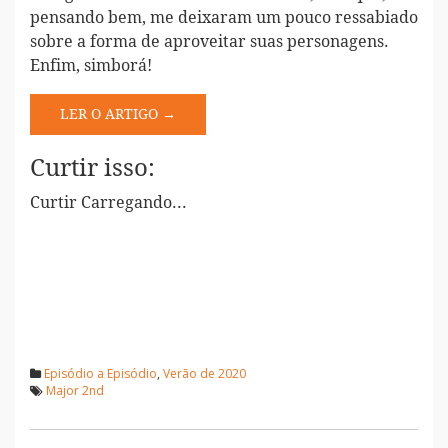
pensando bem, me deixaram um pouco ressabiado
sobre a forma de aproveitar suas personagens.
Enfim, simborá!
LER O ARTIGO →
Curtir isso:
Curtir
Carregando...
Episódio a Episódio
,
Verão de 2020
Major 2nd