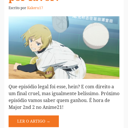
Escrito por
Kakeru17
Que episódio legal foi esse, hein? E com direito a
um final cruel, mas igualmente belíssimo. Próximo
episódio vamos saber quem ganhou. É hora de
Major 2nd 2 no Anime21!
LER O ARTIGO →