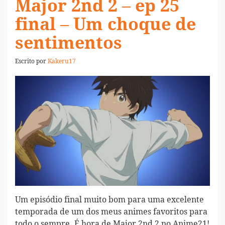
Major 2nd 2 – ep 25
final – Um choque de
sentimentos
Escrito por
Kakeru17
Um episódio final muito bom para uma excelente
temporada de um dos meus animes favoritos para
todo o sempre. É hora de Major 2nd 2 no Anime21!