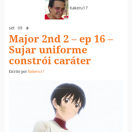
Kakeru17
set
09
0
Major 2nd 2 – ep 16 –
Sujar uniforme
constrói caráter
Escrito por
Kakeru17