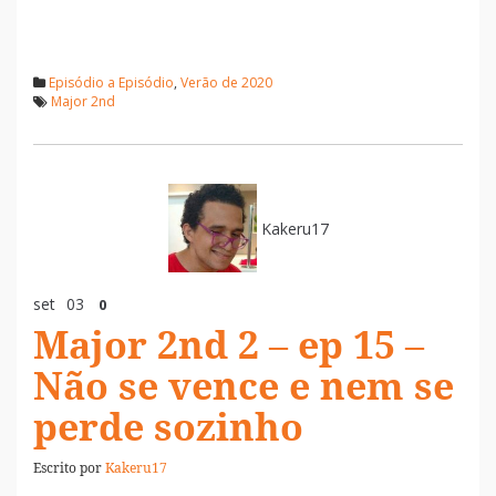
Episódio a Episódio
,
Verão de 2020
Major 2nd
Kakeru17
set
03
0
Major 2nd 2 – ep 15 –
Não se vence e nem se
perde sozinho
Escrito por
Kakeru17