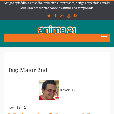
Artigos episódio a episódio, primeiras impressões, artigos especiais e mais!
Atualizações diárias sobre os animes da temporada.
Tag: Major 2nd
Kakeru17
nov
12
2