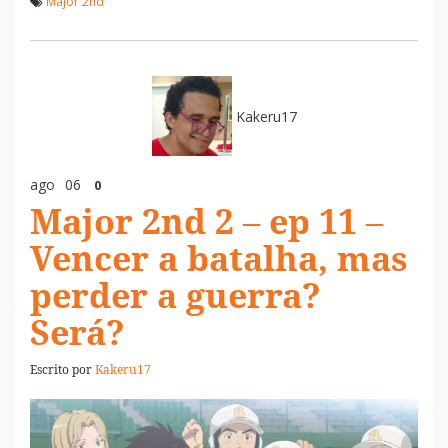
Major 2nd
Kakeru17
ago
06
0
Major 2nd 2 – ep 11 –
Vencer a batalha, mas
perder a guerra?
Será?
Escrito por
Kakeru17