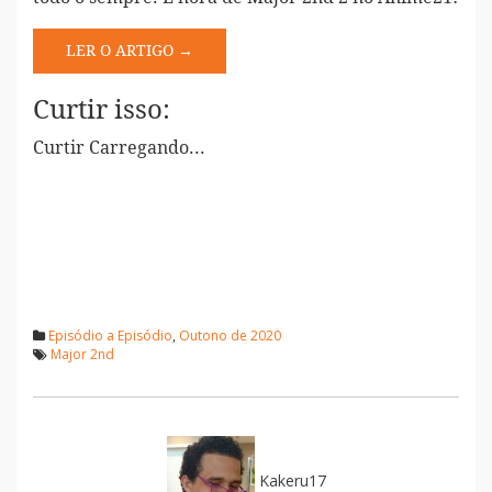
LER O ARTIGO →
Curtir isso:
Curtir
Carregando...
Episódio a Episódio
,
Outono de 2020
Major 2nd
Kakeru17