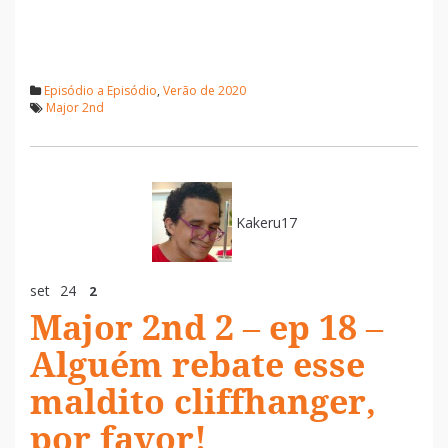
Episódio a Episódio
,
Verão de 2020
Major 2nd
Kakeru17
set
24
2
Major 2nd 2 – ep 18 –
Alguém rebate esse
maldito cliffhanger,
por favor!