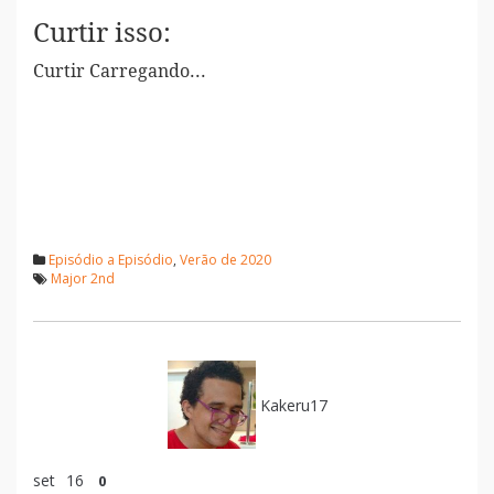
Curtir isso:
Curtir
Carregando...
Episódio a Episódio
,
Verão de 2020
Major 2nd
Kakeru17
set
16
0