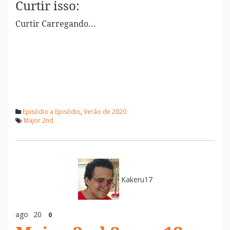
Curtir isso:
Curtir
Carregando...
Episódio a Episódio
,
Verão de 2020
Major 2nd
Kakeru17
ago
20
0