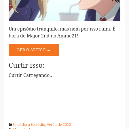
Um episódio tranquilo, mas nem por isso ruim. É
hora de Major 2nd no Anime21!
LER O ARTIGO →
Curtir isso:
Curtir
Carregando...
Episódio a Episódio
,
Verão de 2020