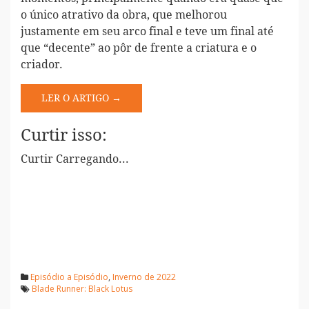
o único atrativo da obra, que melhorou
justamente em seu arco final e teve um final até
que “decente” ao pôr de frente a criatura e o
criador.
LER O ARTIGO →
Curtir isso:
Curtir
Carregando...
Episódio a Episódio
,
Inverno de 2022
Blade Runner: Black Lotus