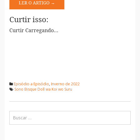
LER O ARTIGO →
Curtir isso:
Curtir
Carregando...
Episódio a Episódio
,
Inverno de 2022
Sono Bisque Doll wa Koi wo Suru