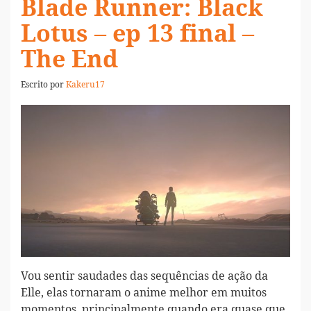
Blade Runner: Black
Lotus – ep 13 final –
The End
Escrito por
Kakeru17
Vou sentir saudades das sequências de ação da
Elle, elas tornaram o anime melhor em muitos
momentos, principalmente quando era quase que