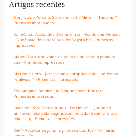
Artigos recentes
Genjitsu no Yohane: Sunshine in the Mirror – “Tadaima!” –
Primeiras impressões
KamiKatsu: Atividades Divinas em um Mundo sem Deuses
– Não havia deus para puni-los? Agora há! – Primeiras
impressões
Mahou Tsukai no Yome 2 – Volta às aulas pela primeira
vez – Primeiras impressões
My Home Hero – Justiça com as próprias mãos: podemos
relativizar? – Primeiras impressões
The Marginal Service – MIB pique Power Rangers –
Primeiras impressões
Invocado Para Outro Mundo… De Novo?! – Quando o
anime começa pela segunda temporada (e com direito a
time skip) – Primeiras impressões
X&Y – Você conseguiria fugir desse quarto? – Primeiras
impressões