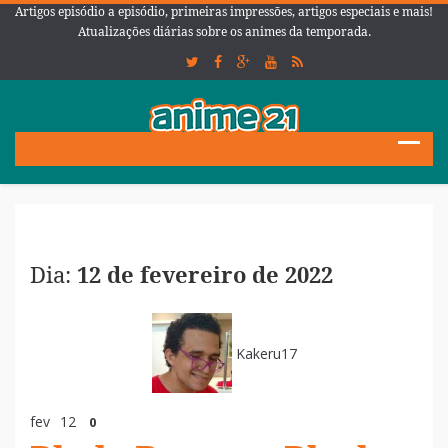
Artigos episódio a episódio, primeiras impressões, artigos especiais e mais!
Atualizações diárias sobre os animes da temporada.
Dia:
12 de fevereiro de 2022
Kakeru17
fev
12
0