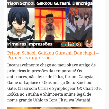
Prison School, Gakkou Gurashi, Danchigai –
Primeiras impressões
Incansavelmente chego ao meu oitavo artigo de
primeiras impressões da temporada! Os
anteriores, não deixe de lê-los, foram: Gangsta,
Game of Laplace e Okusama ga Seito Kaichou!
Gate, Classroom Crisis e Symphogear GX Charlotte,
Rokka no Yuusha e Shimoneta anime legal de
nome grande Ushio to Tora, Jitsu wa Watashi…