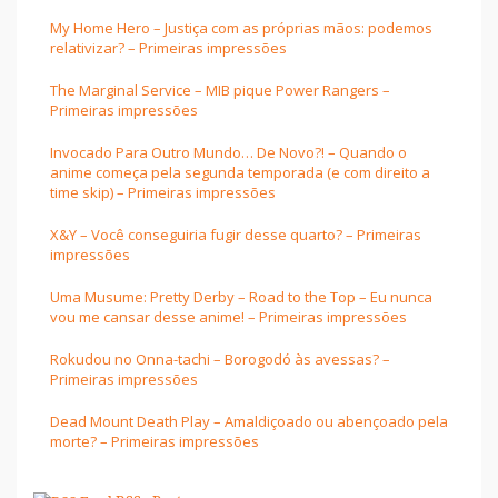
My Home Hero – Justiça com as próprias mãos: podemos
relativizar? – Primeiras impressões
The Marginal Service – MIB pique Power Rangers –
Primeiras impressões
Invocado Para Outro Mundo… De Novo?! – Quando o
anime começa pela segunda temporada (e com direito a
time skip) – Primeiras impressões
X&Y – Você conseguiria fugir desse quarto? – Primeiras
impressões
Uma Musume: Pretty Derby – Road to the Top – Eu nunca
vou me cansar desse anime! – Primeiras impressões
Rokudou no Onna-tachi – Borogodó às avessas? –
Primeiras impressões
Dead Mount Death Play – Amaldiçoado ou abençoado pela
morte? – Primeiras impressões