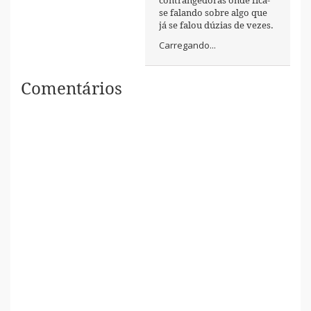
contrangedoras onde fica-
se falando sobre algo que
já se falou dúzias de vezes.
Carregando...
Comentários