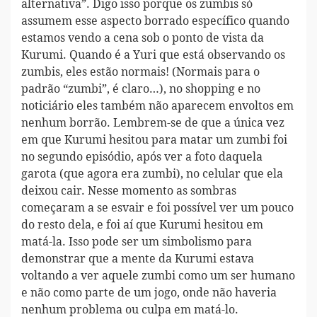
alternativa”. Digo isso porque os zumbis só
assumem esse aspecto borrado específico quando
estamos vendo a cena sob o ponto de vista da
Kurumi. Quando é a Yuri que está observando os
zumbis, eles estão normais! (Normais para o
padrão “zumbi”, é claro…), no shopping e no
noticiário eles também não aparecem envoltos em
nenhum borrão. Lembrem-se de que a única vez
em que Kurumi hesitou para matar um zumbi foi
no segundo episódio, após ver a foto daquela
garota (que agora era zumbi), no celular que ela
deixou cair. Nesse momento as sombras
começaram a se esvair e foi possível ver um pouco
do resto dela, e foi aí que Kurumi hesitou em
matá-la. Isso pode ser um simbolismo para
demonstrar que a mente da Kurumi estava
voltando a ver aquele zumbi como um ser humano
e não como parte de um jogo, onde não haveria
nenhum problema ou culpa em matá-lo.