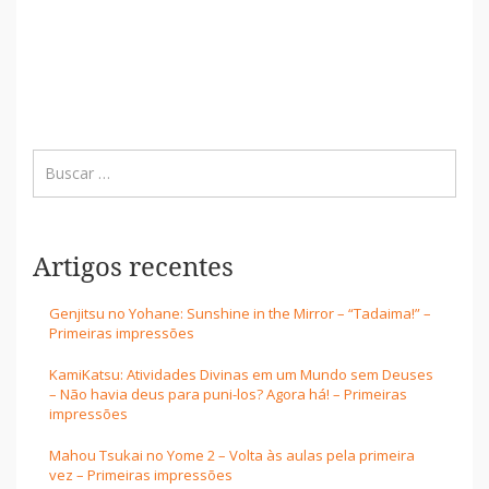
Artigos recentes
Genjitsu no Yohane: Sunshine in the Mirror – “Tadaima!” –
Primeiras impressões
KamiKatsu: Atividades Divinas em um Mundo sem Deuses
– Não havia deus para puni-los? Agora há! – Primeiras
impressões
Mahou Tsukai no Yome 2 – Volta às aulas pela primeira
vez – Primeiras impressões