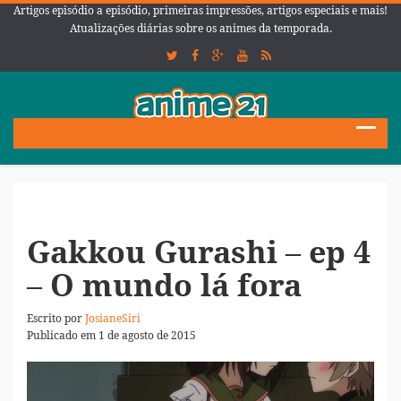
Artigos episódio a episódio, primeiras impressões, artigos especiais e mais!
Atualizações diárias sobre os animes da temporada.
Gakkou Gurashi – ep 4
– O mundo lá fora
Escrito por
JosianeSiri
Publicado em 1 de agosto de 2015