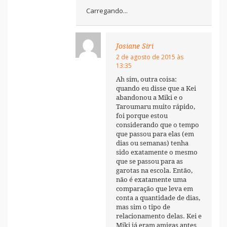
Carregando...
Josiane Siri
2 de agosto de 2015 às
13:35
Ah sim, outra coisa:
quando eu disse que a Kei
abandonou a Miki e o
Taroumaru muito rápido,
foi porque estou
considerando que o tempo
que passou para elas (em
dias ou semanas) tenha
sido exatamente o mesmo
que se passou para as
garotas na escola. Então,
não é exatamente uma
comparação que leva em
conta a quantidade de dias,
mas sim o tipo de
relacionamento delas. Kei e
Miki já eram amigas antes