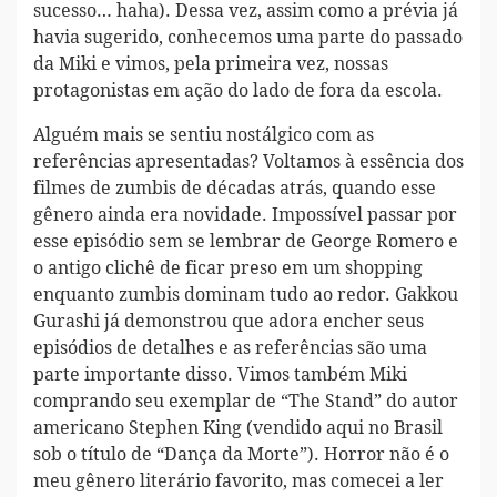
sucesso… haha). Dessa vez, assim como a prévia já
havia sugerido, conhecemos uma parte do passado
da Miki e vimos, pela primeira vez, nossas
protagonistas em ação do lado de fora da escola.
Alguém mais se sentiu nostálgico com as
referências apresentadas? Voltamos à essência dos
filmes de zumbis de décadas atrás, quando esse
gênero ainda era novidade. Impossível passar por
esse episódio sem se lembrar de George Romero e
o antigo clichê de ficar preso em um shopping
enquanto zumbis dominam tudo ao redor. Gakkou
Gurashi já demonstrou que adora encher seus
episódios de detalhes e as referências são uma
parte importante disso. Vimos também Miki
comprando seu exemplar de “The Stand” do autor
americano Stephen King (vendido aqui no Brasil
sob o título de “Dança da Morte”). Horror não é o
meu gênero literário favorito, mas comecei a ler