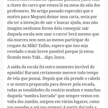
a chave do carro que estava lá na mesa da sala dos
professores. No artigo passado especulei que o
motivo para Megumi deixar uma carta, seria por
ela ter a intenção de sair e buscar ajuda, mas não
imagino nenhuma forma dela conseguir sair
daquela escola sem usar o carro! Será mesmo que
ela morreu sem nem ao menos participar do
resgate da Miki? Enfim, espero que isso seja
revelado o mais breve possível porque já estou
ficando meio Yuki… digo, louca.
A saída da escola foi outro momento incrível do
episódio! Kurumi certamente merece todo tempo
de tela que possui. Depois que ela prende o cabelo
e se mostra preparada para descer pela escada,
todas as tonalidades do cenário mudam e manchas
daquela “sombra borrada” que sempre vemos em
volta dos zumbis, surgem em vários lugares, como
nas paredes e até nas nuvens! A partir daí toda a