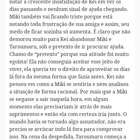
notar a crescente insatisfação de Kei em ver os
dias passando e nenhum sinal de ajuda chegando.
Miki também vai ficando triste porque está
notando toda frustração de sua amiga e assim, seu
medo de ficar sozinha só aumenta. É claro que não
demorou muito para Kei abandonar Miki e
Taroumaru, sob o pretexto de ir procurar ajuda.
Chamo de “pretexto” porque sua atitude foi muito
egoísta! Ela não conseguia aceitar esse jeito de
viver, ela queria ter o direito de aproveitar os dias
lá fora da mesma forma que fazia antes. Kei não
pensou em como a Miki se sentiria e nem analisou
a situação de forma racional. Por mais que a Miki
se negasse a sair naquela hora, em algum
momento elas precisariam ir atrás de mais
suprimentos e então ela com certeza iria junto. O
mundo havia se tornado algo assustador, não era
preciso se arriscar indo lá fora para comprovar
isso. Na cena da despedida, Taroumaru começa a