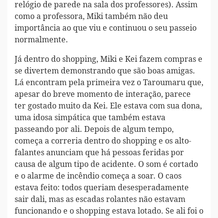
relógio de parede na sala dos professores). Assim
como a professora, Miki também não deu
importância ao que viu e continuou o seu passeio
normalmente.
Já dentro do shopping, Miki e Kei fazem compras e
se divertem demonstrando que são boas amigas.
Lá encontram pela primeira vez o Taroumaru que,
apesar do breve momento de interação, parece
ter gostado muito da Kei. Ele estava com sua dona,
uma idosa simpática que também estava
passeando por ali. Depois de algum tempo,
começa a correria dentro do shopping e os alto-
falantes anunciam que há pessoas feridas por
causa de algum tipo de acidente. O som é cortado
e o alarme de incêndio começa a soar. O caos
estava feito: todos queriam desesperadamente
sair dali, mas as escadas rolantes não estavam
funcionando e o shopping estava lotado. Se ali foi o