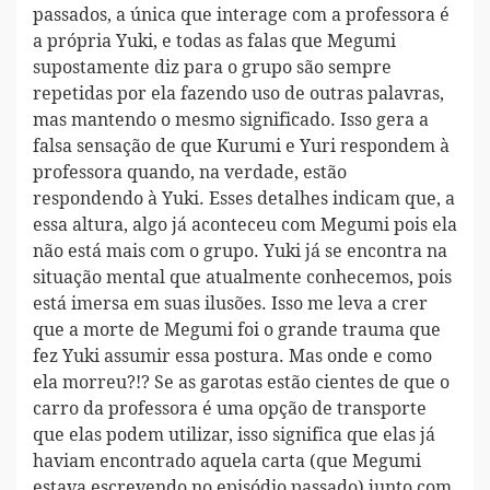
passados, a única que interage com a professora é
a própria Yuki, e todas as falas que Megumi
supostamente diz para o grupo são sempre
repetidas por ela fazendo uso de outras palavras,
mas mantendo o mesmo significado. Isso gera a
falsa sensação de que Kurumi e Yuri respondem à
professora quando, na verdade, estão
respondendo à Yuki. Esses detalhes indicam que, a
essa altura, algo já aconteceu com Megumi pois ela
não está mais com o grupo. Yuki já se encontra na
situação mental que atualmente conhecemos, pois
está imersa em suas ilusões. Isso me leva a crer
que a morte de Megumi foi o grande trauma que
fez Yuki assumir essa postura. Mas onde e como
ela morreu?!? Se as garotas estão cientes de que o
carro da professora é uma opção de transporte
que elas podem utilizar, isso significa que elas já
haviam encontrado aquela carta (que Megumi
estava escrevendo no episódio passado) junto com