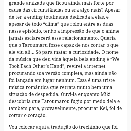
grande amizade que ficou ainda mais forte por
causa das circunstâncias ou era algo mais? Apesar
de ter a ending totalmente dedicada a elas, e
apesar de todo “clima” que rolou entre as duas
nesse episódio, tenho a impressão de que o anime
jamais esclarecerá esse relacionamento. Queria
que o Taroumaru fosse capaz de nos contar o que
ele viu ali… Só para matar a curiosidade. O nome
da música que deu vida àquela bela ending é “We
Took Each Other’s Hand”, revirei a internet
procurando sua versão completa, mas ainda não
foi lançada em lugar nenhum. Essa é uma triste
música romântica que retrata muito bem uma
situação de despedida. Ouvi-la enquanto Miki
descobria que Taroumarou fugiu por medo dela e
também para, provavelmente, procurar Kei, foi de
cortar o coração.
Vou colocar aqui a tradução do trechinho que foi