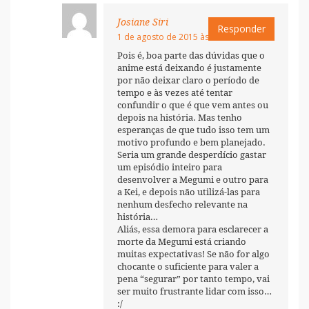
Josiane Siri
Responder
1 de agosto de 2015 às 21:10
Pois é, boa parte das dúvidas que o
anime está deixando é justamente
por não deixar claro o período de
tempo e às vezes até tentar
confundir o que é que vem antes ou
depois na história. Mas tenho
esperanças de que tudo isso tem um
motivo profundo e bem planejado.
Seria um grande desperdício gastar
um episódio inteiro para
desenvolver a Megumi e outro para
a Kei, e depois não utilizá-las para
nenhum desfecho relevante na
história…
Aliás, essa demora para esclarecer a
morte da Megumi está criando
muitas expectativas! Se não for algo
chocante o suficiente para valer a
pena “segurar” por tanto tempo, vai
ser muito frustrante lidar com isso…
:/