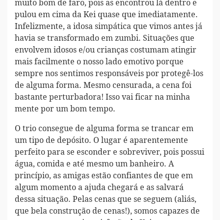
muito bom de faro, pois as encontrou lá dentro e
pulou em cima da Kei quase que imediatamente.
Infelizmente, a idosa simpática que vimos antes já
havia se transformado em zumbi. Situações que
envolvem idosos e/ou crianças costumam atingir
mais facilmente o nosso lado emotivo porque
sempre nos sentimos responsáveis por protegê-los
de alguma forma. Mesmo censurada, a cena foi
bastante perturbadora! Isso vai ficar na minha
mente por um bom tempo.
O trio consegue de alguma forma se trancar em
um tipo de depósito. O lugar é aparentemente
perfeito para se esconder e sobreviver, pois possui
água, comida e até mesmo um banheiro. A
princípio, as amigas estão confiantes de que em
algum momento a ajuda chegará e as salvará
dessa situação. Pelas cenas que se seguem (aliás,
que bela construção de cenas!), somos capazes de