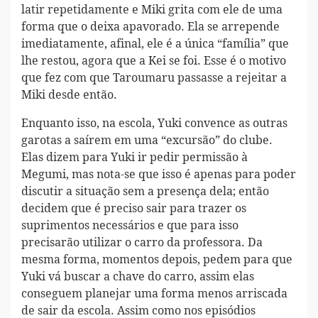
latir repetidamente e Miki grita com ele de uma
forma que o deixa apavorado. Ela se arrepende
imediatamente, afinal, ele é a única “família” que
lhe restou, agora que a Kei se foi. Esse é o motivo
que fez com que Taroumaru passasse a rejeitar a
Miki desde então.
Enquanto isso, na escola, Yuki convence as outras
garotas a saírem em uma “excursão” do clube.
Elas dizem para Yuki ir pedir permissão à
Megumi, mas nota-se que isso é apenas para poder
discutir a situação sem a presença dela; então
decidem que é preciso sair para trazer os
suprimentos necessários e que para isso
precisarão utilizar o carro da professora. Da
mesma forma, momentos depois, pedem para que
Yuki vá buscar a chave do carro, assim elas
conseguem planejar uma forma menos arriscada
de sair da escola. Assim como nos episódios