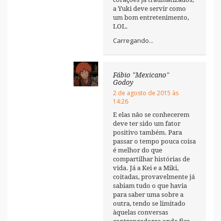
a Yuki deve servir como
um bom entretenimento,
LOL.
Carregando...
Fábio "Mexicano"
Godoy
2 de agosto de 2015 às
14:26
E elas não se conhecerem
deve ter sido um fator
positivo também. Para
passar o tempo pouca coisa
é melhor do que
compartilhar histórias de
vida. Já a Kei e a Miki,
coitadas, provavelmente já
sabiam tudo o que havia
para saber uma sobre a
outra, tendo se limitado
àquelas conversas