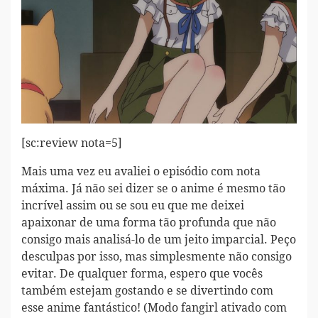
[sc:review nota=5]
Mais uma vez eu avaliei o episódio com nota
máxima. Já não sei dizer se o anime é mesmo tão
incrível assim ou se sou eu que me deixei
apaixonar de uma forma tão profunda que não
consigo mais analisá-lo de um jeito imparcial. Peço
desculpas por isso, mas simplesmente não consigo
evitar. De qualquer forma, espero que vocês
também estejam gostando e se divertindo com
esse anime fantástico! (Modo fangirl ativado com