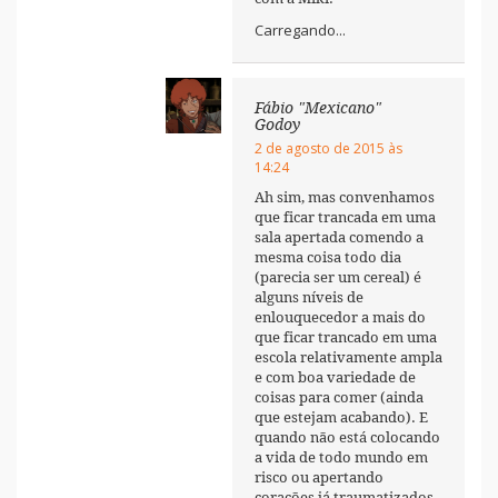
Carregando...
Fábio "Mexicano"
Godoy
2 de agosto de 2015 às
14:24
Ah sim, mas convenhamos
que ficar trancada em uma
sala apertada comendo a
mesma coisa todo dia
(parecia ser um cereal) é
alguns níveis de
enlouquecedor a mais do
que ficar trancado em uma
escola relativamente ampla
e com boa variedade de
coisas para comer (ainda
que estejam acabando). E
quando não está colocando
a vida de todo mundo em
risco ou apertando
corações já traumatizados,