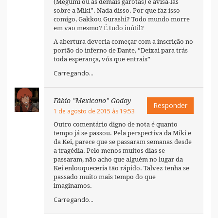
(Megumi ou as demais garotas) e avisá-las
sobre a Miki”. Nada disso. Por que faz isso
comigo, Gakkou Gurashi? Todo mundo morre
em vão mesmo? É tudo inútil?
A abertura deveria começar com a inscrição no
portão do inferno de Dante, “Deixai para trás
toda esperança, vós que entrais”
Carregando...
Fábio "Mexicano" Godoy
Responder
1 de agosto de 2015 às 19:53
Outro comentário digno de nota é quanto
tempo já se passou. Pela perspectiva da Miki e
da Kei, parece que se passaram semanas desde
a tragédia. Pelo menos muitos dias se
passaram, não acho que alguém no lugar da
Kei enlouqueceria tão rápido. Talvez tenha se
passado muito mais tempo do que
imaginamos.
Carregando...