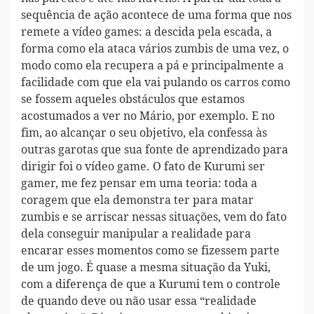
sequência de ação acontece de uma forma que nos
remete a vídeo games: a descida pela escada, a
forma como ela ataca vários zumbis de uma vez, o
modo como ela recupera a pá e principalmente a
facilidade com que ela vai pulando os carros como
se fossem aqueles obstáculos que estamos
acostumados a ver no Mário, por exemplo. E no
fim, ao alcançar o seu objetivo, ela confessa às
outras garotas que sua fonte de aprendizado para
dirigir foi o vídeo game. O fato de Kurumi ser
gamer, me fez pensar em uma teoria: toda a
coragem que ela demonstra ter para matar
zumbis e se arriscar nessas situações, vem do fato
dela conseguir manipular a realidade para
encarar esses momentos como se fizessem parte
de um jogo. É quase a mesma situação da Yuki,
com a diferença de que a Kurumi tem o controle
de quando deve ou não usar essa “realidade