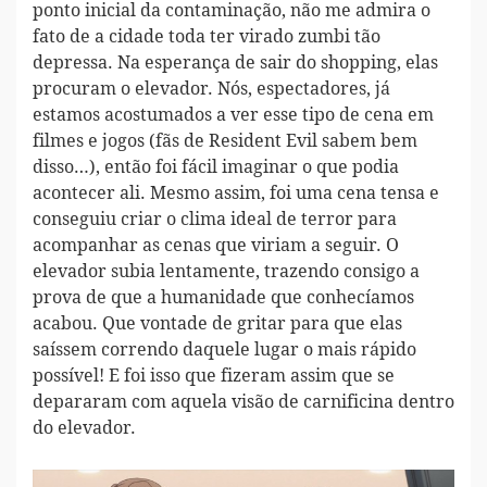
ponto inicial da contaminação, não me admira o
fato de a cidade toda ter virado zumbi tão
depressa. Na esperança de sair do shopping, elas
procuram o elevador. Nós, espectadores, já
estamos acostumados a ver esse tipo de cena em
filmes e jogos (fãs de Resident Evil sabem bem
disso…), então foi fácil imaginar o que podia
acontecer ali. Mesmo assim, foi uma cena tensa e
conseguiu criar o clima ideal de terror para
acompanhar as cenas que viriam a seguir. O
elevador subia lentamente, trazendo consigo a
prova de que a humanidade que conhecíamos
acabou. Que vontade de gritar para que elas
saíssem correndo daquele lugar o mais rápido
possível! E foi isso que fizeram assim que se
depararam com aquela visão de carnificina dentro
do elevador.