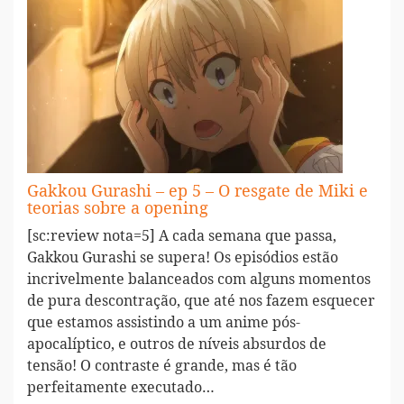
Gakkou Gurashi – ep 5 – O resgate de Miki e
teorias sobre a opening
[sc:review nota=5] A cada semana que passa,
Gakkou Gurashi se supera! Os episódios estão
incrivelmente balanceados com alguns momentos
de pura descontração, que até nos fazem esquecer
que estamos assistindo a um anime pós-
apocalíptico, e outros de níveis absurdos de
tensão! O contraste é grande, mas é tão
perfeitamente executado…