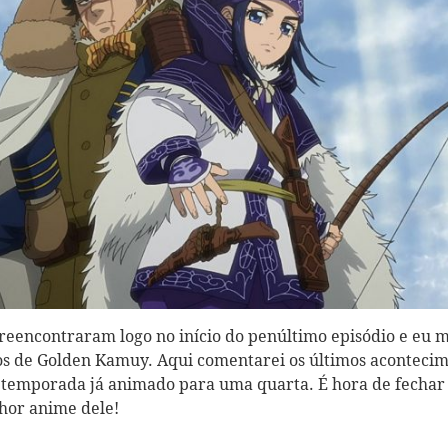
reencontraram logo no início do penúltimo episódio e eu 
os de Golden Kamuy. Aqui comentarei os últimos aconteci
a temporada já animado para uma quarta. É hora de fechar
hor anime dele!