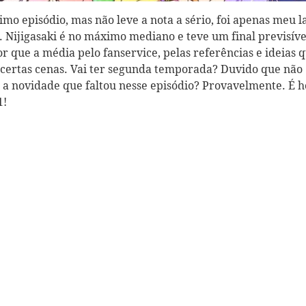
timo episódio, mas não leve a nota a sério, foi apenas meu l
. Nijigasaki é no máximo mediano e teve um final previsíve
que a média pelo fanservice, pelas referências e ideias 
certas cenas. Vai ter segunda temporada? Duvido que não
r a novidade que faltou nesse episódio? Provavelmente. É 
1!