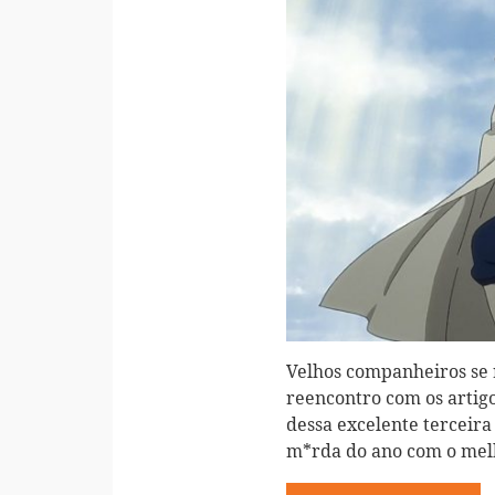
Velhos companheiros se 
reencontro com os artig
dessa excelente terceir
m*rda do ano com o mel