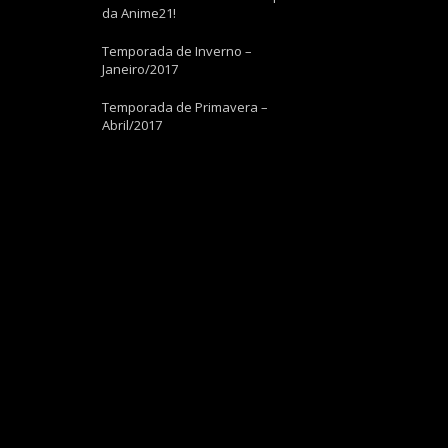
da Anime21!
Temporada de Inverno –
Janeiro/2017
Temporada de Primavera –
Abril/2017