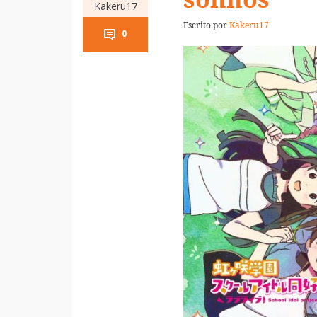
Kakeru17
Escrito por
Kakeru17
0