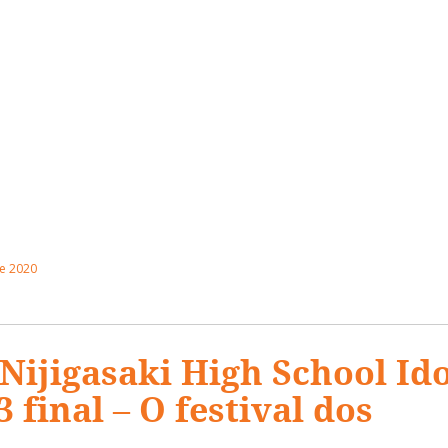
e 2020
 Nijigasaki High School Id
3 final – O festival dos