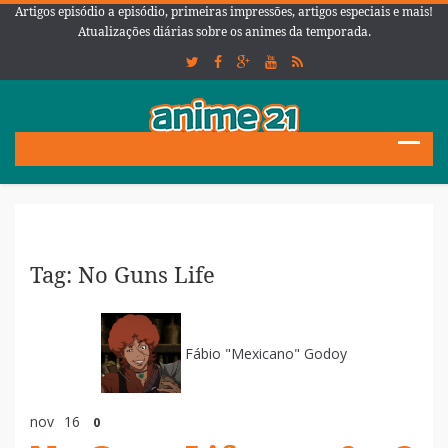
Artigos episódio a episódio, primeiras impressões, artigos especiais e mais!
Atualizações diárias sobre os animes da temporada.
Tag: No Guns Life
Fábio "Mexicano" Godoy
nov
16
0