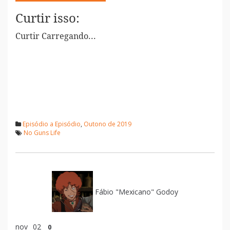
Curtir isso:
Curtir
Carregando...
Episódio a Episódio
,
Outono de 2019
No Guns Life
Fábio "Mexicano" Godoy
nov
02
0