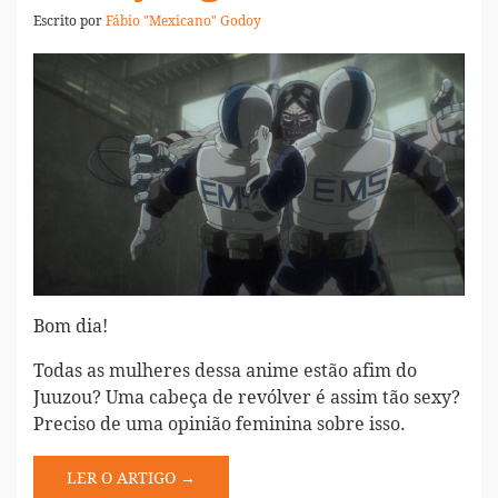
Escrito por
Fábio "Mexicano" Godoy
Bom dia!
Todas as mulheres dessa anime estão afim do
Juuzou? Uma cabeça de revólver é assim tão sexy?
Preciso de uma opinião feminina sobre isso.
LER O ARTIGO →