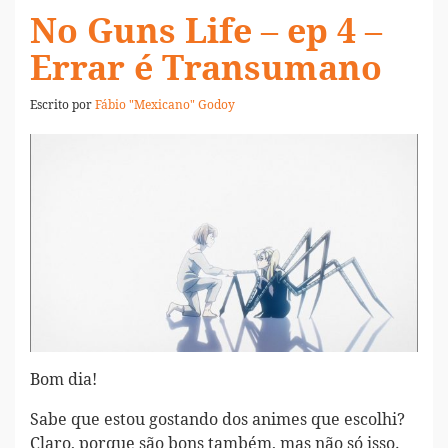
No Guns Life – ep 4 –
Errar é Transumano
Escrito por
Fábio "Mexicano" Godoy
Bom dia!
Sabe que estou gostando dos animes que escolhi?
Claro, porque são bons também, mas não só isso.