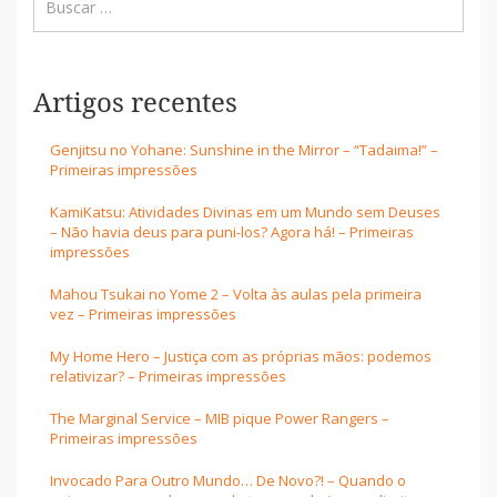
Artigos recentes
Genjitsu no Yohane: Sunshine in the Mirror – “Tadaima!” –
Primeiras impressões
KamiKatsu: Atividades Divinas em um Mundo sem Deuses
– Não havia deus para puni-los? Agora há! – Primeiras
impressões
Mahou Tsukai no Yome 2 – Volta às aulas pela primeira
vez – Primeiras impressões
My Home Hero – Justiça com as próprias mãos: podemos
relativizar? – Primeiras impressões
The Marginal Service – MIB pique Power Rangers –
Primeiras impressões
Invocado Para Outro Mundo… De Novo?! – Quando o