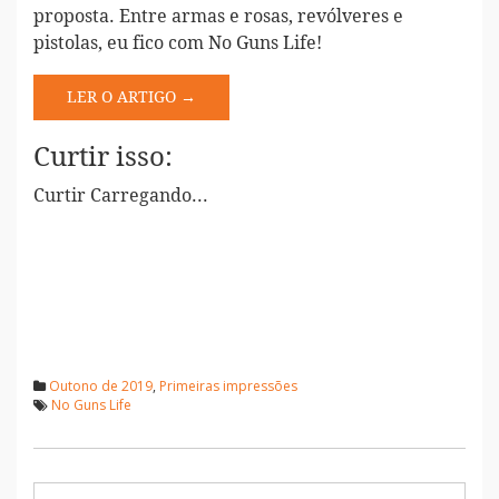
proposta. Entre armas e rosas, revólveres e
pistolas, eu fico com No Guns Life!
LER O ARTIGO →
Curtir isso:
Curtir
Carregando...
Outono de 2019
,
Primeiras impressões
No Guns Life