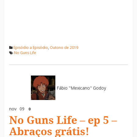
Episódio a Episódio
,
Outono de 2019
No Guns Life
Fábio "Mexicano" Godoy
nov
09
0
No Guns Life – ep 5 –
Abraços grátis!