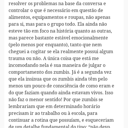
resolver os problemas na base da conversa e
controlar o que é necessário em questão de
alimentos, equipamentos e roupas, não apenas
para si, mas para o grupo todo. Ela ainda não
esteve tão em foco na história quanto as outras,
mas parece bastante estável emocionalmente
(pelo menos por enquanto), tanto que nem
cheguei a cogitar se ela realmente possui algum
trauma ou não. A única coisa que está me
incomodando nela é sua maneira de julgar o
comportamento dos zumbis. Já é a segunda vez
que ela insinua que os zumbis ainda têm pelo
menos um pouco de consciência de como eram e
do que faziam quando ainda estavam vivos. Isso
não faz o menor sentido! Por que zumbis se
lembrariam que em determinado horário
precisam ir ao trabalho ou à escola, para
continuar a rotina que possuíam, e esqueceriam
de um detalhe fundamental do tipo: “não devo