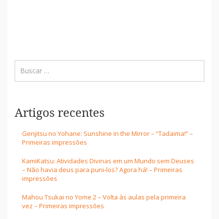
Artigos recentes
Genjitsu no Yohane: Sunshine in the Mirror – “Tadaima!” –
Primeiras impressões
KamiKatsu: Atividades Divinas em um Mundo sem Deuses
– Não havia deus para puni-los? Agora há! – Primeiras
impressões
Mahou Tsukai no Yome 2 – Volta às aulas pela primeira
vez – Primeiras impressões