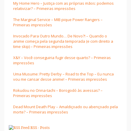
My Home Hero – Justiça com as próprias mãos: podemos
relativizar? – Primeiras impressões
The Marginal Service – MIB pique Power Rangers –
Primeiras impressões
Invocado Para Outro Mundo… De Novo?! – Quando o
anime começa pela segunda temporada (e com direito a
time skip) – Primeiras impressões
X&Y – Você conseguiria fugir desse quarto? – Primeiras
impressões
Uma Musume: Pretty Derby – Road to the Top – Eu nunca
vou me cansar desse anime! – Primeiras impressões
Rokudou no Onna-tachi – Borogodó às avessas? –
Primeiras impressões
Dead Mount Death Play – Amaldiçoado ou abençoado pela
morte? – Primeiras impressões
RSS - Posts