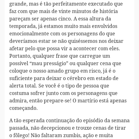
grande, mas é tão perfeitamente executado que
faz com que mais de vinte minutos de história
pareçam ser apenas cinco. A essa altura da
temporada, já estamos muito mais envolvidos
emocionalmente com os personagens do que
deveríamos estar se não quiséssemos nos deixar
afetar pelo que possa vir a acontecer com eles.
Portanto, qualquer frase que carregue um
possível “mau presságio” ou qualquer cena que
coloque o nosso amado grupo em risco, já é o
suficiente para deixar o cérebro em estado de
alerta total. Se você é o tipo de pessoa que
costuma sofrer junto com os personagens que
admira, então prepare-se! O martírio está apenas
começando.
A tão esperada continuação do episódio da semana
passada, não decepcionou e trouxe cenas de tirar
o fôlego! Não faltaram zumbis, ação e muita