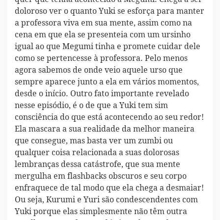
doloroso ver o quanto Yuki se esforça para manter
a professora viva em sua mente, assim como na
cena em que ela se presenteia com um ursinho
igual ao que Megumi tinha e promete cuidar dele
como se pertencesse à professora. Pelo menos
agora sabemos de onde veio aquele urso que
sempre aparece junto a ela em vários momentos,
desde o início. Outro fato importante revelado
nesse episódio, é o de que a Yuki tem sim
consciência do que está acontecendo ao seu redor!
Ela mascara a sua realidade da melhor maneira
que consegue, mas basta ver um zumbi ou
qualquer coisa relacionada a suas dolorosas
lembranças dessa catástrofe, que sua mente
mergulha em flashbacks obscuros e seu corpo
enfraquece de tal modo que ela chega a desmaiar!
Ou seja, Kurumi e Yuri são condescendentes com
Yuki porque elas simplesmente não têm outra