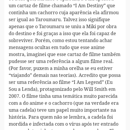
um cartaz de filme chamado “I Am Destiny” que
continha um cachorro cuja aparência ela afirmou
ser igual ao Taroumaru. Talvez isso signifique
apenas que o Taroumaru se uniu a Miki por obra
do destino e foi graças a isso que ela foi capaz de
sobreviver. Porém, como estou tentando achar
mensagens ocultas em tudo que esse anime
mostra, imaginei que esse cartaz de filme também
pudesse ser uma referência a algum filme real.
(Por favor, puxem a minha orelha se eu estiver
“viajando” demais nas teorias). Acredito que possa
ser uma referência ao filme “I Am Legend” (Eu
Sou a Lenda), protagonizado pelo Will Smith em
2007. O filme tinha uma temática muito parecida
com a do anime e o cachorro (que na verdade era
uma cadela) teve um papel muito importante na
história. Para quem não se lembra, a cadela foi
mordida e infectada com o vírus após ter entrado