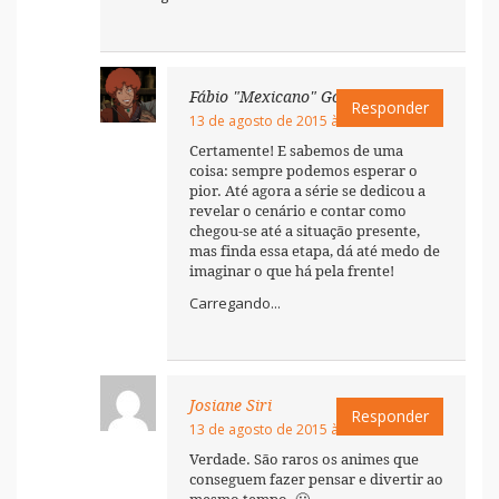
Fábio "Mexicano" Godoy
Responder
13 de agosto de 2015 às 23:36
Certamente! E sabemos de uma
coisa: sempre podemos esperar o
pior. Até agora a série se dedicou a
revelar o cenário e contar como
chegou-se até a situação presente,
mas finda essa etapa, dá até medo de
imaginar o que há pela frente!
Carregando...
Josiane Siri
Responder
13 de agosto de 2015 às 23:39
Verdade. São raros os animes que
conseguem fazer pensar e divertir ao