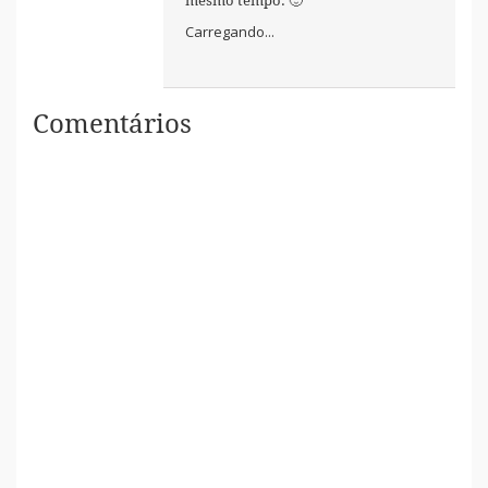
mesmo tempo. 🙂
Carregando...
Comentários