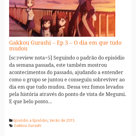
Gakkou Gurashi – Ep 3 – O dia em que tudo
mudou
[sc:review nota=5] Seguindo o padrão do episódio
da semana passada, este também mostrou
acontecimentos do passado, ajudando a entender
como o grupo se juntou e conseguiu sobreviver ao
dia em que tudo mudou. Dessa vez fomos levados
pela história através do ponto de vista de Megumi.
E que belo ponto…
Episódio a Episódio
,
Verão de 2015
Gakkou Gurashi