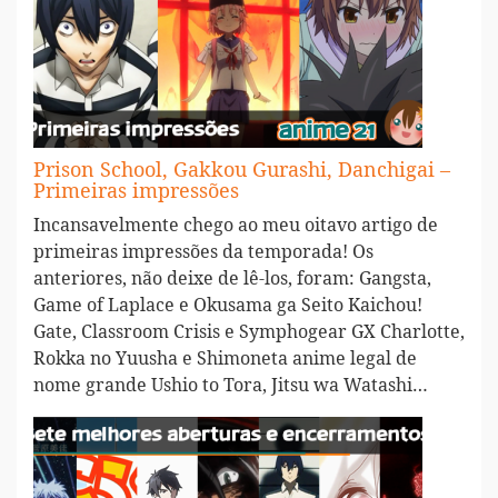
Prison School, Gakkou Gurashi, Danchigai –
Primeiras impressões
Incansavelmente chego ao meu oitavo artigo de
primeiras impressões da temporada! Os
anteriores, não deixe de lê-los, foram: Gangsta,
Game of Laplace e Okusama ga Seito Kaichou!
Gate, Classroom Crisis e Symphogear GX Charlotte,
Rokka no Yuusha e Shimoneta anime legal de
nome grande Ushio to Tora, Jitsu wa Watashi…