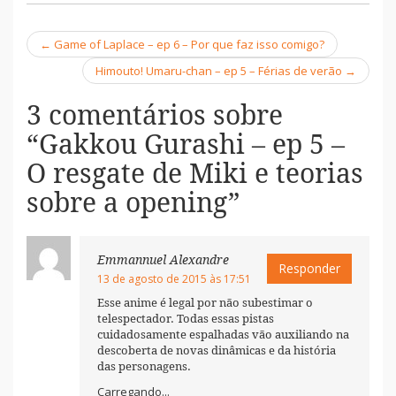
←
Game of Laplace – ep 6 – Por que faz isso comigo?
Navegação
Himouto! Umaru-chan – ep 5 – Férias de verão
→
3 comentários sobre
“
Gakkou Gurashi – ep 5 –
O resgate de Miki e teorias
sobre a opening
”
Emmannuel Alexandre
Responder
13 de agosto de 2015 às 17:51
Esse anime é legal por não subestimar o
telespectador. Todas essas pistas
cuidadosamente espalhadas vão auxiliando na
descoberta de novas dinâmicas e da história
das personagens.
Carregando...