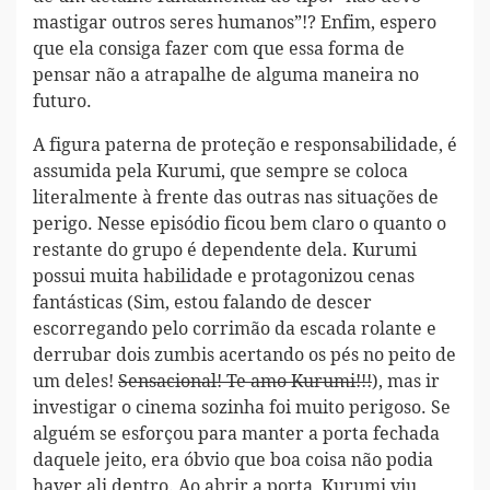
mastigar outros seres humanos”!? Enfim, espero
que ela consiga fazer com que essa forma de
pensar não a atrapalhe de alguma maneira no
futuro.
A figura paterna de proteção e responsabilidade, é
assumida pela Kurumi, que sempre se coloca
literalmente à frente das outras nas situações de
perigo. Nesse episódio ficou bem claro o quanto o
restante do grupo é dependente dela. Kurumi
possui muita habilidade e protagonizou cenas
fantásticas (Sim, estou falando de descer
escorregando pelo corrimão da escada rolante e
derrubar dois zumbis acertando os pés no peito de
um deles!
Sensacional! Te amo Kurumi!!!
), mas ir
investigar o cinema sozinha foi muito perigoso. Se
alguém se esforçou para manter a porta fechada
daquele jeito, era óbvio que boa coisa não podia
haver ali dentro. Ao abrir a porta, Kurumi viu