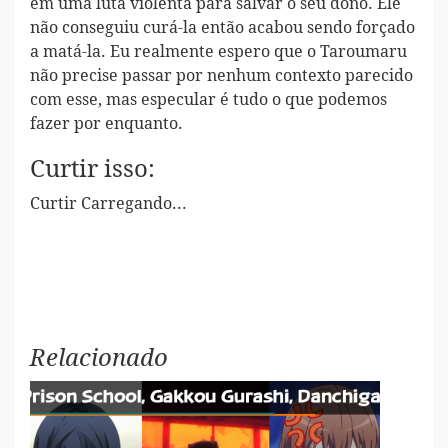
em uma luta violenta para salvar o seu dono. Ele
não conseguiu curá-la então acabou sendo forçado
a matá-la. Eu realmente espero que o Taroumaru
não precise passar por nenhum contexto parecido
com esse, mas especular é tudo o que podemos
fazer por enquanto.
Curtir isso:
Curtir
Carregando...
Relacionado