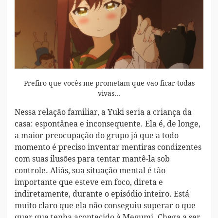
Prefiro que vocês me prometam que vão ficar todas
vivas…
Nessa relação familiar, a Yuki seria a criança da
casa: espontânea e inconsequente. Ela é, de longe,
a maior preocupação do grupo já que a todo
momento é preciso inventar mentiras condizentes
com suas ilusões para tentar mantê-la sob
controle. Aliás, sua situação mental é tão
importante que esteve em foco, direta e
indiretamente, durante o episódio inteiro. Está
muito claro que ela não conseguiu superar o que
quer que tenha acontecido à Megumi. Chega a ser