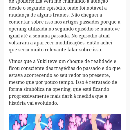
de spoilers! Ela vem me chamando a atenção
desde o segundo episódio, onde foi notável a
mudança de alguns frames. Não cheguei a
comentar sobre isso nos artigos passados porque a
opening utilizada no segundo episódio se manteve
igual até a semana passada. No episódio atual
voltaram a aparecer modificações, então achei
que seria muito relevante falar sobre isso.
Vimos que a Yuki teve um choque de realidade e
ficou consciente das tragédias do passado e do que
estava acontecendo ao seu redor no presente,
mesmo que por pouco tempo. Isso é retratado de
forma simbólica na opening, que está ficando
progressivamente mais dark à medida que a
história vai evoluindo.