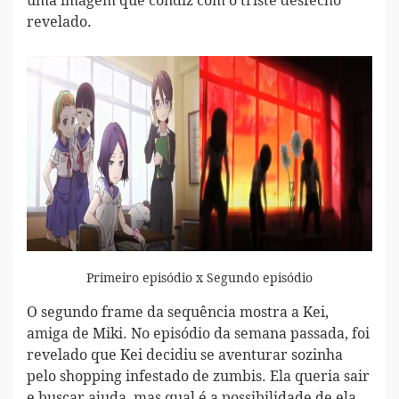
uma imagem que condiz com o triste desfecho
revelado.
Primeiro episódio x Segundo episódio
O segundo frame da sequência mostra a Kei,
amiga de Miki. No episódio da semana passada, foi
revelado que Kei decidiu se aventurar sozinha
pelo shopping infestado de zumbis. Ela queria sair
e buscar ajuda, mas qual é a possibilidade de ela