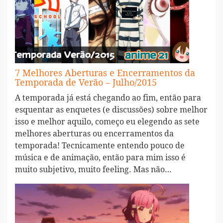
7 Melhores Aberturas e Encerramentos da
Temporada de Verão – Julho/2015
A temporada já está chegando ao fim, então para
esquentar as enquetes (e discussões) sobre melhor
isso e melhor aquilo, começo eu elegendo as sete
melhores aberturas ou encerramentos da
temporada! Tecnicamente entendo pouco de
música e de animação, então para mim isso é
muito subjetivo, muito feeling. Mas não…