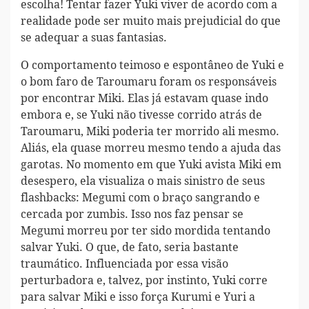
escolha! Tentar fazer Yuki viver de acordo com a
realidade pode ser muito mais prejudicial do que
se adequar a suas fantasias.
O comportamento teimoso e espontâneo de Yuki e
o bom faro de Taroumaru foram os responsáveis
por encontrar Miki. Elas já estavam quase indo
embora e, se Yuki não tivesse corrido atrás de
Taroumaru, Miki poderia ter morrido ali mesmo.
Aliás, ela quase morreu mesmo tendo a ajuda das
garotas. No momento em que Yuki avista Miki em
desespero, ela visualiza o mais sinistro de seus
flashbacks: Megumi com o braço sangrando e
cercada por zumbis. Isso nos faz pensar se
Megumi morreu por ter sido mordida tentando
salvar Yuki. O que, de fato, seria bastante
traumático. Influenciada por essa visão
perturbadora e, talvez, por instinto, Yuki corre
para salvar Miki e isso força Kurumi e Yuri a