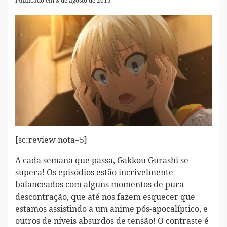
Publicado em 8 de agosto de 2015
[sc:review nota=5]
A cada semana que passa, Gakkou Gurashi se
supera! Os episódios estão incrivelmente
balanceados com alguns momentos de pura
descontração, que até nos fazem esquecer que
estamos assistindo a um anime pós-apocalíptico, e
outros de níveis absurdos de tensão! O contraste é