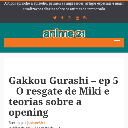
Artigos episódio a episódio, primeiras impressões, artigos especiais e mais!
Atualizações diárias sobre os animes da temporada.
Gakkou Gurashi – ep 5
– O resgate de Miki e
teorias sobre a
opening
Escrito por
JosianeSiri