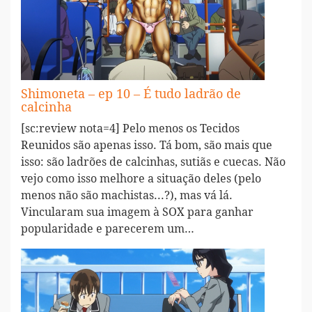
Shimoneta – ep 10 – É tudo ladrão de
calcinha
[sc:review nota=4] Pelo menos os Tecidos
Reunidos são apenas isso. Tá bom, são mais que
isso: são ladrões de calcinhas, sutiãs e cuecas. Não
vejo como isso melhore a situação deles (pelo
menos não são machistas...?), mas vá lá.
Vincularam sua imagem à SOX para ganhar
popularidade e parecerem um…