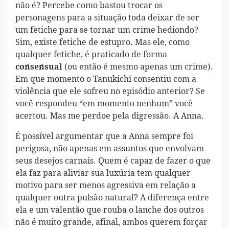
não é? Percebe como bastou trocar os
personagens para a situação toda deixar de ser
um fetiche para se tornar um crime hediondo?
Sim, existe fetiche de estupro. Mas ele, como
qualquer fetiche, é praticado de forma
(ou então é mesmo apenas um crime).
consensual
Em que momento o Tanukichi consentiu com a
violência que ele sofreu no episódio anterior? Se
você respondeu “em momento nenhum” você
acertou. Mas me perdoe pela digressão. A Anna.
É possível argumentar que a Anna sempre foi
perigosa, não apenas em assuntos que envolvam
seus desejos carnais. Quem é capaz de fazer o que
ela faz para aliviar sua luxúria tem qualquer
motivo para ser menos agressiva em relação a
qualquer outra pulsão natural? A diferença entre
ela e um valentão que rouba o lanche dos outros
não é muito grande, afinal, ambos querem forçar