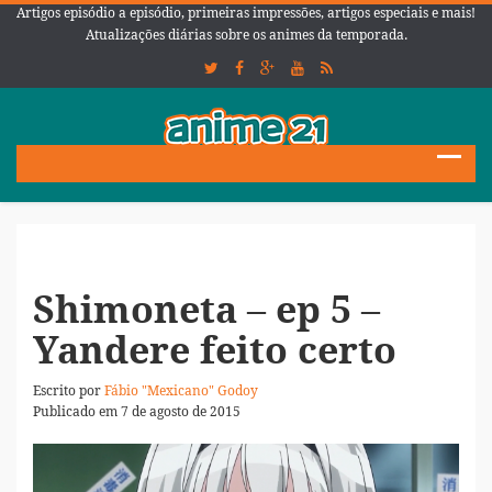
Artigos episódio a episódio, primeiras impressões, artigos especiais e mais!
Atualizações diárias sobre os animes da temporada.
Shimoneta – ep 5 –
Yandere feito certo
Escrito por
Fábio "Mexicano" Godoy
Publicado em 7 de agosto de 2015