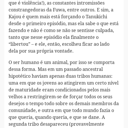
que é violência!), as constantes intromissões
constrangedoras da Fuwa, entre outros. E sim, a
Kajou é quem mais está forçando o Tanukichi
desde o primeiro episódio, mas ela sabe o que está
fazendo e não é como se não se sentisse culpada,
tanto que nesse episódio ela finalmente o
“libertou” – e ele, então, escolheu ficar ao lado
dela por sua própria vontade.
O ser humano é um animal, por isso se comporta
dessa forma. Mas em um passado ancestral
hipotético haviam apenas duas tribos humanas:
uma em que os jovens ao atingirem um certo nível
de maturidade eram condicionados pelos mais
velhos a restringirem-se de forçar todos os seus
desejos o tempo todo sobre os demais membros da
comunidade, e outra em que todo mundo fazia o
que queria, quando queria, e que se dane. A
segunda tribo desapareceu (provavelmente