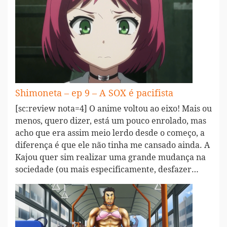
Shimoneta – ep 9 – A SOX é pacifista
[sc:review nota=4] O anime voltou ao eixo! Mais ou
menos, quero dizer, está um pouco enrolado, mas
acho que era assim meio lerdo desde o começo, a
diferença é que ele não tinha me cansado ainda. A
Kajou quer sim realizar uma grande mudança na
sociedade (ou mais especificamente, desfazer…