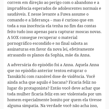
correm em direção ao perigo com o abandono e a
imprudência esperados de adolescentes normais e
saudáveis. E nesse levante a Fuwa assume o
comando e a liderança – mas é curioso que em
toda a sua inocência ela tenha no fim das contas
feito tudo isso apenas para capturar moscas novas.
A SOX consegue recuperar o material
pornográfico escondido e no final sabota as
assinaturas em favor da nova lei, efetivamente
atrasando os planos da Sophia, mãe da Anna.
A adversária do episódio foi a Anna. Aquela Anna
que no episódio anterior tentou estuprar o
Tanukichi com razoável dose de violência. Você
ainda acha que aquilo é bacana? Ficaria feliz no
lugar do protagonista? Então você deve achar que
toda mulher ficaria feliz em ser violentada por um
homem especialmente bonito por quem ela tivesse
alguma simpatia. Na verdade você não acha isso,