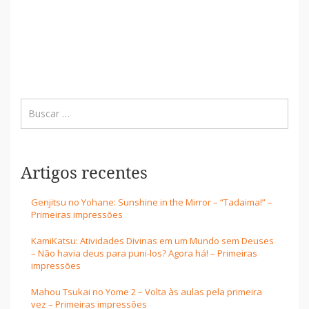
Artigos recentes
Genjitsu no Yohane: Sunshine in the Mirror – “Tadaima!” –
Primeiras impressões
KamiKatsu: Atividades Divinas em um Mundo sem Deuses
– Não havia deus para puni-los? Agora há! – Primeiras
impressões
Mahou Tsukai no Yome 2 – Volta às aulas pela primeira
vez – Primeiras impressões