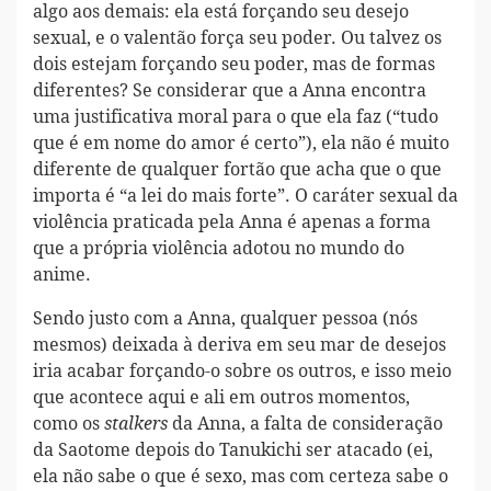
algo aos demais: ela está forçando seu desejo
sexual, e o valentão força seu poder. Ou talvez os
dois estejam forçando seu poder, mas de formas
diferentes? Se considerar que a Anna encontra
uma justificativa moral para o que ela faz (“tudo
que é em nome do amor é certo”), ela não é muito
diferente de qualquer fortão que acha que o que
importa é “a lei do mais forte”. O caráter sexual da
violência praticada pela Anna é apenas a forma
que a própria violência adotou no mundo do
anime.
Sendo justo com a Anna, qualquer pessoa (nós
mesmos) deixada à deriva em seu mar de desejos
iria acabar forçando-o sobre os outros, e isso meio
que acontece aqui e ali em outros momentos,
como os
da Anna, a falta de consideração
stalkers
da Saotome depois do Tanukichi ser atacado (ei,
ela não sabe o que é sexo, mas com certeza sabe o