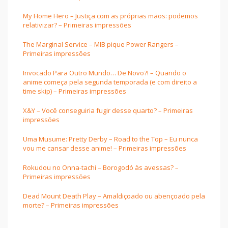
My Home Hero – Justiça com as próprias mãos: podemos
relativizar? – Primeiras impressões
The Marginal Service – MIB pique Power Rangers –
Primeiras impressões
Invocado Para Outro Mundo… De Novo?! – Quando o
anime começa pela segunda temporada (e com direito a
time skip) – Primeiras impressões
X&Y – Você conseguiria fugir desse quarto? – Primeiras
impressões
Uma Musume: Pretty Derby – Road to the Top – Eu nunca
vou me cansar desse anime! – Primeiras impressões
Rokudou no Onna-tachi – Borogodó às avessas? –
Primeiras impressões
Dead Mount Death Play – Amaldiçoado ou abençoado pela
morte? – Primeiras impressões