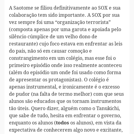
A Saotome se filiou definitivamente ao SOX e sua
colaboração tem sido importante. A SOX por sua
vez sempre foi uma “organização terrorista”
(composta apenas por uma garota e apoiada pelo
silêncio cúmplice de um velho dono de
restaurante) cujo foco estava em enfrentar as leis
do país, não só em causar comoção e
constrangimento em um colégio, mas esse foi o
primeiro episódio onde isso realmente aconteceu
(além do episódio um onde foi usado como forma
de apresentar os protagonistas). O colégio é
apenas instrumental, e ironicamente é o excesso
de pudor (na falta de termo melhor) com que seus
alunos são educados que os tornam instrumentos
tão úteis. Quero dizer, alguém como o Tanukichi,
que sabe de tudo, hesita em enfrentar o governo,
enquanto os alunos (
os alunos), em vista da
todos
expectativa de conhecerem algo novo e excitante,