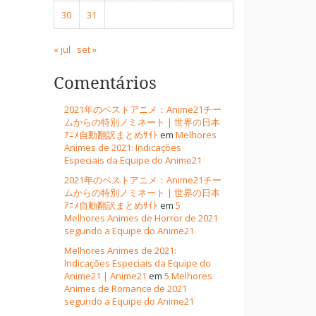
30
31
« jul
set »
Comentários
2021年のベストアニメ：Anime21チー
ムからの特別ノミネート | 世界の日本
ｱﾆﾒ自動翻訳まとめｻｲﾄ
em
Melhores
Animes de 2021: Indicações
Especiais da Equipe do Anime21
2021年のベストアニメ：Anime21チー
ムからの特別ノミネート | 世界の日本
ｱﾆﾒ自動翻訳まとめｻｲﾄ
em
5
Melhores Animes de Horror de 2021
segundo a Equipe do Anime21
Melhores Animes de 2021:
Indicações Especiais da Equipe do
Anime21 | Anime21
em
5 Melhores
Animes de Romance de 2021
segundo a Equipe do Anime21