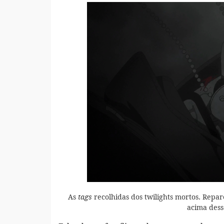
As
recolhidas dos twilights mortos. Repar
tags
acima dess