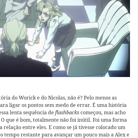
ória do Worick e do Nicolas, não é? Pelo menos as
 para ligar os pontos sem medo de errar. É uma história
essa lenta sequência de
começou, mas acho
flashbacks
 O que é bom, totalmente não foi inútil. Foi uma forma
 a relação entre eles. E como se já tivesse colocado um
u o tempo restante para avançar um pouco mais a Alex e