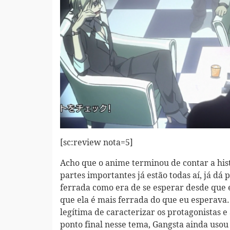
[sc:review nota=5]
Acho que o anime terminou de contar a hist
partes importantes já estão todas aí, já dá
ferrada como era de se esperar desde que 
que ela é mais ferrada do que eu esperava.
legítima de caracterizar os protagonistas e
ponto final nesse tema, Gangsta ainda uso