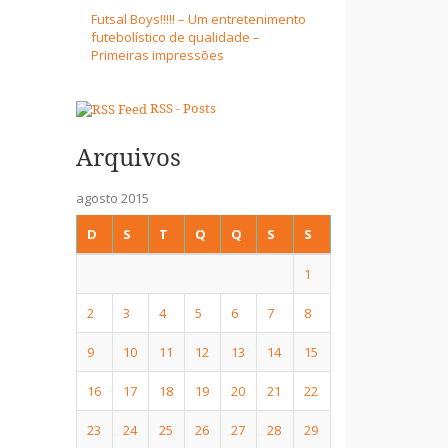
Futsal Boys!!!!! – Um entretenimento
futebolístico de qualidade –
Primeiras impressões
RSS - Posts
Arquivos
agosto 2015
D
S
T
Q
Q
S
S
1
2
3
4
5
6
7
8
9
10
11
12
13
14
15
16
17
18
19
20
21
22
23
24
25
26
27
28
29