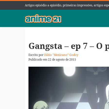
Artigos episódio a episódio, primeiras impressões, artigos es
Gangsta – ep 7 – O
Escrito por
Fábio "Mexicano" Godoy
Publicado em 22 de agosto de 2015