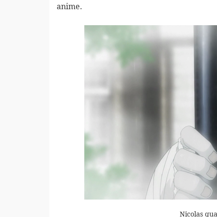
anime.
Nicolas qu