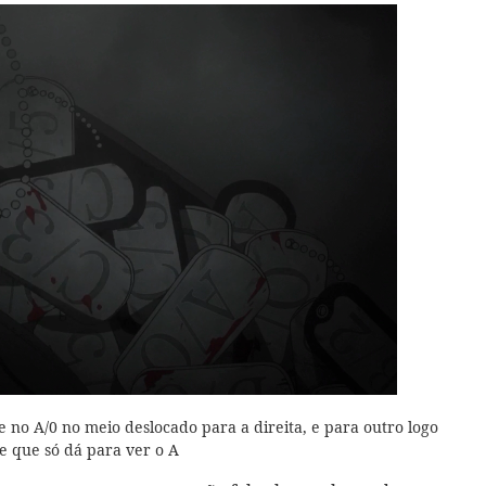
e no A/0 no meio deslocado para a direita, e para outro logo
e que só dá para ver o A