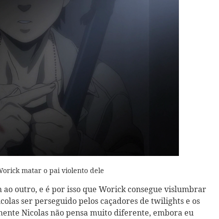
Worick matar o pai violento dele
 ao outro, e é por isso que Worick consegue vislumbrar
olas ser perseguido pelos caçadores de twilights e os
ente Nicolas não pensa muito diferente, embora eu