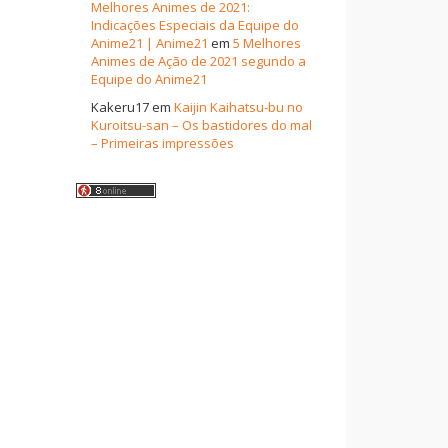
Melhores Animes de 2021:
Indicações Especiais da Equipe do
Anime21 | Anime21
em
5 Melhores
Animes de Ação de 2021 segundo a
Equipe do Anime21
Kakeru17
em
Kaijin Kaihatsu-bu no
Kuroitsu-san – Os bastidores do mal
– Primeiras impressões