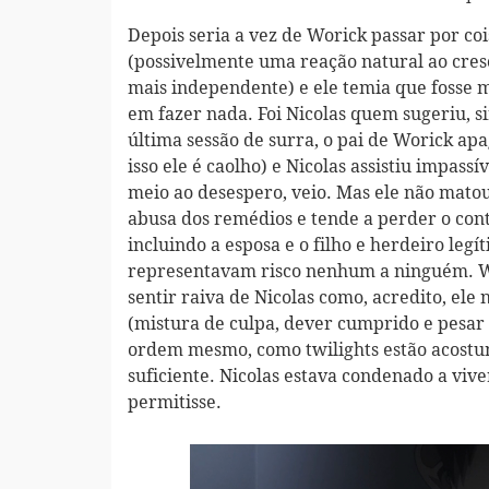
Depois seria a vez de Worick passar por coi
(possivelmente uma reação natural ao cresc
mais independente) e ele temia que fosse
em fazer nada. Foi Nicolas quem sugeriu, 
última sessão de surra, o pai de Worick apa
isso ele é caolho) e Nicolas assistiu impa
meio ao desespero, veio. Mas ele não matou 
abusa dos remédios e tende a perder o cont
incluindo a esposa e o filho e herdeiro le
representavam risco nenhum a ninguém. Wo
sentir raiva de Nicolas como, acredito, ele
(mistura de culpa, dever cumprido e pesar
ordem mesmo, como twilights estão acostum
suficiente. Nicolas estava condenado a vi
permitisse.