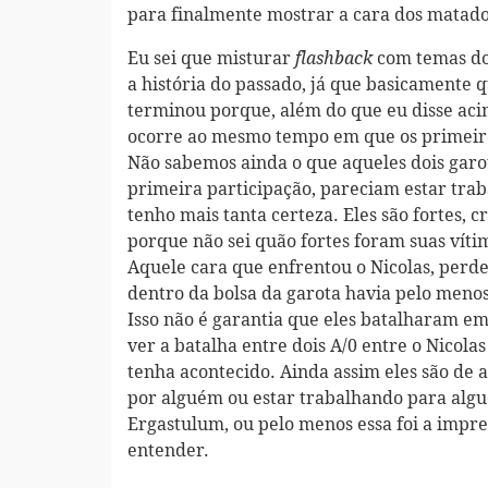
para finalmente mostrar a cara dos matador
Eu sei que misturar
com temas do
flashback
a história do passado, já que basicamente 
terminou porque, além do que eu disse acima
ocorre ao mesmo tempo em que os primeiros
Não sabemos ainda o que aqueles dois garo
primeira participação, pareciam estar tra
tenho mais tanta certeza. Eles são fortes, c
porque não sei quão fortes foram suas víti
Aquele cara que enfrentou o Nicolas, perde
dentro da bolsa da garota havia pelo meno
Isso não é garantia que eles batalharam em
ver a batalha entre dois A/0 entre o Nicol
tenha acontecido. Ainda assim eles são de
por alguém ou estar trabalhando para alg
Ergastulum, ou pelo menos essa foi a impre
entender.