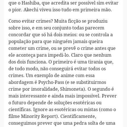
que o Hashiba, que acredita ser possível sim evitar
o pior. Akechi viveu isso tudo em primeira mão.
Como evitar crimes? Muita ficção se produziu
sobre isso, e em seu conjunto todas parecem
concordar que só há dois meios: ou se controla a
população para que ninguém jamais queira
cometer um crime, ou se prevê o crime antes que
ele aconteça para impedi-lo. Claro que nenhum
dos dois funciona. O primeiro é uma tirania que,
de todo modo, não conseguirá evitar todos os
crimes. Um exemplo de anime com essa
abordagem é Psycho-Pass (e se substituirmos
crime por imoralidade, Shimoneta). O segundo é
mais interessante e ainda mais impossível. Prever
o futuro depende de soluções esotéricas ou
científicas. Ignore as esotéricas ou mistas (como o
filme Minority Report). Cientificamente,
conseguimos prever que uma pedra solta de uma