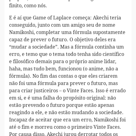
finito, como nós.
E é aí que Game of Laplace começa: Akechi teria
conseguido, junto com um amigo seu de nome
Namikoshi, completar uma fórmula supostamente
capaz de prever o futuro. O objetivo deles era
“mudar a sociedade”. Mas a fórmula continha um
erro, e temo que o tema todo tenha sido científico
e filosófico demais para o próprio anime lidar,
haha, mas tudo bem, funcionou (o anime, não a
fórmula). No fim das contas o que eles criarem
não foi uma fórmula para prever o futuro, mas
para criar justiceiros – o Vinte Faces. Isso é errado
em si, e é uma falha do propósito original: não
estão prevendo o futuro porque estão apenas
reagindo a ele, e não estão mudando a sociedade.
Incapaz de aceitar que era um erro, Namikoshi foi
até o fim e morreu como o primeiro Vinte Faces.
Por causa disso, Akechi jurou derrotar todos os