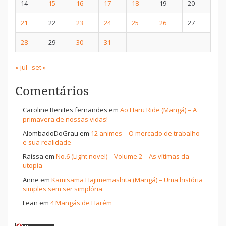
14
15
16
17
18
19
20
21
22
23
24
25
26
27
28
29
30
31
« jul
set »
Comentários
Caroline Benites fernandes
em
Ao Haru Ride (Mangá) – A
primavera de nossas vidas!
AlombadoDoGrau
em
12 animes – O mercado de trabalho
e sua realidade
Raissa
em
No.6 (Light novel) – Volume 2 – As vítimas da
utopia
Anne
em
Kamisama Hajimemashita (Mangá) – Uma história
simples sem ser simplória
Lean
em
4 Mangás de Harém