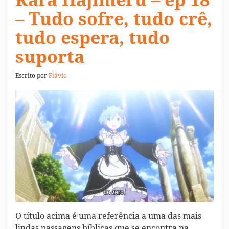
Kara Hajimeru – ep 18
– Tudo sofre, tudo crê,
tudo espera, tudo
suporta
Escrito por
Flávio
O título acima é uma referência a uma das mais
lindas passagens bíblicas que se encontra na