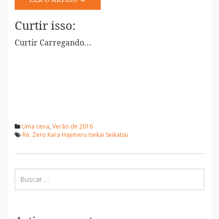
Curtir isso:
Curtir
Carregando...
Uma cena
,
Verão de 2016
Re: Zero Kara Hajimeru Isekai Seikatsu