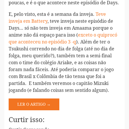
poucas, e é o que acontece neste episódio de Days.
E, pelo visto, esta é a semana da inveja.
Teve
inveja em Battery
, teve inveja neste episódio de
Days… só não tem inveja em Amaama porque o
anime não dá espaço para isso (
exceto o quiprocó
que aconteceu no episódio 3 -q
). Além de ter o
Tsukushi correndo no dia de folga (até no dia de
folga, meu querido?), também tem a semi-final
com o time do colégio Ariake, e as coisas não
foram nada fáceis. Até poderia comparar o jogo
com Brasil x Colômbia de tão tensa que foi a
partida. E também veremos o capitão Mizuki
jogando (e falando coisas sem sentido algum).
LER O ARTIGO →
Curtir isso: