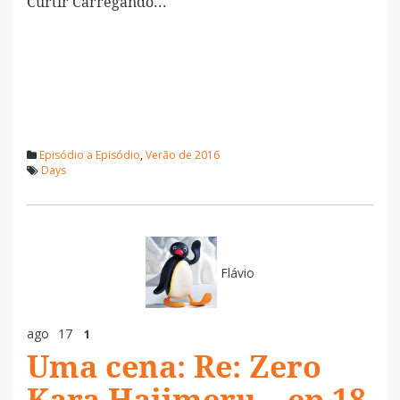
Curtir
Carregando...
Episódio a Episódio
,
Verão de 2016
Days
Flávio
ago
17
1
Uma cena: Re: Zero