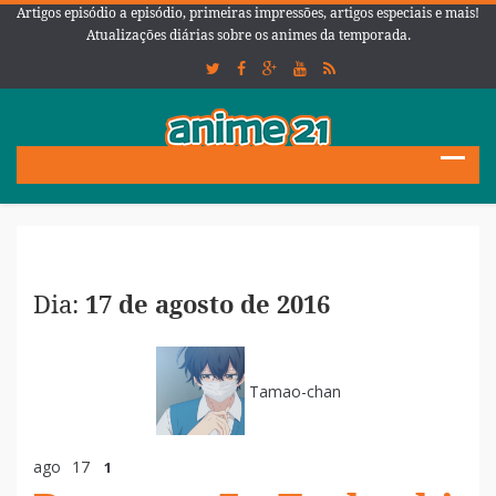
Artigos episódio a episódio, primeiras impressões, artigos especiais e mais!
Atualizações diárias sobre os animes da temporada.
Dia:
17 de agosto de 2016
Tamao-chan
ago
17
1