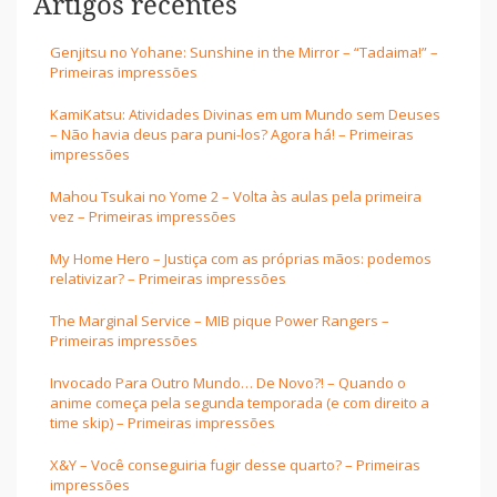
Artigos recentes
Genjitsu no Yohane: Sunshine in the Mirror – “Tadaima!” –
Primeiras impressões
KamiKatsu: Atividades Divinas em um Mundo sem Deuses
– Não havia deus para puni-los? Agora há! – Primeiras
impressões
Mahou Tsukai no Yome 2 – Volta às aulas pela primeira
vez – Primeiras impressões
My Home Hero – Justiça com as próprias mãos: podemos
relativizar? – Primeiras impressões
The Marginal Service – MIB pique Power Rangers –
Primeiras impressões
Invocado Para Outro Mundo… De Novo?! – Quando o
anime começa pela segunda temporada (e com direito a
time skip) – Primeiras impressões
X&Y – Você conseguiria fugir desse quarto? – Primeiras
impressões