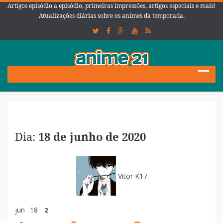
Artigos episódio a episódio, primeiras impressões, artigos especiais e mais!
Atualizações diárias sobre os animes da temporada.
Dia:
18 de junho de 2020
Vitor K17
jun
18
2