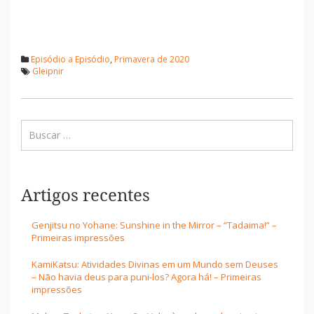
Episódio a Episódio
,
Primavera de 2020
Gleipnir
Artigos recentes
Genjitsu no Yohane: Sunshine in the Mirror – “Tadaima!” –
Primeiras impressões
KamiKatsu: Atividades Divinas em um Mundo sem Deuses
– Não havia deus para puni-los? Agora há! – Primeiras
impressões