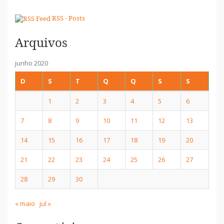
RSS - Posts
Arquivos
junho 2020
D
S
T
Q
Q
S
S
1
2
3
4
5
6
7
8
9
10
11
12
13
14
15
16
17
18
19
20
21
22
23
24
25
26
27
28
29
30
« maio
jul »