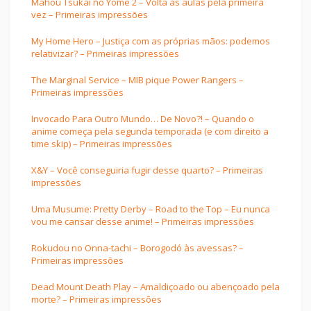
Mahou Tsukai no Yome 2 – Volta às aulas pela primeira
vez – Primeiras impressões
My Home Hero – Justiça com as próprias mãos: podemos
relativizar? – Primeiras impressões
The Marginal Service – MIB pique Power Rangers –
Primeiras impressões
Invocado Para Outro Mundo… De Novo?! – Quando o
anime começa pela segunda temporada (e com direito a
time skip) – Primeiras impressões
X&Y – Você conseguiria fugir desse quarto? – Primeiras
impressões
Uma Musume: Pretty Derby – Road to the Top – Eu nunca
vou me cansar desse anime! – Primeiras impressões
Rokudou no Onna-tachi – Borogodó às avessas? –
Primeiras impressões
Dead Mount Death Play – Amaldiçoado ou abençoado pela
morte? – Primeiras impressões