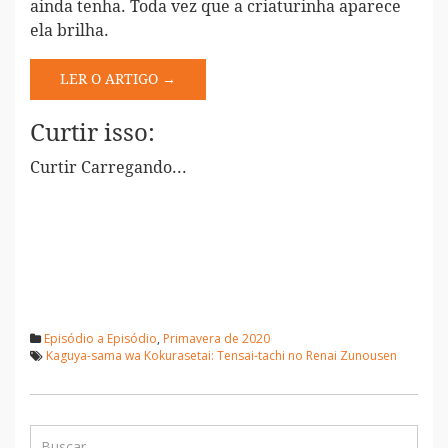
ainda tenha. Toda vez que a criaturinha aparece
ela brilha.
LER O ARTIGO →
Curtir isso:
Curtir
Carregando...
Episódio a Episódio
,
Primavera de 2020
Kaguya-sama wa Kokurasetai: Tensai-tachi no Renai Zunousen