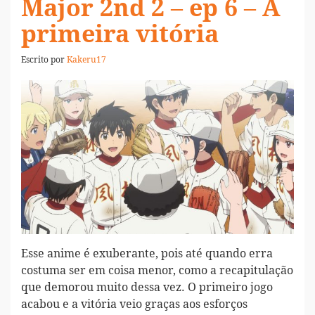
Major 2nd 2 – ep 6 – A
primeira vitória
Escrito por
Kakeru17
Esse anime é exuberante, pois até quando erra
costuma ser em coisa menor, como a recapitulação
que demorou muito dessa vez. O primeiro jogo
acabou e a vitória veio graças aos esforços