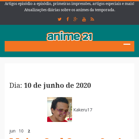
Artigos episódio a episódio, primeiras impressões, artigos especiais e mais!
Atualizações diárias sobre os animes da temporada.
Dia:
10 de junho de 2020
Kakeru17
jun
10
2