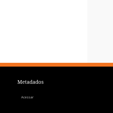
Metadados
Acessar