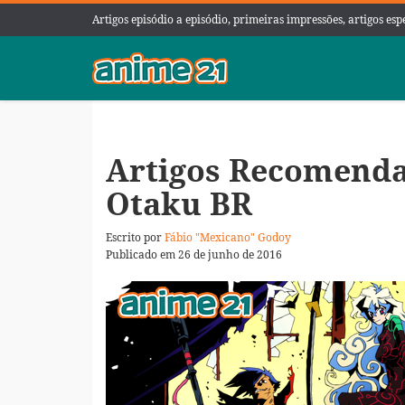
Artigos episódio a episódio, primeiras impressões, artigos es
Artigos Recomendad
Otaku BR
Escrito por
Fábio "Mexicano" Godoy
Publicado em 26 de junho de 2016