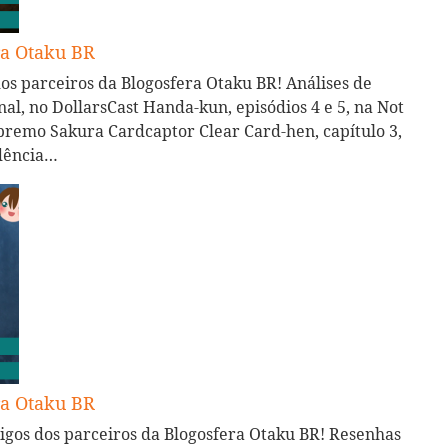
ra Otaku BR
dos parceiros da Blogosfera Otaku BR! Análises de
inal, no DollarsCast Handa-kun, episódios 4 e 5, na Not
upremo Sakura Cardcaptor Clear Card-hen, capítulo 3,
idência…
ra Otaku BR
igos dos parceiros da Blogosfera Otaku BR! Resenhas