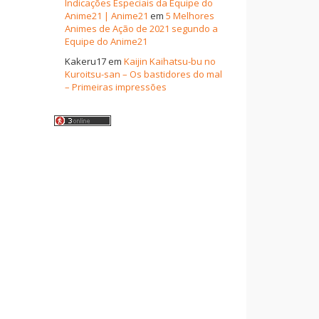
Indicações Especiais da Equipe do
Anime21 | Anime21
em
5 Melhores
Animes de Ação de 2021 segundo a
Equipe do Anime21
Kakeru17
em
Kaijin Kaihatsu-bu no
Kuroitsu-san – Os bastidores do mal
– Primeiras impressões