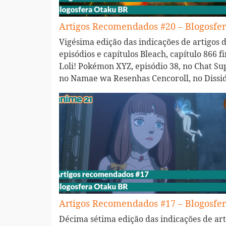
Artigos Recomendados #20 – Blogosfe
Vigésima edição das indicações de artigos 
episódios e capítulos Bleach, capítulo 866 f
Loli! Pokémon XYZ, episódio 38, no Chat S
no Namae wa Resenhas Cencoroll, no Diss
Artigos Recomendados #17 – Blogosfe
Décima sétima edição das indicações de art