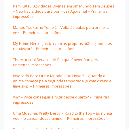
KamiKatsu: Atividades Divinas em um Mundo sem Deuses
– Não havia deus para puni-los? Agora há! – Primeiras
impressões
Mahou Tsukai no Yome 2 – Volta às aulas pela primeira
vez – Primeiras impressões
My Home Hero – Justiça com as próprias mãos: podemos
relativizar? – Primeiras impressões
The Marginal Service – MIB pique Power Rangers –
Primeiras impressões
Invocado Para Outro Mundo… De Novo?! – Quando o
anime começa pela segunda temporada (e com direito a
time skip) – Primeiras impressões
X&Y – Você conseguiria fugir desse quarto? – Primeiras
impressões
Uma Musume: Pretty Derby – Road to the Top – Eu nunca
vou me cansar desse anime! – Primeiras impressões