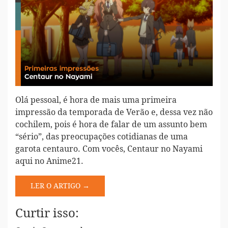
Olá pessoal, é hora de mais uma primeira
impressão da temporada de Verão e, dessa vez não
cochilem, pois é hora de falar de um assunto bem
“sério”, das preocupações cotidianas de uma
garota centauro. Com vocês, Centaur no Nayami
aqui no Anime21.
LER O ARTIGO →
Curtir isso: