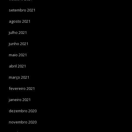
setembro 2021
agosto 2021
julho 2021
junho 2021
maio 2021
abril 2021
março 2021
fevereiro 2021
janeiro 2021
dezembro 2020
novembro 2020