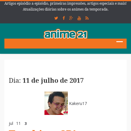
Artigos episódio a episódio, primeiras impressões, artigos especiais e mais!
Atualizações diárias sobre os animes da temporada.
Dia:
11 de julho de 2017
Kakeru17
jul
11
3