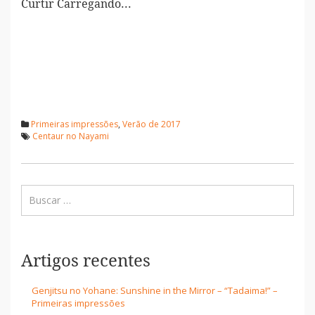
Curtir
Carregando...
Primeiras impressões
,
Verão de 2017
Centaur no Nayami
Artigos recentes
Genjitsu no Yohane: Sunshine in the Mirror – “Tadaima!” –
Primeiras impressões