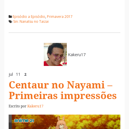
Episódio a Episódio
,
Primavera 2017
Sin: Nanatsu no Taizai
Kakeru17
jul
11
2
Centaur no Nayami –
Primeiras impressões
Escrito por
Kakeru17