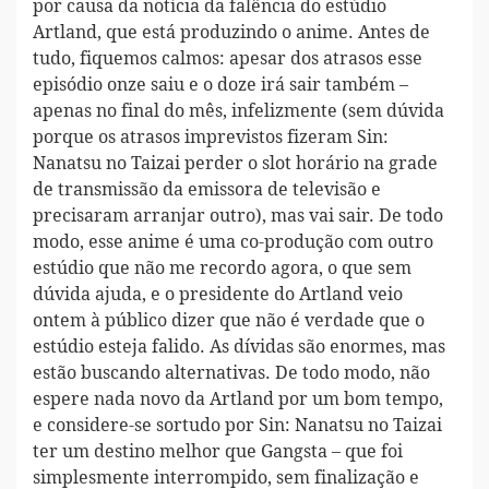
por causa da notícia da falência do estúdio
Artland, que está produzindo o anime. Antes de
tudo, fiquemos calmos: apesar dos atrasos esse
episódio onze saiu e o doze irá sair também –
apenas no final do mês, infelizmente (sem dúvida
porque os atrasos imprevistos fizeram Sin:
Nanatsu no Taizai perder o slot horário na grade
de transmissão da emissora de televisão e
precisaram arranjar outro), mas vai sair. De todo
modo, esse anime é uma co-produção com outro
estúdio que não me recordo agora, o que sem
dúvida ajuda, e o presidente do Artland veio
ontem à público dizer que não é verdade que o
estúdio esteja falido. As dívidas são enormes, mas
estão buscando alternativas. De todo modo, não
espere nada novo da Artland por um bom tempo,
e considere-se sortudo por Sin: Nanatsu no Taizai
ter um destino melhor que Gangsta – que foi
simplesmente interrompido, sem finalização e