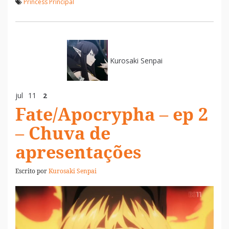
Princess Principal
Kurosaki Senpai
jul
11
2
Fate/Apocrypha – ep 2
– Chuva de
apresentações
Escrito por
Kurosaki Senpai