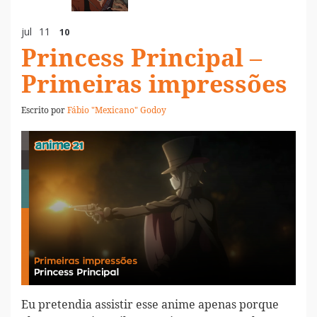
jul
11
10
Princess Principal –
Primeiras impressões
Escrito por
Fábio "Mexicano" Godoy
Eu pretendia assistir esse anime apenas porque