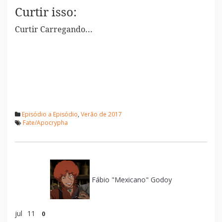
Curtir isso:
Curtir
Carregando...
Episódio a Episódio
,
Verão de 2017
Fate/Apocrypha
Fábio "Mexicano" Godoy
jul
11
0