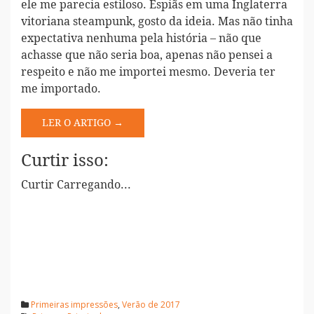
ele me parecia estiloso. Espiãs em uma Inglaterra
vitoriana steampunk, gosto da ideia. Mas não tinha
expectativa nenhuma pela história – não que
achasse que não seria boa, apenas não pensei a
respeito e não me importei mesmo. Deveria ter
me importado.
LER O ARTIGO →
Curtir isso:
Curtir
Carregando...
Primeiras impressões
,
Verão de 2017