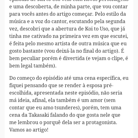
e uma descoberta, de minha parte, que vou contar
para vocês antes do artigo começar. Pelo estilo da
música e a voz do cantor, escutando pela segunda
vez, descobri que a abertura de Koi to Uso, que já
tinha me cativado na primeira vez em que escutei,
é feita pelo mesmo artista de outra música que eu
gosto bastante (vou deixá-la no final do artigo). É
bem peculiar porém é divertida (e vejam o clipe, é
bem legal também).
Do começo do episódio até uma cena específica, eu
fiquei pensando que se render à esposa pré-
escolhida, apresentada neste episódio, não seria
má ideia, afinal, ela também é um amor (sem
contar que eu amo tsunderes), porém, tem uma
cena da Takasaki falando do que gosta nele que
me lembrou o porquê dela ser a protagonista.
Vamos ao artigo!