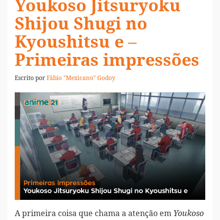
Youkoso Jitsuryoku
Shijou Shugi no
Kyoushitsu e –
Primeiras impressões
Escrito por
Fábio "Mexicano" Godoy
A primeira coisa que chama a atenção em
Youkoso