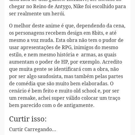
chegar no Reino de Antygo, Nike foi escolhido para
ser realmente um herói.
O melhor deste anime é que, dependendo da cena,
os personagens recebem design em 8bits, e até
mesmo a voz muda. Esta obra não tem o pudor de
usar apresentações de RPG, inimigos do mesmo
estilo, e nem mesmo história e armas, as quais
aumentam o poder de HP, por exemplo. Acredito
que muita gente se identificará com a obra, não
por ser algo saudosista, mas também pelas partes
de comédia que são muito bem elaboradas. O
cenário é bem feito e muito old school e, por ser
um remake, achei super válido colocar um traço
bem parecido com o de antigamente.
Curtir isso:
Curtir
Carregando...