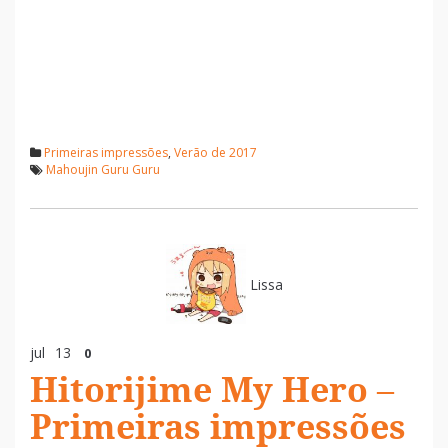
Primeiras impressões
,
Verão de 2017
Mahoujin Guru Guru
Lissa
jul
13
0
Hitorijime My Hero –
Primeiras impressões