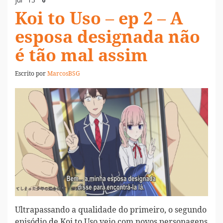
Koi to Uso – ep 2 – A
esposa designada não
é tão mal assim
Escrito por
MarcosBSG
Ultrapassando a qualidade do primeiro, o segundo
episódio de Koi to Uso veio com novos personagens