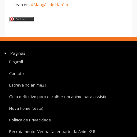
Lean
em
4 Mangás de Harém
Páginas
Blogroll
Contato
Escreva no anime21!
Guia definitivo para escolher um anime para assistir
Nova home (teste)
Política de Privacidade
Recrutamento! Venha fazer parte da Anime21!