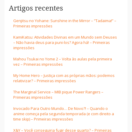
Artigos recentes
Genjitsu no Yohane: Sunshine in the Mirror – “Tadaima!” –
Primeiras impressões
KamiKatsu: Atividades Divinas em um Mundo sem Deuses
– Não havia deus para puni-los? Agora há! – Primeiras
impressões
Mahou Tsukai no Yome 2 – Volta às aulas pela primeira
vez – Primeiras impressões
My Home Hero – Justiça com as próprias mãos: podemos
relativizar? – Primeiras impressões
The Marginal Service – MIB pique Power Rangers –
Primeiras impressões
Invocado Para Outro Mundo… De Novo?! – Quando o
anime começa pela segunda temporada (e com direito a
time skip) – Primeiras impressões
X&Y – Você conseguiria fugir desse quarto? – Primeiras