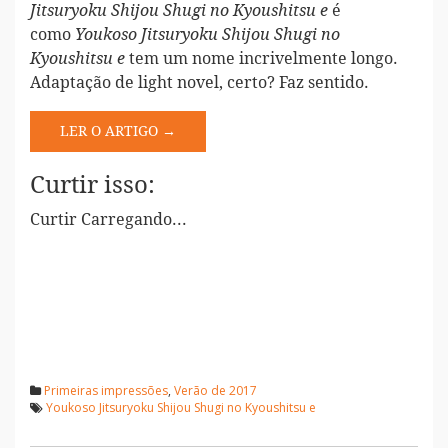
é
Jitsuryoku Shijou Shugi no Kyoushitsu e
como
Youkoso Jitsuryoku Shijou Shugi no
tem um nome incrivelmente longo.
Kyoushitsu e
Adaptação de light novel, certo? Faz sentido.
LER O ARTIGO →
Curtir isso:
Curtir
Carregando...
Primeiras impressões
,
Verão de 2017
Youkoso Jitsuryoku Shijou Shugi no Kyoushitsu e