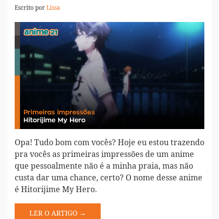
Escrito por
Lissa
Opa! Tudo bom com vocês? Hoje eu estou trazendo
pra vocês as primeiras impressões de um anime
que pessoalmente não é a minha praia, mas não
custa dar uma chance, certo? O nome desse anime
é Hitorijime My Hero.
LER O ARTIGO →