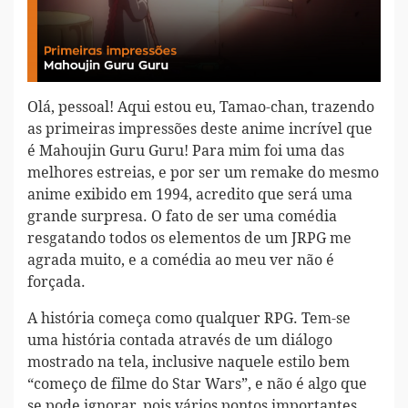
Olá, pessoal! Aqui estou eu, Tamao-chan, trazendo
as primeiras impressões deste anime incrível que
é Mahoujin Guru Guru! Para mim foi uma das
melhores estreias, e por ser um remake do mesmo
anime exibido em 1994, acredito que será uma
grande surpresa. O fato de ser uma comédia
resgatando todos os elementos de um JRPG me
agrada muito, e a comédia ao meu ver não é
forçada.
A história começa como qualquer RPG. Tem-se
uma história contada através de um diálogo
mostrado na tela, inclusive naquele estilo bem
“começo de filme do Star Wars”, e não é algo que
se pode ignorar, pois vários pontos importantes