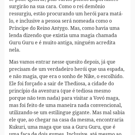
surgirão na sua cara. Como o rei demônio
ressurgiu, estão procurando um herói para matá-
lo, e inclusive a pessoa será nomeada como o
Príncipe do Reino Antygo. Mas, como havia uma
lenda dizendo que existia uma magia chamada
Guru Guru e é muito antiga, ninguém acredita
nela.
Mas vamos entrar nesse quesito depois, já que
precisam de um verdadeiro herói que usa espada,
e não magia, que era o sonho de Nike, o escolhido.
Ele foi forçado a sair de Thediosa, a cidade do
princípio da aventura (que é tediosa mesmo
porque não tem nada) para visitar a Vovó maga,
mas foi feito de uma maneira nada convencional,
utilizando-se um estilingue gigante. Mas mal sabia
ele que, ao chegar na casa da mesma, encontraria
Kukuri, uma maga que usa a Guru Guru, que é
uma faca de dois gumes. Inclusive, até mesmo ao