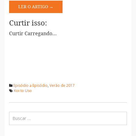
LER O ARTIGO →
Curtir isso:
Curtir
Carregando...
Episódio a Episódio
,
Verão de 2017
Koi to Uso