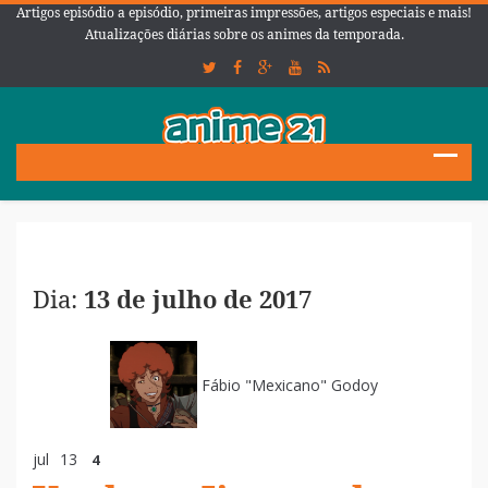
Artigos episódio a episódio, primeiras impressões, artigos especiais e mais!
Atualizações diárias sobre os animes da temporada.
Dia:
13 de julho de 2017
Fábio "Mexicano" Godoy
jul
13
4