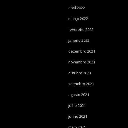
abril 2022
março 2022
fevereiro 2022
janeiro 2022
dezembro 2021
novembro 2021
outubro 2021
setembro 2021
agosto 2021
julho 2021
junho 2021
maio 2021