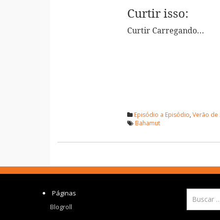
Curtir isso:
Curtir
Carregando...
Episódio a Episódio
,
Verão de
Bahamut
Páginas
Blogroll