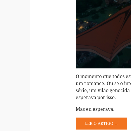
O momento que todos es
um romance. Ou se o int
série, um vilão genocida
esperava por isso.
Mas eu esperava.
LER O ARTIGO →