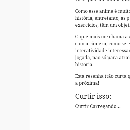
Como esse anime é muit
história, entretanto, as
exercícios, têm um objet
O que mais me chama a 
com a câmera, como se e
interatividade interessa
jogada, não só para atra
história.
Esta resenha (tão curta 
a próxima!
Curtir isso:
Curtir
Carregando...