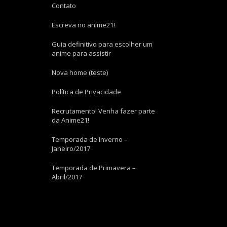
Contato
Escreva no anime21!
Guia definitivo para escolher um
anime para assistir
Nova home (teste)
Política de Privacidade
Recrutamento! Venha fazer parte
da Anime21!
Temporada de Inverno –
Janeiro/2017
Temporada de Primavera –
Abril/2017