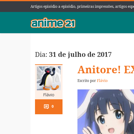
Artigos episódio a episódio, primeiras impressões, artigos es
Dia:
31 de julho de 2017
Anitore! E
Escrito por
Flávio
Flávio
0