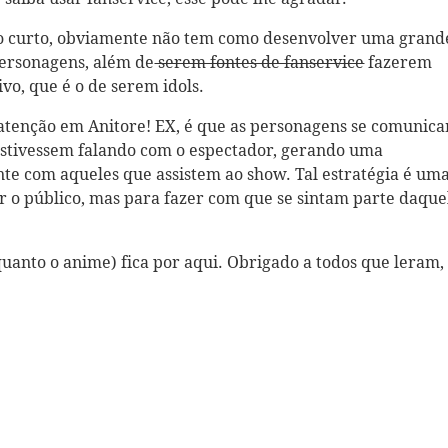
o curto, obviamente não tem como desenvolver uma grand
 personagens, além de
serem fontes de fanservice
fazerem
ivo, que é o de serem idols.
atenção em Anitore! EX, é que as personagens se comunic
stivessem falando com o espectador, gerando uma
nte com aqueles que assistem ao show. Tal estratégia é um
ir o público, mas para fazer com que se sintam parte daque
quanto o anime) fica por aqui. Obrigado a todos que leram, 