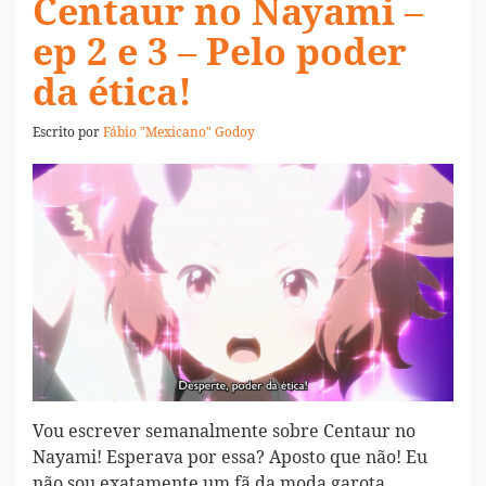
Centaur no Nayami –
ep 2 e 3 – Pelo poder
da ética!
Escrito por
Fábio "Mexicano" Godoy
Vou escrever semanalmente sobre Centaur no
Nayami! Esperava por essa? Aposto que não! Eu
não sou exatamente um fã da moda garota