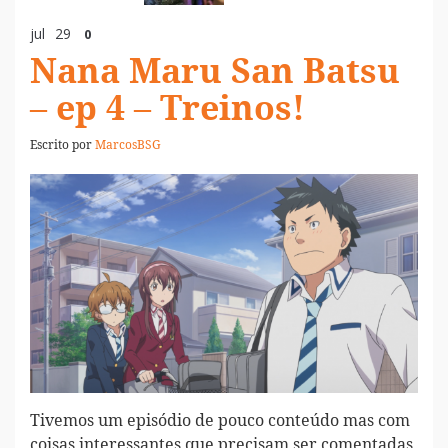
jul
29
0
Nana Maru San Batsu
– ep 4 – Treinos!
Escrito por
MarcosBSG
Tivemos um episódio de pouco conteúdo mas com
coisas interessantes que precisam ser comentadas,