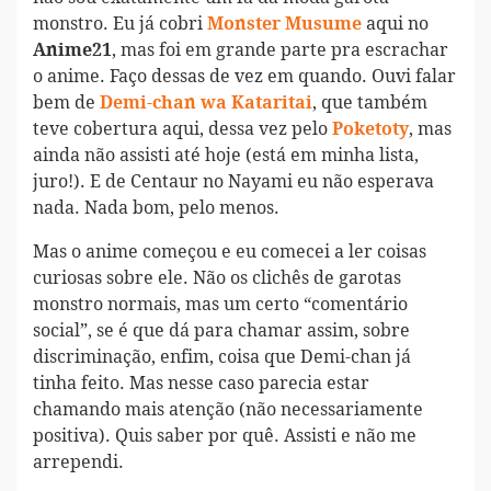
monstro. Eu já cobri
aqui no
Monster Musume
, mas foi em grande parte pra escrachar
Anime21
o anime. Faço dessas de vez em quando. Ouvi falar
bem de
, que também
Demi-chan wa
Kataritai
teve cobertura aqui, dessa vez pelo
, mas
Poketoty
ainda não assisti até hoje (está em minha lista,
juro!). E de Centaur no Nayami eu não esperava
nada. Nada bom, pelo menos.
Mas o anime começou e eu comecei a ler coisas
curiosas sobre ele. Não os clichês de garotas
monstro normais, mas um certo “comentário
social”, se é que dá para chamar assim, sobre
discriminação, enfim, coisa que Demi-chan já
tinha feito. Mas nesse caso parecia estar
chamando mais atenção (não necessariamente
positiva). Quis saber por quê. Assisti e não me
arrependi.