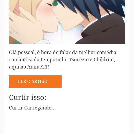
Olá pessoal, é hora de falar da melhor comédia
romântica da temporada: Tsurezure Children,
aqui no Anime21!
LER O ARTIGO →
Curtir isso:
Curtir
Carregando...