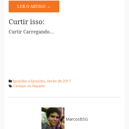
LER O ARTIGO →
Curtir isso:
Curtir
Carregando...
Episódio a Episódio
,
Verão de 2017
Centaur no Nayami
MarcosBSG