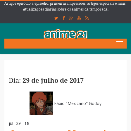
Artigos episódio a episódio, primeiras impressões, artigos especiais e mais!
Atualizações diárias sobre os animes da temporada.
Dia:
29 de julho de 2017
Fábio "Mexicano" Godoy
jul
29
15