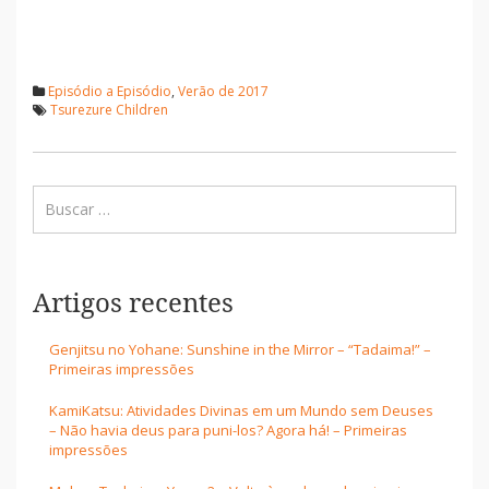
Episódio a Episódio
,
Verão de 2017
Tsurezure Children
Artigos recentes
Genjitsu no Yohane: Sunshine in the Mirror – “Tadaima!” –
Primeiras impressões
KamiKatsu: Atividades Divinas em um Mundo sem Deuses
– Não havia deus para puni-los? Agora há! – Primeiras
impressões