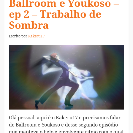
Ballroom e Youkoso –
ep 2 – Trabalho de
Sombra
Escrito por
Kakeru17
Olá pessoal, aqui é o Kakeru17 e precisamos falar
de Ballroom e Youkoso e desse segundo episódio
que manteve o belo e envolvente ritmo com o qual