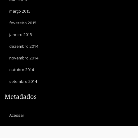
março 2015
fevereiro 2015
janeiro 2015
dezembro 2014
novembro 2014
outubro 2014
setembro 2014
Metadados
Acessar
© 2014 ascent. All rights reserved
|
Ascent by
NetTantra