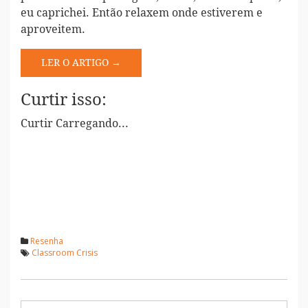
eu caprichei. Então relaxem onde estiverem e
aproveitem.
LER O ARTIGO →
Curtir isso:
Curtir
Carregando...
Resenha
Classroom Crisis