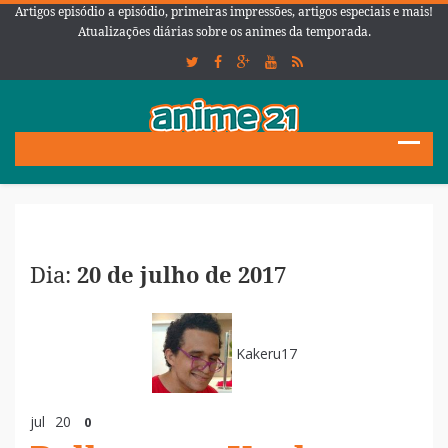
Artigos episódio a episódio, primeiras impressões, artigos especiais e mais!
Atualizações diárias sobre os animes da temporada.
Dia:
20 de julho de 2017
Kakeru17
jul
20
0