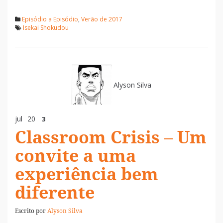
Episódio a Episódio
,
Verão de 2017
Isekai Shokudou
Alyson Silva
jul
20
3
Classroom Crisis – Um
convite a uma
experiência bem
diferente
Escrito por
Alyson Silva