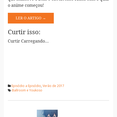
o anime começou!
LER O ARTIGO →
Curtir isso:
Curtir
Carregando...
Episódio a Episódio
,
Verão de 2017
Ballroom e Youkoso