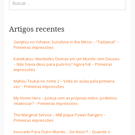
Artigos recentes
Genjitsu no Yohane: Sunshine in the Mirror – “Tadaima!” –
Primeiras impressões
KamiKatsu: Atividades Divinas em um Mundo sem Deuses
– Não havia deus para puni-los? Agora há! – Primeiras
impressões
Mahou Tsukai no Yome 2 – Volta às aulas pela primeira
vez – Primeiras impressões
My Home Hero – Justiça com as próprias mãos: podemos
relativizar? – Primeiras impressões
The Marginal Service – MIB pique Power Rangers –
Primeiras impressões
Invocado Para Outro Mundo… De Novo?! – Quando o