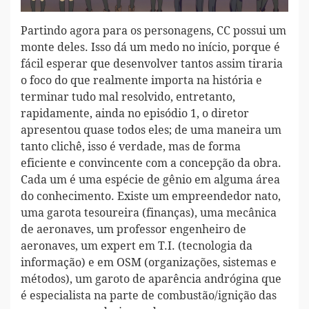
Partindo agora para os personagens, CC possui um
monte deles. Isso dá um medo no início, porque é
fácil esperar que desenvolver tantos assim tiraria
o foco do que realmente importa na história e
terminar tudo mal resolvido, entretanto,
rapidamente, ainda no episódio 1, o diretor
apresentou quase todos eles; de uma maneira um
tanto clichê, isso é verdade, mas de forma
eficiente e convincente com a concepção da obra.
Cada um é uma espécie de gênio em alguma área
do conhecimento. Existe um empreendedor nato,
uma garota tesoureira (finanças), uma mecânica
de aeronaves, um professor engenheiro de
aeronaves, um expert em T.I. (tecnologia da
informação) e em OSM (organizações, sistemas e
métodos), um garoto de aparência andrógina que
é especialista na parte de combustão/ignição das