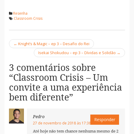
Resenha
Classroom Crisis
←
Knight’s & Magic – ep 3 – Desafio do Rei
Navegação
Isekai Shokudou – ep 3 – Dívidas e Solidão
→
3 comentários sobre
“
Classroom Crisis – Um
convite a uma experiência
bem diferente
”
Pedro
Responder
27 de novembro de 2018 às 17:38
Até hoje não tem chance nenhuma mesmo de 2