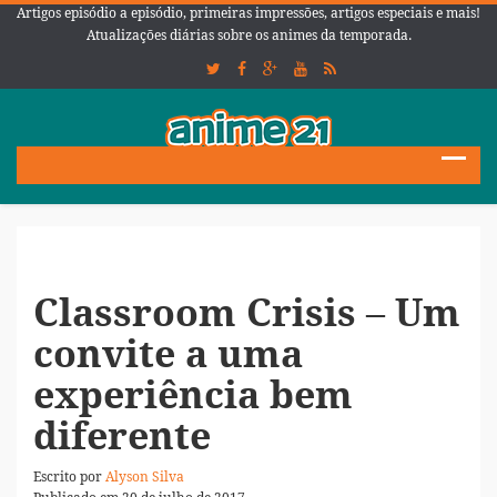
Artigos episódio a episódio, primeiras impressões, artigos especiais e mais!
Atualizações diárias sobre os animes da temporada.
Classroom Crisis – Um
convite a uma
experiência bem
diferente
Escrito por
Alyson Silva