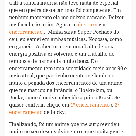
trilha sonora interna não teve nada de especial
que eu queira destacar, mas foi competente. Em
nenhum momento ela me deixou cansado. Deixou-
me focado, isso sim. Agora, a
abertura
e o
encerramento
… Minha santa Super Pochaco do
céu, eu gamei em ambas músicas. Nooossa, como
eu gamei… A abertura tem uma baita de uma
energia positiva envolvente e um trabalho de
tempos e de harmonia muito bons. E o
encerramento tem uma sonoridade meio anos 90 e
meio atual, que particularmente me lembrou
muito a pegada dos encerramentos de um anime
que me marcou na infância, o Jibaku-kun, ou
Bucky, como é mais conhecido aqui no Brasil. Se
quiser conferir, clique em
1º encerramento
e
2º
encerramento
de Bucky.
Finalizando, foi um anime que me surpreendeu
muito no seu desenvolvimento e que muita gente