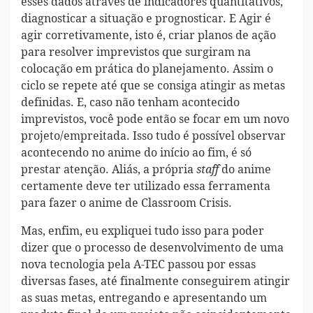
esses dados através de indicadores quantitativos,
diagnosticar a situação e prognosticar. E Agir é
agir corretivamente, isto é, criar planos de ação
para resolver imprevistos que surgiram na
colocação em prática do planejamento. Assim o
ciclo se repete até que se consiga atingir as metas
definidas. E, caso não tenham acontecido
imprevistos, você pode então se focar em um novo
projeto/empreitada. Isso tudo é possível observar
acontecendo no anime do início ao fim, é só
prestar atenção. Aliás, a própria
do anime
staff
certamente deve ter utilizado essa ferramenta
para fazer o anime de Classroom Crisis.
Mas, enfim, eu expliquei tudo isso para poder
dizer que o processo de desenvolvimento de uma
nova tecnologia pela A-TEC passou por essas
diversas fases, até finalmente conseguirem atingir
as suas metas, entregando e apresentando um