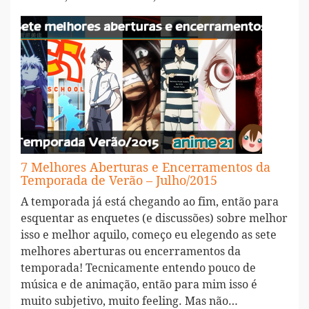
7 Melhores Aberturas e Encerramentos da
Temporada de Verão – Julho/2015
A temporada já está chegando ao fim, então para
esquentar as enquetes (e discussões) sobre melhor
isso e melhor aquilo, começo eu elegendo as sete
melhores aberturas ou encerramentos da
temporada! Tecnicamente entendo pouco de
música e de animação, então para mim isso é
muito subjetivo, muito feeling. Mas não…