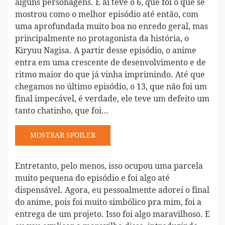
alguns personagens. E aí teve o 6, que foi o que se
mostrou como o melhor episódio até então, com
uma aprofundada muito boa no enredo geral, mas
principalmente no protagonista da história, o
Kiryuu Nagisa. A partir desse episódio, o anime
entra em uma crescente de desenvolvimento e de
ritmo maior do que já vinha imprimindo. Até que
chegamos no último episódio, o 13, que não foi um
final impecável, é verdade, ele teve um defeito um
tanto chatinho, que foi…
SPOILER
Entretanto, pelo menos, isso ocupou uma parcela
muito pequena do episódio e foi algo até
dispensável. Agora, eu pessoalmente adorei o final
do anime, pois foi muito simbólico pra mim, foi a
entrega de um projeto. Isso foi algo maravilhoso. E