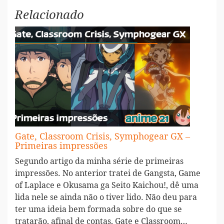
Relacionado
Gate, Classroom Crisis, Symphogear GX –
Primeiras impressões
Segundo artigo da minha série de primeiras
impressões. No anterior tratei de Gangsta, Game
of Laplace e Okusama ga Seito Kaichou!, dê uma
lida nele se ainda não o tiver lido. Não deu para
ter uma ideia bem formada sobre do que se
tratarão, afinal de contas, Gate e Classroom…