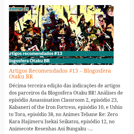
Artigos Recomendados #13 – Blogosfera
Otaku BR
Décima terceira edição das indicações de artigos
dos parceiros da Blogosfera Otaku BR! Análises de
episódio Assassination Classroom 2, episódio 23,
Kabaneri of the Iron Fortress, episódio 10, e Ushio
to Tora, episódio 38, no Animes Tebane Re: Zero
Kara Hajimeru Isekai Seikatsu, episódio 12, no
Animecote Resenhas Aoi Bungaku -…