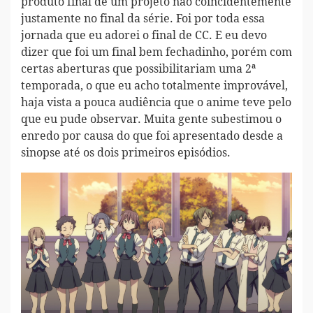
produto final de um projeto não coincidentemente
justamente no final da série. Foi por toda essa
jornada que eu adorei o final de CC. E eu devo
dizer que foi um final bem fechadinho, porém com
certas aberturas que possibilitariam uma 2ª
temporada, o que eu acho totalmente improvável,
haja vista a pouca audiência que o anime teve pelo
que eu pude observar. Muita gente subestimou o
enredo por causa do que foi apresentado desde a
sinopse até os dois primeiros episódios.