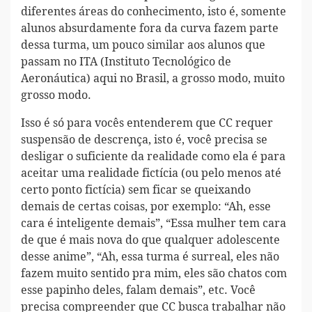
diferentes áreas do conhecimento, isto é, somente
alunos absurdamente fora da curva fazem parte
dessa turma, um pouco similar aos alunos que
passam no ITA (Instituto Tecnológico de
Aeronáutica) aqui no Brasil, a grosso modo, muito
grosso modo.
Isso é só para vocês entenderem que CC requer
suspensão de descrença, isto é, você precisa se
desligar o suficiente da realidade como ela é para
aceitar uma realidade fictícia (ou pelo menos até
certo ponto fictícia) sem ficar se queixando
demais de certas coisas, por exemplo: “Ah, esse
cara é inteligente demais”, “Essa mulher tem cara
de que é mais nova do que qualquer adolescente
desse anime”, “Ah, essa turma é surreal, eles não
fazem muito sentido pra mim, eles são chatos com
esse papinho deles, falam demais”, etc. Você
precisa compreender que CC busca trabalhar não