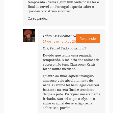
temporada ? Yeria algum link onde possa ler o
final da novel em Português queria saber o
que deu o triatriân amoroso
Carregando...
Fábio "Mexicano" Godoy
Responder
27 de novembro de 2018 às 17:43
Olá, Pedro! Tudo bonzinho?
Duvido que tenha uma segunda
temporada. A maioria dos animes de
sucesso não tem. Classroom Crisis
foi se muito mediano.
Quanto ao final, aquele triângulo
amoroso veio absolutamente do
nada. O anime foi bem legal, cresceu
bastante na reta final, e terminou
daquele jeito. Eu fiquei sinceramente
irritado. Não sei o que o Alyson, o
autor original desse artigo, acha
sobre isso, porém.