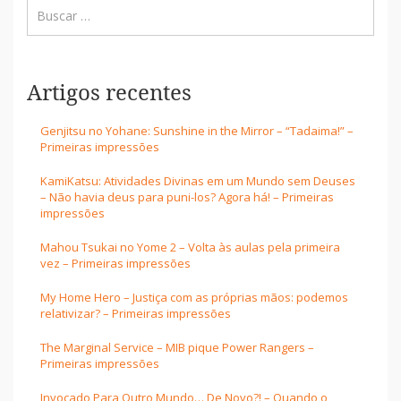
Artigos recentes
Genjitsu no Yohane: Sunshine in the Mirror – “Tadaima!” –
Primeiras impressões
KamiKatsu: Atividades Divinas em um Mundo sem Deuses
– Não havia deus para puni-los? Agora há! – Primeiras
impressões
Mahou Tsukai no Yome 2 – Volta às aulas pela primeira
vez – Primeiras impressões
My Home Hero – Justiça com as próprias mãos: podemos
relativizar? – Primeiras impressões
The Marginal Service – MIB pique Power Rangers –
Primeiras impressões
Invocado Para Outro Mundo… De Novo?! – Quando o