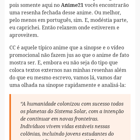
pois somente aqui no
vocês encontrarão
Anime21
uma resenha fechada desse anime. Ou melhor,
pelo menos em português, sim. E, modéstia parte,
eu caprichei. Então relaxem onde estiverem e
aproveitem.
CC é aquele típico anime que a sinopse e o vídeo
promocional não fazem jus ao que o anime de fato
mostra ser. E, embora eu não seja do tipo que
coloca textos externos nas minhas resenhas além
do que eu mesmo escrevo, vamos lá, vamos dar
uma olhada na sinopse rapidamente e analisá-la:
“A humanidade colonizou com sucesso todos
os planetas do Sistema Solar, com a intenção
de continuar em novas fronteiras.
Indivíduos vivem vidas estáveis nessas
colônias, incluindo jovens estudantes do