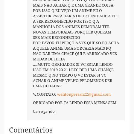
MAIS NAO ACHAR Q E UMA GRANDE COISA
POR ISSO Q EU VEJO UM ANIME EU O
ASSISTOR PARA DAR A OPORTUNIDADE A ELE
A SER RECONHECIDO POR ISSO Q A
MANHORIA DOS ANIMES DEMORAM TER
NOVAS TEMPORADAS PORQUER QUERAM
SER MAIS RECONHECIDO
POR FAVOR EU PERÇO A VCS QUE SO PQ ACHA
A QUELE ANIME UMA PORCARIA MAIS PQ
NAO DAR UMA CHAÇE QUI E ARRISCADO VCS
MUDAR DE IDEIA
….MUITO OBRIGADOR SI VC ESTAR LENDO
ISSO EM 2019 20 21 I ETC DER UMA CHANÇE
MESMO Q NO TEMPO Q VC ESTAR SI VC
ACHAR O ANIME VELHO PELOMENOS DER
UMA OLHADAR
📞CONTATO:
welitonpersan22@gmail.com
OBRIGADO POR TA LENDO ESSA MENSAGEM
Carregando...
Comentários