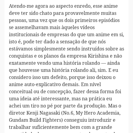
Atendo-me agora ao aspecto enredo, esse anime
deve ter sido chato para provavelmente muitas
pessoas, uma vez que os dois primeiros episódios
se assemelhavam mais àqueles vídeos
institucionais de empresas do que um anime em si,
isto é, pode ter dado a sensação de que nós
estávamos simplesmente sendo instruídos sobre as
conquistas e os planos da empresa Kirishina e não
exatamente vendo uma história rolando — ainda
que houvesse uma história rolando ali, sim. E eu
considero isso um defeito, porque isso deixou o
anime auto-explicativo demais. Em nível
conceitual ou de concepção, fazer dessa forma foi
uma ideia até interessante, mas na prática eu
achei um tiro no pé por parte da produção. Mas o
diretor Kenji Nagasaki (No.6, My Hero Academia,
Gundam Build Fighters) conseguiu introduzir e
trabalhar suficientemente bem com a grande