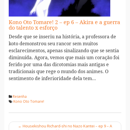
Kono Oto Tomare! 2 – ep 6 – Akira e a guerra
do talento x esforço
Desde que se inseriu na história, a professora de
koto demonstrou seu rancor sem muitos
esclarecimentos, apenas sinalizando que se sentia
diminuída. Agora, vemos que mais um coração foi
ferido por uma das dicotomias mais antigas e
tradicionais que rege o mundo dos animes. O
sentimento de inferioridade dela tem…
Resenha
Kono Oto Tomare!
←
Housekishou Richard-shi no Nazo Kantei – ep 9 – A