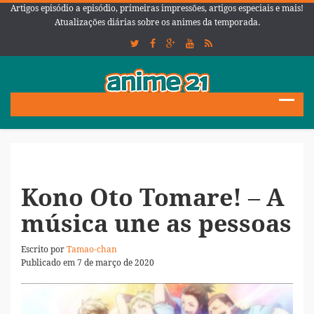
Artigos episódio a episódio, primeiras impressões, artigos especiais e mais!
Atualizações diárias sobre os animes da temporada.
Kono Oto Tomare! – A
música une as pessoas
Escrito por
Tamao-chan
Publicado em 7 de março de 2020