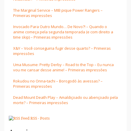
The Marginal Service – MIB pique Power Rangers –
Primeiras impressões
Invocado Para Outro Mundo… De Novo?! – Quando o
anime começa pela segunda temporada (e com direito a
time skip) – Primeiras impressões
X&Y – Você conseguiria fugir desse quarto? – Primeiras
impressões
Uma Musume: Pretty Derby – Road to the Top – Eu nunca
vou me cansar desse anime! – Primeiras impressões
Rokudou no Onna-tachi – Borogodó às avessas? –
Primeiras impressões
Dead Mount Death Play – Amaldiçoado ou abençoado pela
morte? – Primeiras impressões
RSS - Posts