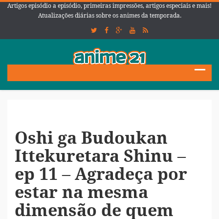
Artigos episódio a episódio, primeiras impressões, artigos especiais e mais!
Atualizações diárias sobre os animes da temporada.
Oshi ga Budoukan
Ittekuretara Shinu –
ep 11 – Agradeça por
estar na mesma
dimensão de quem