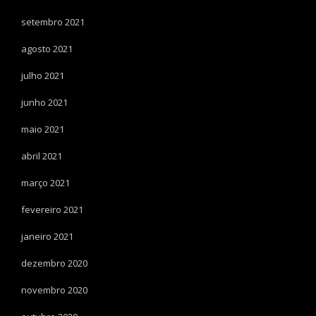
setembro 2021
agosto 2021
julho 2021
junho 2021
maio 2021
abril 2021
março 2021
fevereiro 2021
janeiro 2021
dezembro 2020
novembro 2020