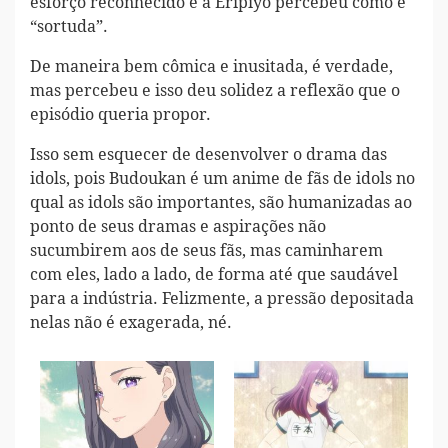
esforço reconhecido e a Eripiyo percebeu como é
“sortuda”.
De maneira bem cômica e inusitada, é verdade,
mas percebeu e isso deu solidez a reflexão que o
episódio queria propor.
Isso sem esquecer de desenvolver o drama das
idols, pois Budoukan é um anime de fãs de idols no
qual as idols são importantes, são humanizadas ao
ponto de seus dramas e aspirações não
sucumbirem aos de seus fãs, mas caminharem
com eles, lado a lado, de forma até que saudável
para a indústria. Felizmente, a pressão depositada
nelas não é exagerada, né.