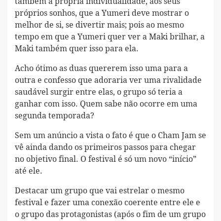
também a própria individualidade, aos seus
próprios sonhos, que a Yumeri deve mostrar o
melhor de si, se divertir mais; pois ao mesmo
tempo em que a Yumeri quer ver a Maki brilhar, a
Maki também quer isso para ela.
Acho ótimo as duas quererem isso uma para a
outra e confesso que adoraria ver uma rivalidade
saudável surgir entre elas, o grupo só teria a
ganhar com isso. Quem sabe não ocorre em uma
segunda temporada?
Sem um anúncio a vista o fato é que o Cham Jam se
vê ainda dando os primeiros passos para chegar
no objetivo final. O festival é só um novo “início”
até ele.
Destacar um grupo que vai estrelar o mesmo
festival e fazer uma conexão coerente entre ele e
o grupo das protagonistas (após o fim de um grupo