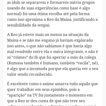
as idols se separarem e formarem outros grupos
usando de suas experiências como base é algo
normal) foi uma ótima escolha até pela forma
como isso aproxima a Reo da Maina, justificando a
sensibilidade da senpai.
A Reo já esteve mais ou menos na situação da
Maina e se não me engano já haviam explorado
isso antes, o que não sabíamos é que havia algo
mal-resolvido entre ela e outra integrante, e não é
só “ciúmes” do fã que foi apertar a mão da colega
(Kumasa também é humano, também “vacila”, né),
é algo que a incomoda porque ela queria ver o seu
valor sendo reconhecido.
É excelente como o anime amarra tudo aquilo que
quer trabalhar em seus episódios, pois a
“aparição” na TV foi justamente o momento em
que a Reo se deu conta de que não teve seu