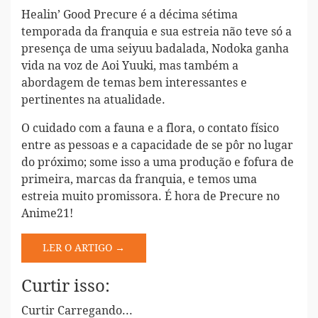
Healin’ Good Precure é a décima sétima
temporada da franquia e sua estreia não teve só a
presença de uma seiyuu badalada, Nodoka ganha
vida na voz de Aoi Yuuki, mas também a
abordagem de temas bem interessantes e
pertinentes na atualidade.
O cuidado com a fauna e a flora, o contato físico
entre as pessoas e a capacidade de se pôr no lugar
do próximo; some isso a uma produção e fofura de
primeira, marcas da franquia, e temos uma
estreia muito promissora. É hora de Precure no
Anime21!
LER O ARTIGO →
Curtir isso:
Curtir
Carregando...