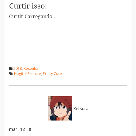
Curtir isso:
Curtir
Carregando...
2018
,
Resenha
Hugtto! Precure
,
Pretty Cure
Ketsura
mar
18
3