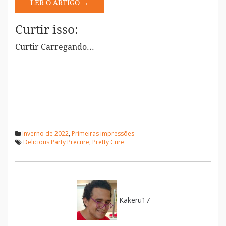
LER O ARTIGO →
Curtir isso:
Curtir
Carregando...
Inverno de 2022
,
Primeiras impressões
Delicious Party Precure
,
Pretty Cure
Kakeru17