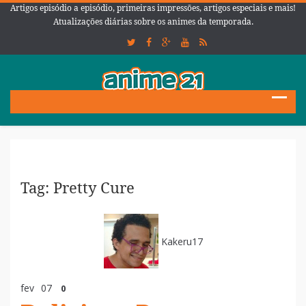
Artigos episódio a episódio, primeiras impressões, artigos especiais e mais!
Atualizações diárias sobre os animes da temporada.
Tag: Pretty Cure
Kakeru17
fev
07
0