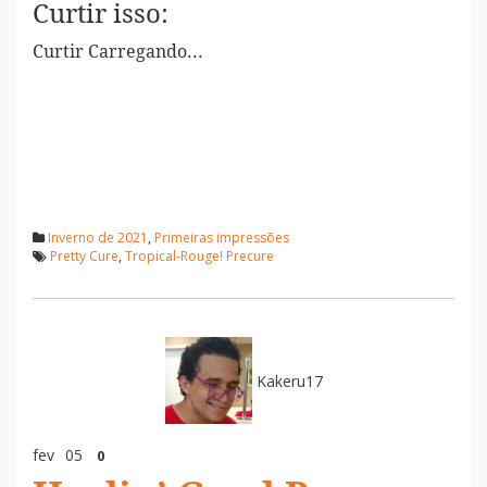
Curtir isso:
Curtir
Carregando...
Inverno de 2021
,
Primeiras impressões
Pretty Cure
,
Tropical-Rouge! Precure
Kakeru17
fev
05
0