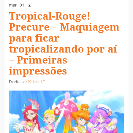
mar
01
2
Tropical-Rouge!
Precure – Maquiagem
para ficar
tropicalizando por aí
– Primeiras
impressões
Escrito por
Kakeru17