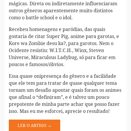
mágicas. Direta ou indiretamente influenciaram
outros gêneros aparentemente muito distintos
como o battle school e o idol.
Recebeu homenagens e paródias, das quais
gostaria de citar Super Pig, anime para garotas, e
Kore wa Zombie desu ka?, para garotos. Nem o
Ocidente resistiu: W.I.T.C.H., Winx, Steven
Universe, Miraculous Ladybug, só para ficar em
poucos e famosos/óbvios.
Essa quase onipresença do gênero e a facilidade
que ele tem para tratar de quase qualquer tema
tornam um desafio apontar quais foram os animes
que afinal o “definiram”, e é talvez um pouco
prepotente de minha parte achar que posso fazer
isso. Mas eu me esforcei, aprecie o resultado!
LER O ARTIGO →