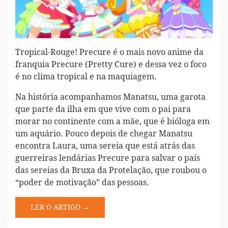
Tropical-Rouge! Precure é o mais novo anime da
franquia Precure (Pretty Cure) e dessa vez o foco
é no clima tropical e na maquiagem.
Na história acompanhamos Manatsu, uma garota
que parte da ilha em que vive com o pai para
morar no continente com a mãe, que é bióloga em
um aquário. Pouco depois de chegar Manatsu
encontra Laura, uma sereia que está atrás das
guerreiras lendárias Precure para salvar o país
das sereias da Bruxa da Protelação, que roubou o
“poder de motivação” das pessoas.
LER O ARTIGO →