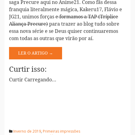
saga Precure aqui no Anime21. Como fãs dessa
franquia literalmente mágica, Kakeru17, Flávio e
JG21, unimos forças
e formamos a TAP (Tríplice
Aliança Precure)
para trazer ao blog tudo sobre
essa nova série e se Deus quiser continuaremos
com todas as outras que virão por aí.
LER O ARTIGO →
Curtir isso:
Curtir
Carregando...
Inverno de 2019
,
Primeiras impressões