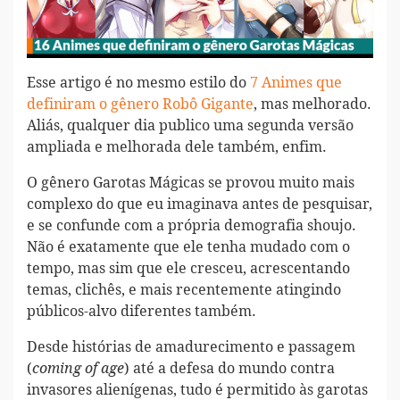
Esse artigo é no mesmo estilo do
7 Animes que
definiram o gênero Robô Gigante
, mas melhorado.
Aliás, qualquer dia publico uma segunda versão
ampliada e melhorada dele também, enfim.
O gênero Garotas Mágicas se provou muito mais
complexo do que eu imaginava antes de pesquisar,
e se confunde com a própria demografia shoujo.
Não é exatamente que ele tenha mudado com o
tempo, mas sim que ele cresceu, acrescentando
temas, clichês, e mais recentemente atingindo
públicos-alvo diferentes também.
Desde histórias de amadurecimento e passagem
(
) até a defesa do mundo contra
coming of age
invasores alienígenas, tudo é permitido às garotas