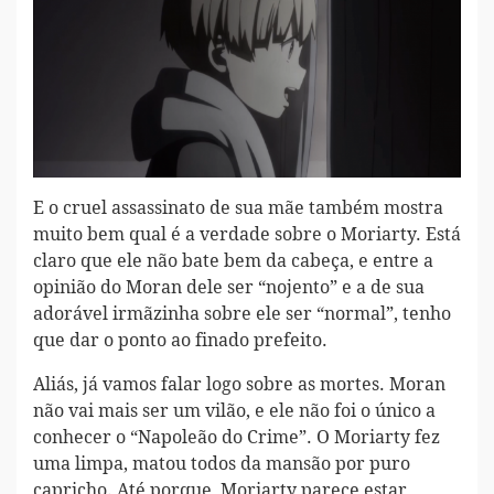
E o cruel assassinato de sua mãe também mostra
muito bem qual é a verdade sobre o Moriarty. Está
claro que ele não bate bem da cabeça, e entre a
opinião do Moran dele ser “nojento” e a de sua
adorável irmãzinha sobre ele ser “normal”, tenho
que dar o ponto ao finado prefeito.
Aliás, já vamos falar logo sobre as mortes. Moran
não vai mais ser um vilão, e ele não foi o único a
conhecer o “Napoleão do Crime”. O Moriarty fez
uma limpa, matou todos da mansão por puro
capricho. Até porque, Moriarty parece estar