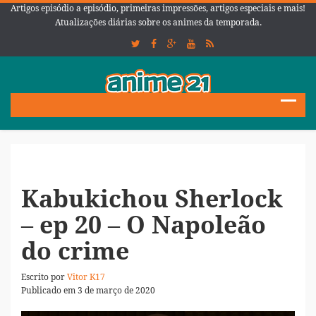
Artigos episódio a episódio, primeiras impressões, artigos especiais e mais!
Atualizações diárias sobre os animes da temporada.
Kabukichou Sherlock
– ep 20 – O Napoleão
do crime
Escrito por
Vitor K17
Publicado em 3 de março de 2020