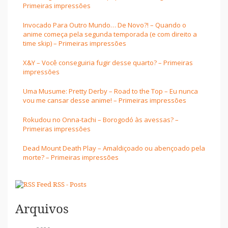
Primeiras impressões
Invocado Para Outro Mundo… De Novo?! – Quando o
anime começa pela segunda temporada (e com direito a
time skip) – Primeiras impressões
X&Y – Você conseguiria fugir desse quarto? – Primeiras
impressões
Uma Musume: Pretty Derby – Road to the Top – Eu nunca
vou me cansar desse anime! – Primeiras impressões
Rokudou no Onna-tachi – Borogodó às avessas? –
Primeiras impressões
Dead Mount Death Play – Amaldiçoado ou abençoado pela
morte? – Primeiras impressões
RSS - Posts
Arquivos