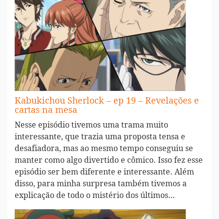
Kabukichou Sherlock – ep 19 – Revelações e
cartas na mesa
Nesse episódio tivemos uma trama muito
interessante, que trazia uma proposta tensa e
desafiadora, mas ao mesmo tempo conseguiu se
manter como algo divertido e cômico. Isso fez esse
episódio ser bem diferente e interessante. Além
disso, para minha surpresa também tivemos a
explicação de todo o mistério dos últimos…