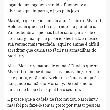
jogando um jogo sem sentido. É somente a
diversão que importa, o jogo pelo jogo.
Mas algo que me incomoda aqui é sobre o Mycroft
Holmes, já que não foi mostrado seu paradeiro.
Vamos lembrar que nas histórias originais ele é
até mais genial que o próprio Sherlock, e mesmo
sua versão mais “nerfada” aqui no anime é difícil
acreditar que cairia tão fácil nas armadilhas do
Moriarty.
Aliás, Moriarty matou ele ou não? Duvido que se
Mycroft soubesse deixaria as coisas chegarem até
esse ponto, então talvez ele seja só mais um peão
dançando na mão do Moriarty. De todo modo
ainda não ficou claro qual foi o seu fim.
E parece que a cadeia de fato mudou o Moriarty,
mas foi por faze-lo tomar gosto por matar pessoas