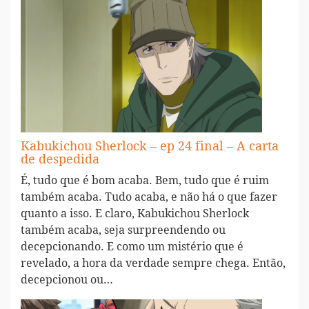
Kabukichou Sherlock – ep 24 final – A carta
de despedida
É, tudo que é bom acaba. Bem, tudo que é ruim
também acaba. Tudo acaba, e não há o que fazer
quanto a isso. E claro, Kabukichou Sherlock
também acaba, seja surpreendendo ou
decepcionando. E como um mistério que é
revelado, a hora da verdade sempre chega. Então,
decepcionou ou…