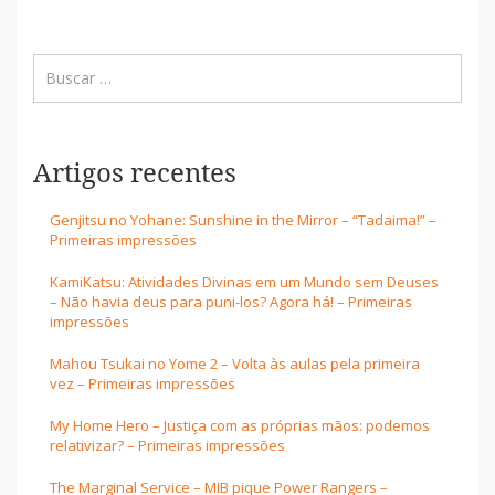
Artigos recentes
Genjitsu no Yohane: Sunshine in the Mirror – “Tadaima!” –
Primeiras impressões
KamiKatsu: Atividades Divinas em um Mundo sem Deuses
– Não havia deus para puni-los? Agora há! – Primeiras
impressões
Mahou Tsukai no Yome 2 – Volta às aulas pela primeira
vez – Primeiras impressões
My Home Hero – Justiça com as próprias mãos: podemos
relativizar? – Primeiras impressões
The Marginal Service – MIB pique Power Rangers –