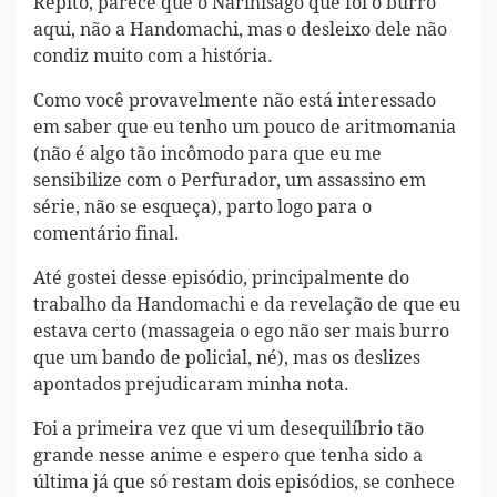
Repito, parece que o Narihisago que foi o burro
aqui, não a Handomachi, mas o desleixo dele não
condiz muito com a história.
Como você provavelmente não está interessado
em saber que eu tenho um pouco de aritmomania
(não é algo tão incômodo para que eu me
sensibilize com o Perfurador, um assassino em
série, não se esqueça), parto logo para o
comentário final.
Até gostei desse episódio, principalmente do
trabalho da Handomachi e da revelação de que eu
estava certo (massageia o ego não ser mais burro
que um bando de policial, né), mas os deslizes
apontados prejudicaram minha nota.
Foi a primeira vez que vi um desequilíbrio tão
grande nesse anime e espero que tenha sido a
última já que só restam dois episódios, se conhece