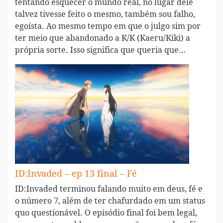
tentando esquecer o mundo real, no lugar dele
talvez tivesse feito o mesmo, também sou falho,
egoísta. Ao mesmo tempo em que o julgo sim por
ter meio que abandonado a K/K (Kaeru/Kiki) a
própria sorte. Isso significa que queria que…
ID:Invaded – ep 13 final – Fé
ID:Invaded terminou falando muito em deus, fé e
o número 7, além de ter chafurdado em um status
quo questionável. O episódio final foi bem legal,