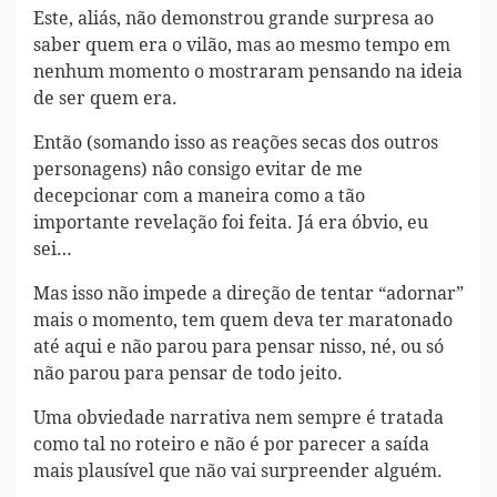
Este, aliás, não demonstrou grande surpresa ao
saber quem era o vilão, mas ao mesmo tempo em
nenhum momento o mostraram pensando na ideia
de ser quem era.
Então (somando isso as reações secas dos outros
personagens) nâo consigo evitar de me
decepcionar com a maneira como a tão
importante revelação foi feita. Já era óbvio, eu
sei…
Mas isso não impede a direção de tentar “adornar”
mais o momento, tem quem deva ter maratonado
até aqui e não parou para pensar nisso, né, ou só
não parou para pensar de todo jeito.
Uma obviedade narrativa nem sempre é tratada
como tal no roteiro e não é por parecer a saída
mais plausível que não vai surpreender alguém.