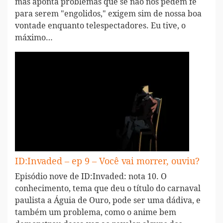
mas aponta problemas que se não nos pedem fé
para serem "engolidos," exigem sim de nossa boa
vontade enquanto telespectadores. Eu tive, o
máximo…
ID:Invaded – ep 9 – Você vai morrer, ouviu?
Episódio nove de ID:Invaded: nota 10. O
conhecimento, tema que deu o título do carnaval
paulista a Águia de Ouro, pode ser uma dádiva, e
também um problema, como o anime bem