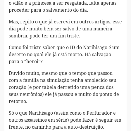
o vilão e a princesa a ser resgatada, falta apenas
proceder para o salvamento do dia.
Mas, repito o que já escrevi em outros artigos, esse
dia pode muito bem ser salvo de uma maneira
sombria, pode ter um fim triste.
Como foi triste saber que o ID do Narihisago é um
deserto no qual ele já está morto. Há salvação
para o “herói”?
Duvido muito, mesmo que o tempo que passou
com a família na simulação tenha amolecido seu
coração (e por tabela derretido uma penca dos
seus neurônios) ele já passou e muito do ponto de
retorno.
Só o que Narihisago (assim como o Perfurador e
outros assassinos em série) pode fazer é seguir em
frente, no caminho para a auto-destruição.