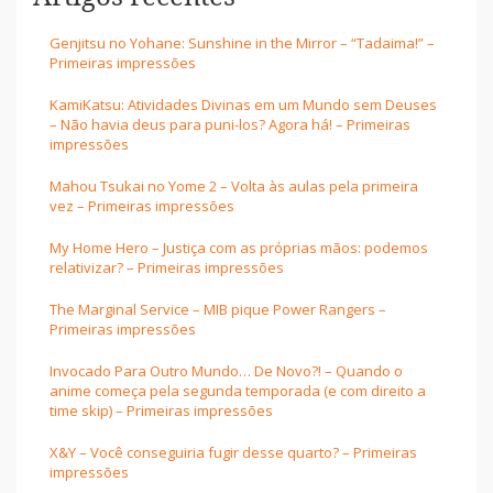
Genjitsu no Yohane: Sunshine in the Mirror – “Tadaima!” –
Primeiras impressões
KamiKatsu: Atividades Divinas em um Mundo sem Deuses
– Não havia deus para puni-los? Agora há! – Primeiras
impressões
Mahou Tsukai no Yome 2 – Volta às aulas pela primeira
vez – Primeiras impressões
My Home Hero – Justiça com as próprias mãos: podemos
relativizar? – Primeiras impressões
The Marginal Service – MIB pique Power Rangers –
Primeiras impressões
Invocado Para Outro Mundo… De Novo?! – Quando o
anime começa pela segunda temporada (e com direito a
time skip) – Primeiras impressões
X&Y – Você conseguiria fugir desse quarto? – Primeiras
impressões