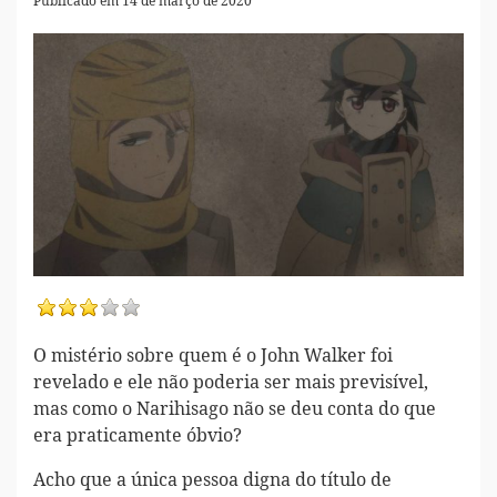
Publicado em 14 de março de 2020
O mistério sobre quem é o John Walker foi
revelado e ele não poderia ser mais previsível,
mas como o Narihisago não se deu conta do que
era praticamente óbvio?
Acho que a única pessoa digna do título de