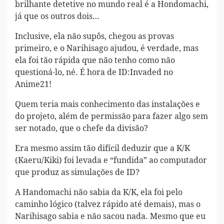
brilhante detetive no mundo real é a Hondomachi,
já que os outros dois…
Inclusive, ela não supôs, chegou as provas
primeiro, e o Narihisago ajudou, é verdade, mas
ela foi tão rápida que não tenho como não
questioná-lo, né. É hora de ID:Invaded no
Anime21!
Quem teria mais conhecimento das instalações e
do projeto, além de permissão para fazer algo sem
ser notado, que o chefe da divisão?
Era mesmo assim tão difícil deduzir que a K/K
(Kaeru/Kiki) foi levada e “fundida” ao computador
que produz as simulações de ID?
A Handomachi não sabia da K/K, ela foi pelo
caminho lógico (talvez rápido até demais), mas o
Narihisago sabia e não sacou nada. Mesmo que eu