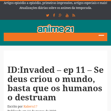
Artigos episódio a episódio, primeiras impressões, artigos especiais e mais!
Atualizações diárias sobre os animes da temporada.
ID:Invaded – ep 11 – Se
deus criou o mundo,
basta que os humanos
o destruam
Escrito por
Kakeru17