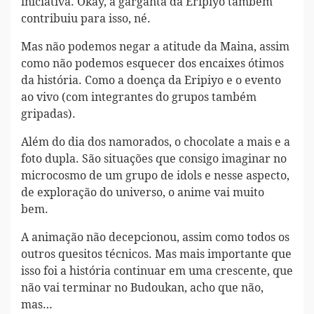
iniciativa. Okay, a garganta da Eripiyo também
contribuiu para isso, né.
Mas não podemos negar a atitude da Maina, assim
como não podemos esquecer dos encaixes ótimos
da história. Como a doença da Eripiyo e o evento
ao vivo (com integrantes do grupos também
gripadas).
Além do dia dos namorados, o chocolate a mais e a
foto dupla. São situações que consigo imaginar no
microcosmo de um grupo de idols e nesse aspecto,
de exploração do universo, o anime vai muito
bem.
A animação não decepcionou, assim como todos os
outros quesitos técnicos. Mas mais importante que
isso foi a história continuar em uma crescente, que
não vai terminar no Budoukan, acho que não,
mas…