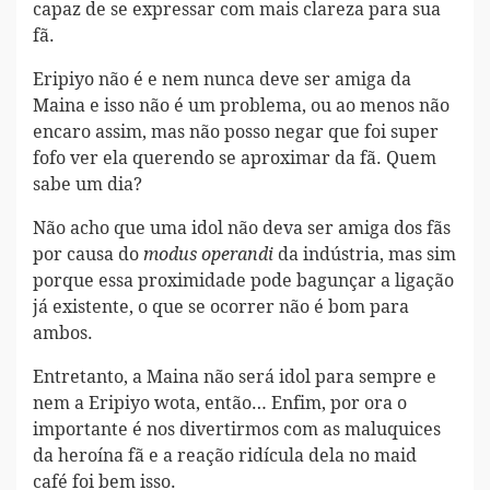
capaz de se expressar com mais clareza para sua
fã.
Eripiyo não é e nem nunca deve ser amiga da
Maina e isso não é um problema, ou ao menos não
encaro assim, mas não posso negar que foi super
fofo ver ela querendo se aproximar da fã. Quem
sabe um dia?
Não acho que uma idol não deva ser amiga dos fãs
por causa do
da indústria, mas sim
modus operandi
porque essa proximidade pode bagunçar a ligação
já existente, o que se ocorrer não é bom para
ambos.
Entretanto, a Maina não será idol para sempre e
nem a Eripiyo wota, então… Enfim, por ora o
importante é nos divertirmos com as maluquices
da heroína fã e a reação ridícula dela no maid
café foi bem isso.