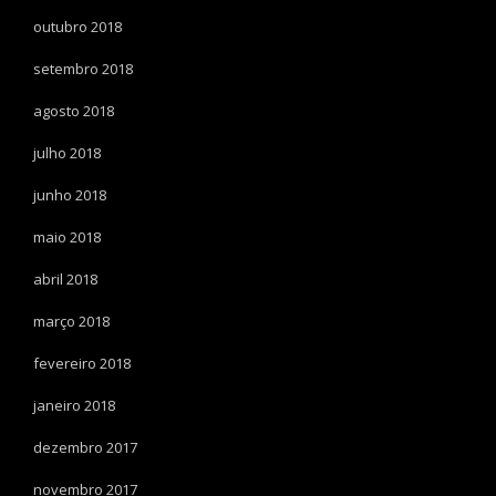
outubro 2018
setembro 2018
agosto 2018
julho 2018
junho 2018
maio 2018
abril 2018
março 2018
fevereiro 2018
janeiro 2018
dezembro 2017
novembro 2017