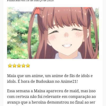
Publicado em 18 de março de 2020
Maia que um anime, um anime de fãs de idols e
idols. É hora de Budoukan no Anime21!
Essa semana a Maina apareceu de maid, mas isso
com certeza nâo foi relevante em comparação ao
avanço que a heroína demonstrou no final ao ser