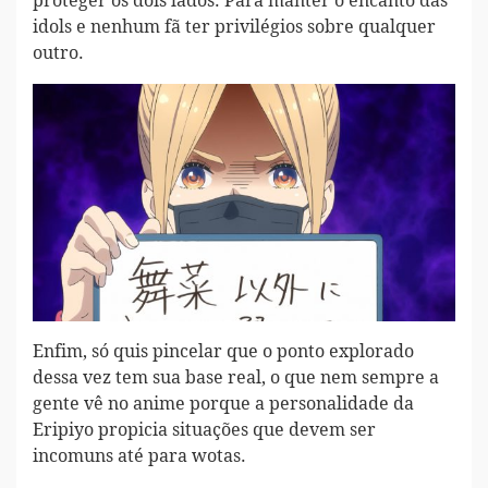
proteger os dois lados. Para manter o encanto das
idols e nenhum fã ter privilégios sobre qualquer
outro.
Enfim, só quis pincelar que o ponto explorado
dessa vez tem sua base real, o que nem sempre a
gente vê no anime porque a personalidade da
Eripiyo propicia situações que devem ser
incomuns até para wotas.