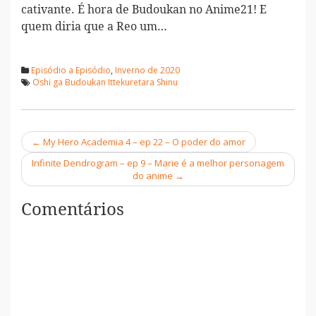
cativante. É hora de Budoukan no Anime21! E
quem diria que a Reo um…
Episódio a Episódio
,
Inverno de 2020
Oshi ga Budoukan Ittekuretara Shinu
←
My Hero Academia 4 – ep 22 – O poder do amor
Navegação
Infinite Dendrogram – ep 9 – Marie é a melhor personagem
do anime
→
Comentários