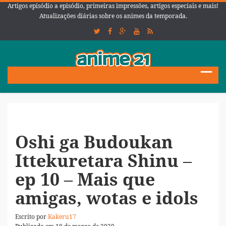
Artigos episódio a episódio, primeiras impressões, artigos especiais e mais!
Atualizações diárias sobre os animes da temporada.
Oshi ga Budoukan
Ittekuretara Shinu –
ep 10 – Mais que
amigas, wotas e idols
Escrito por
Kakeru17