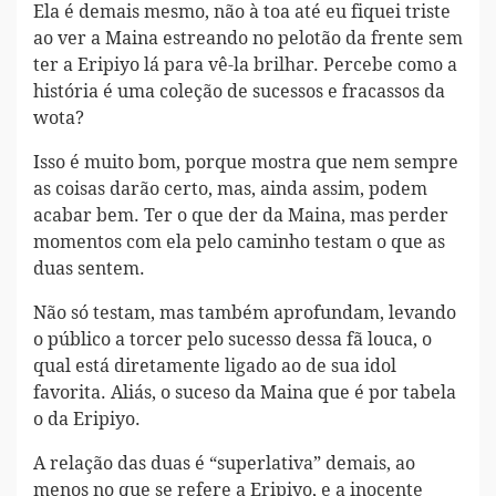
Ela é demais mesmo, não à toa até eu fiquei triste
ao ver a Maina estreando no pelotão da frente sem
ter a Eripiyo lá para vê-la brilhar. Percebe como a
história é uma coleção de sucessos e fracassos da
wota?
Isso é muito bom, porque mostra que nem sempre
as coisas darão certo, mas, ainda assim, podem
acabar bem. Ter o que der da Maina, mas perder
momentos com ela pelo caminho testam o que as
duas sentem.
Não só testam, mas também aprofundam, levando
o público a torcer pelo sucesso dessa fã louca, o
qual está diretamente ligado ao de sua idol
favorita. Aliás, o suceso da Maina que é por tabela
o da Eripiyo.
A relação das duas é “superlativa” demais, ao
menos no que se refere a Eripiyo, e a inocente