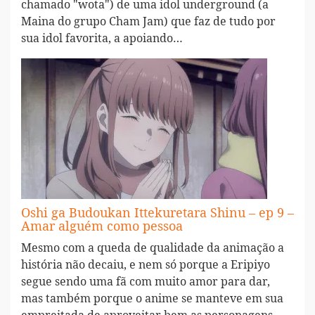
chamado "wota") de uma idol underground (a
Maina do grupo Cham Jam) que faz de tudo por
sua idol favorita, a apoiando…
Oshi ga Budoukan Ittekuretara Shinu – ep 9 –
Amar alguém como pessoa
Mesmo com a queda de qualidade da animação a
história não decaiu, e nem só porque a Eripiyo
segue sendo uma fã com muito amor para dar,
mas também porque o anime se manteve em sua