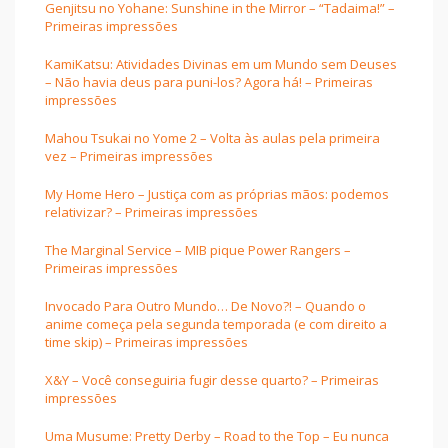
Genjitsu no Yohane: Sunshine in the Mirror – “Tadaima!” –
Primeiras impressões
KamiKatsu: Atividades Divinas em um Mundo sem Deuses
– Não havia deus para puni-los? Agora há! – Primeiras
impressões
Mahou Tsukai no Yome 2 – Volta às aulas pela primeira
vez – Primeiras impressões
My Home Hero – Justiça com as próprias mãos: podemos
relativizar? – Primeiras impressões
The Marginal Service – MIB pique Power Rangers –
Primeiras impressões
Invocado Para Outro Mundo… De Novo?! – Quando o
anime começa pela segunda temporada (e com direito a
time skip) – Primeiras impressões
X&Y – Você conseguiria fugir desse quarto? – Primeiras
impressões
Uma Musume: Pretty Derby – Road to the Top – Eu nunca