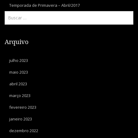
Temporada de Primavera – Abril/2017
Arquivo
julho 2023
maio 2023
abril 2023
março 2023
fevereiro 2023
janeiro 2023
dezembro 2022