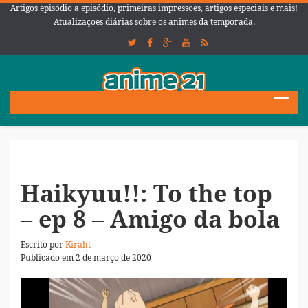
Artigos episódio a episódio, primeiras impressões, artigos especiais e mais!
Atualizações diárias sobre os animes da temporada.
Haikyuu!!: To the top
– ep 8 – Amigo da bola
Escrito por
Kiraht
Publicado em 2 de março de 2020