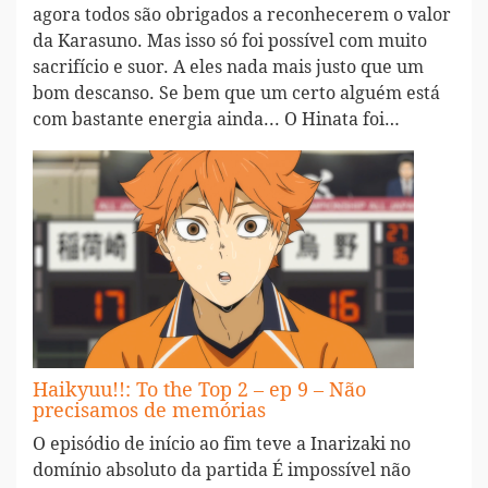
agora todos são obrigados a reconhecerem o valor
da Karasuno. Mas isso só foi possível com muito
sacrifício e suor. A eles nada mais justo que um
bom descanso. Se bem que um certo alguém está
com bastante energia ainda... O Hinata foi…
Haikyuu!!: To the Top 2 – ep 9 – Não
precisamos de memórias
O episódio de início ao fim teve a Inarizaki no
domínio absoluto da partida É impossível não