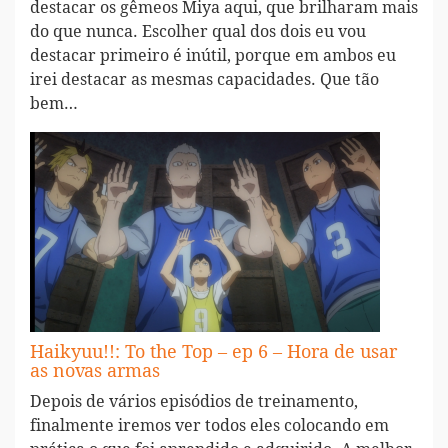
destacar os gêmeos Miya aqui, que brilharam mais
do que nunca. Escolher qual dos dois eu vou
destacar primeiro é inútil, porque em ambos eu
irei destacar as mesmas capacidades. Que tão
bem…
Haikyuu!!: To the Top – ep 6 – Hora de usar
as novas armas
Depois de vários episódios de treinamento,
finalmente iremos ver todos eles colocando em