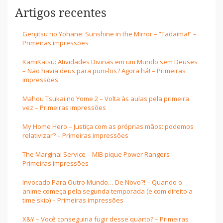
Artigos recentes
Genjitsu no Yohane: Sunshine in the Mirror – “Tadaima!” –
Primeiras impressões
KamiKatsu: Atividades Divinas em um Mundo sem Deuses
– Não havia deus para puni-los? Agora há! – Primeiras
impressões
Mahou Tsukai no Yome 2 – Volta às aulas pela primeira
vez – Primeiras impressões
My Home Hero – Justiça com as próprias mãos: podemos
relativizar? – Primeiras impressões
The Marginal Service – MIB pique Power Rangers –
Primeiras impressões
Invocado Para Outro Mundo… De Novo?! – Quando o
anime começa pela segunda temporada (e com direito a
time skip) – Primeiras impressões
X&Y – Você conseguiria fugir desse quarto? – Primeiras