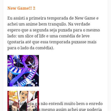
New Game!! 2
Eu assisti a primeira temporada de New Game e
achei um anime bem tranquilo. Na verdade
espero que a segunda seja puxada para o mesmo
lado: um slice of life e uma comédia de leve
(gostaria até que essa temporada puxasse mais
para o lado da comédia).
18if
Sinceramente eu não entendi muito bem o enredo
pela sinopse, mas mesmo assim achei que poderia