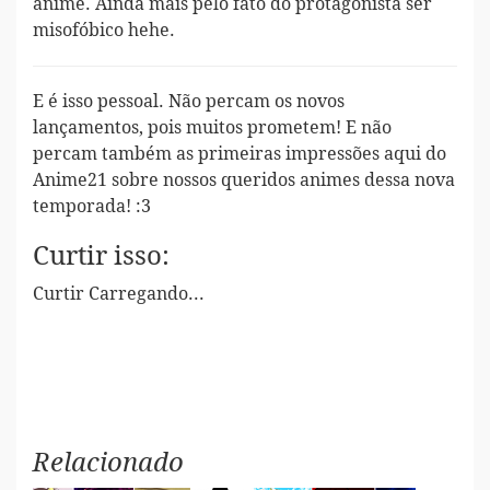
anime. Ainda mais pelo fato do protagonista ser
misofóbico hehe.
E é isso pessoal. Não percam os novos
lançamentos, pois muitos prometem! E não
percam também as primeiras impressões aqui do
Anime21 sobre nossos queridos animes dessa nova
temporada! :3
Curtir isso:
Curtir
Carregando...
Relacionado