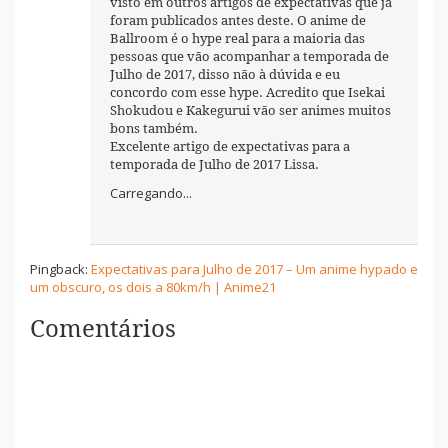
visto em outros artigos de expectativas que já
foram publicados antes deste. O anime de
Ballroom é o hype real para a maioria das
pessoas que vão acompanhar a temporada de
Julho de 2017, disso não à dúvida e eu
concordo com esse hype. Acredito que Isekai
Shokudou e Kakegurui vão ser animes muitos
bons também.
Excelente artigo de expectativas para a
temporada de Julho de 2017 Lissa.
Carregando...
Pingback:
Expectativas para Julho de 2017 – Um anime hypado e
um obscuro, os dois a 80km/h | Anime21
Comentários