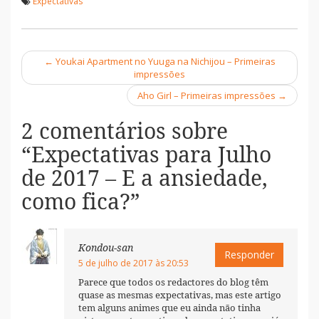
Expectativas
←
Youkai Apartment no Yuuga na Nichijou – Primeiras
Navegação
impressões
Aho Girl – Primeiras impressões
→
2 comentários sobre
“
Expectativas para Julho
de 2017 – E a ansiedade,
como fica?
”
Kondou-san
Responder
5 de julho de 2017 às 20:53
Parece que todos os redactores do blog têm
quase as mesmas expectativas, mas este artigo
tem alguns animes que eu ainda não tinha