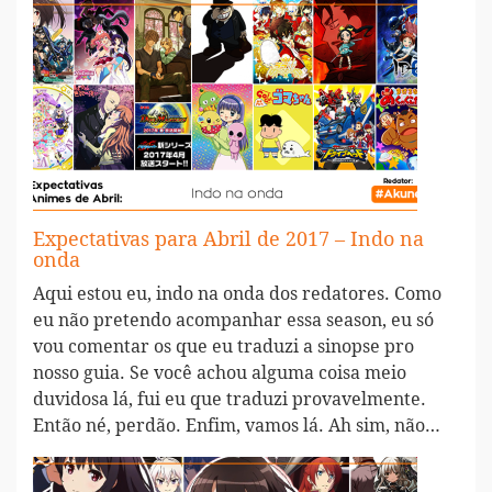
Expectativas para Abril de 2017 – Indo na
onda
Aqui estou eu, indo na onda dos redatores. Como
eu não pretendo acompanhar essa season, eu só
vou comentar os que eu traduzi a sinopse pro
nosso guia. Se você achou alguma coisa meio
duvidosa lá, fui eu que traduzi provavelmente.
Então né, perdão. Enfim, vamos lá. Ah sim, não…