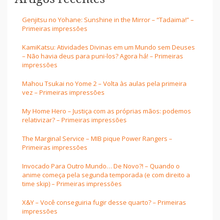
Genjitsu no Yohane: Sunshine in the Mirror – “Tadaima!” –
Primeiras impressões
KamiKatsu: Atividades Divinas em um Mundo sem Deuses
– Não havia deus para puni-los? Agora há! – Primeiras
impressões
Mahou Tsukai no Yome 2 – Volta às aulas pela primeira
vez – Primeiras impressões
My Home Hero – Justiça com as próprias mãos: podemos
relativizar? – Primeiras impressões
The Marginal Service – MIB pique Power Rangers –
Primeiras impressões
Invocado Para Outro Mundo… De Novo?! – Quando o
anime começa pela segunda temporada (e com direito a
time skip) – Primeiras impressões
X&Y – Você conseguiria fugir desse quarto? – Primeiras
impressões