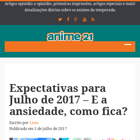
Artigos episódio a episódio, primeiras impressões, artigos especiais e mais!
Atualizações diárias sobre os animes da temporada.
Expectativas para
Julho de 2017 – E a
ansiedade, como fica?
Escrito por
Lissa
Publicado em 5 de julho de 2017