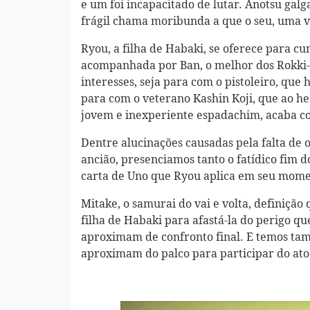
e um foi incapacitado de lutar. Anotsu galg
frágil chama moribunda a que o seu, uma v
Ryou, a filha de Habaki, se oferece para cu
acompanhada por Ban, o melhor dos Rokki-
interesses, seja para com o pistoleiro, que
para com o veterano Kashin Koji, que ao he
jovem e inexperiente espadachim, acaba c
Dentre alucinações causadas pela falta de o
ancião, presenciamos tanto o fatídico fim
carta de Uno que Ryou aplica em seu mome
Mitake, o samurai do vai e volta, definição
filha de Habaki para afastá-la do perigo qu
aproximam de confronto final. E temos tam
aproximam do palco para participar do ato 