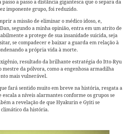
a passo a passo a distância gigantesca que o separa da
ez imponente grupo, foi reduzido.
mprir a missão de eliminar o médico idoso, e,
Dan, segundo a minha opinião, entra em um atrito de
 habilmente a protege de sua insanidade suicida, seja
sitar, se compadecer e baixar a guarda em relação à
ondenando a própria vida à morte.
xigênio, resultado da brilhante estratégia do Itto-Ryu
 do mestre da pólvora, como a engenhosa armadilha
nto mais vulnerável.
 que fará sentido muito em breve na história, resgata a
e escala a níveis alarmantes conforme os grupos se
bém a revelação de que Hyakurin e Gyiti se
climático da história.