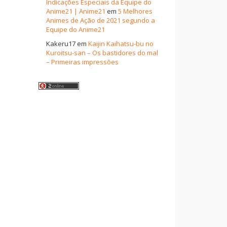
Indicações Especiais da Equipe do
Anime21 | Anime21
em
5 Melhores
Animes de Ação de 2021 segundo a
Equipe do Anime21
Kakeru17
em
Kaijin Kaihatsu-bu no
Kuroitsu-san – Os bastidores do mal
– Primeiras impressões