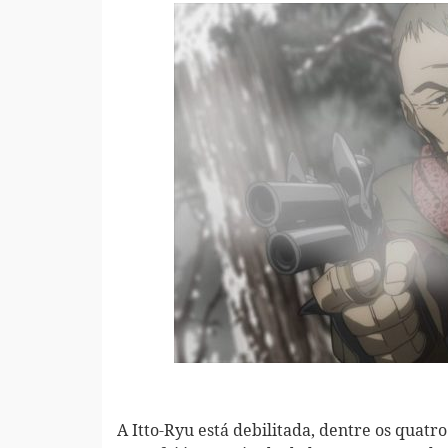
A Itto-Ryu está debilitada, dentre os quat