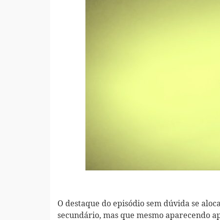
O destaque do episódio sem dúvida se alo
secundário, mas que mesmo aparecendo ap