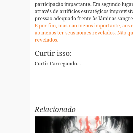
participação impactante. Em segundo lugar
através de artifícios estratégicos imprevisí
pressão adequado frente às lâminas sangr
E por fim, mas não menos importante, aos
ao menos ter seus nomes revelados. Não q
revelados.
Curtir isso:
Curtir
Carregando...
Relacionado