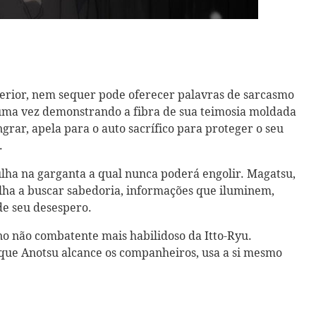
terior, nem sequer pode oferecer palavras de sarcasmo
 uma vez demonstrando a fibra de sua teimosia moldada
grar, apela para o auto sacrífico para proteger o seu
.
ulha na garganta a qual nunca poderá engolir. Magatsu,
elha a buscar sabedoria, informações que iluminem,
e seu desespero.
ano não combatente mais habilidoso da Itto-Ryu.
 que Anotsu alcance os companheiros, usa a si mesmo