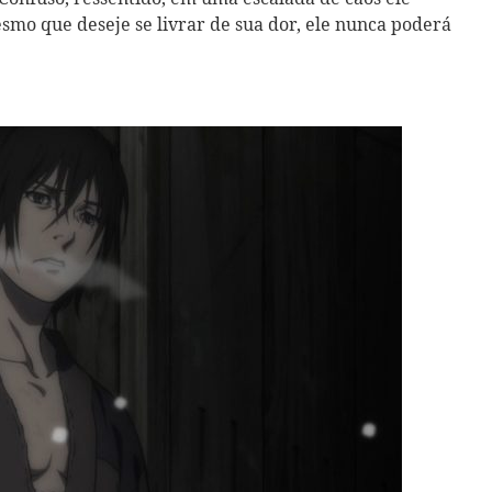
smo que deseje se livrar de sua dor, ele nunca poderá