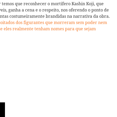
 temos que reconhecer o mortífero Kashin Koji, que
veis, ganha a cena e o respeito, nos oferendo o ponto de
entas costumeiramente brandidas na narrativa da obra.
 coitados dos figurantes que morreram sem poder nem
ue eles realmente tenham nomes para que sejam