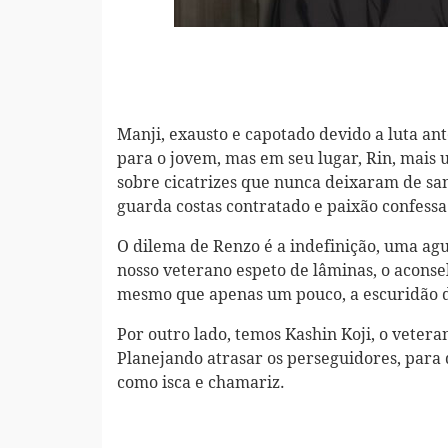
Manji, exausto e capotado devido a luta an
para o jovem, mas em seu lugar, Rin, mais
sobre cicatrizes que nunca deixaram de san
guarda costas contratado e paixão confessa
O dilema de Renzo é a indefinição, uma ag
nosso veterano espeto de lâminas, o acons
mesmo que apenas um pouco, a escuridão d
Por outro lado, temos Kashin Koji, o veter
Planejando atrasar os perseguidores, para
como isca e chamariz.