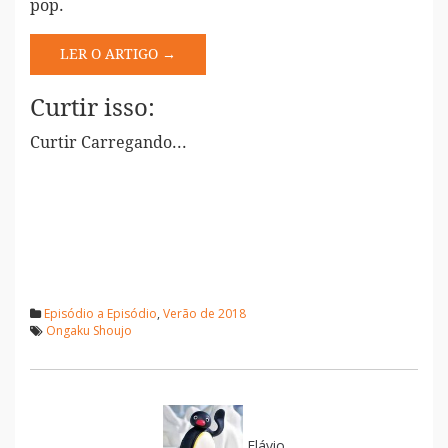
pop.
LER O ARTIGO →
Curtir isso:
Curtir
Carregando...
Episódio a Episódio
,
Verão de 2018
Ongaku Shoujo
Flávio