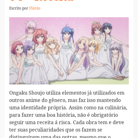
Escrito por
Flávio
Ongaku Shoujo utiliza elementos já utilizados em
outros anime do gênero, mas faz isso mantendo
uma identidade própria. Assim como na culinária,
para fazer uma boa história, não é obrigatório
seguir uma receita á risca. Cada obra tem e deve
ter suas peculiaridades que os fazem se
distinguirem uma das outras, mesmo que o