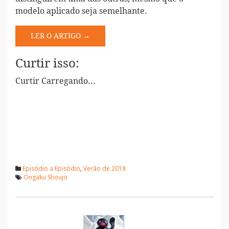
modelo aplicado seja semelhante.
LER O ARTIGO →
Curtir isso:
Curtir
Carregando...
Episódio a Episódio
,
Verão de 2018
Ongaku Shoujo