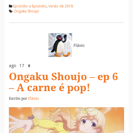
Episódio a Episódio
,
Verão de 2018
Ongaku Shoujo
Flávio
ago
17
0
Ongaku Shoujo – ep 6
– A carne é pop!
Escrito por
Flávio