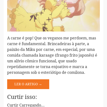
A carne é pop! Que os veganos me perdoem, mas
carne é fundamental. Brincadeiras à parte, a
paixão da Miku por carne, em especial, por uma
comida chamada karaage (frango frito japonês) é
um alívio cômico funcional, que usado
repetidamente se torna enjoativo e marca a
personagem sob o esteriótipo de comilona.
LER O ARTIGO →
Curtir isso:
Curtir
Carregando...