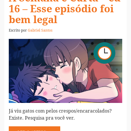
16 – Esse episódio foi
bem legal
Escrito por
Gabriel Santos
Já viu gatos com pelos crespos/encaracolados?
Existe. Pesquisa pra você ver.