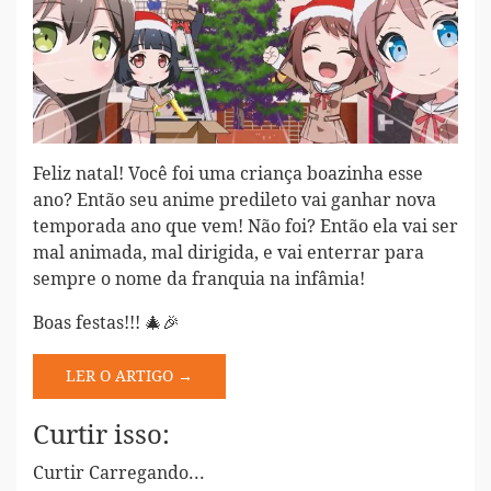
Feliz natal! Você foi uma criança boazinha esse
ano? Então seu anime predileto vai ganhar nova
temporada ano que vem! Não foi? Então ela vai ser
mal animada, mal dirigida, e vai enterrar para
sempre o nome da franquia na infâmia!
Boas festas!!! 🎄🎉
LER O ARTIGO →
Curtir isso:
Curtir
Carregando...