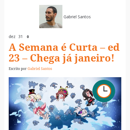
Gabriel Santos
dez
31
0
A Semana é Curta – ed
23 – Chega já janeiro!
Escrito por
Gabriel Santos