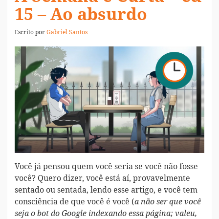
15 – Ao absurdo
Escrito por
Gabriel Santos
Você já pensou quem você seria se você não fosse
você? Quero dizer, você está aí, provavelmente
sentado ou sentada, lendo esse artigo, e você tem
consciência de que você é você (
a não ser que você
seja o bot do Google indexando essa página; valeu,