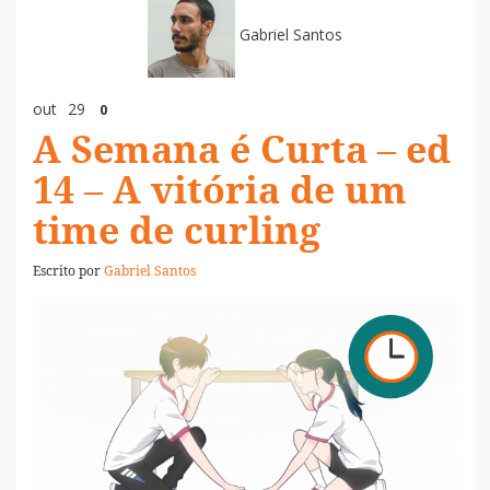
Gabriel Santos
out
29
0
A Semana é Curta – ed
14 – A vitória de um
time de curling
Escrito por
Gabriel Santos