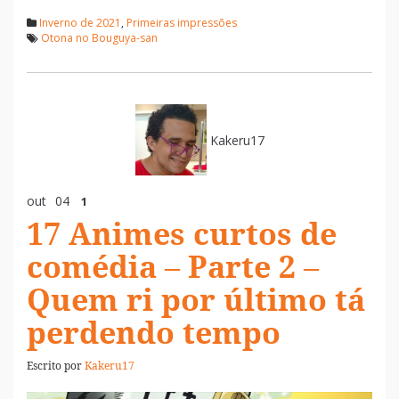
Inverno de 2021
,
Primeiras impressões
Otona no Bouguya-san
Kakeru17
out
04
1
17 Animes curtos de
comédia – Parte 2 –
Quem ri por último tá
perdendo tempo
Escrito por
Kakeru17