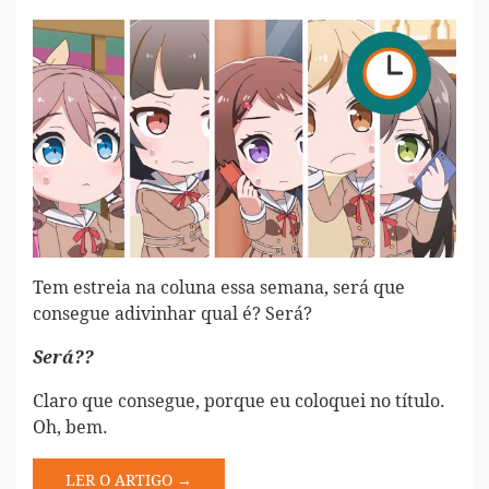
Tem estreia na coluna essa semana, será que
consegue adivinhar qual é? Será?
Será??
Claro que consegue, porque eu coloquei no título.
Oh, bem.
LER O ARTIGO →