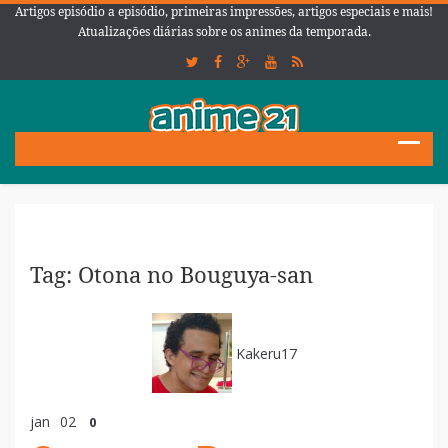
Artigos episódio a episódio, primeiras impressões, artigos especiais e mais!
Atualizações diárias sobre os animes da temporada.
Tag: Otona no Bouguya-san
Kakeru17
jan
02
0