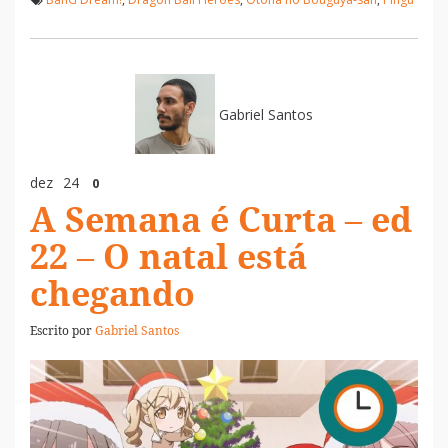
Gabriel Santos
dez
24
0
A Semana é Curta – ed
22 – O natal está
chegando
Escrito por
Gabriel Santos