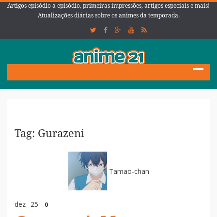
Artigos episódio a episódio, primeiras impressões, artigos especiais e mais!
Atualizações diárias sobre os animes da temporada.
Tag: Gurazeni
Tamao-chan
dez
25
0