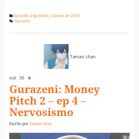
Episódio a Episódio
,
Outono de 2018
Gurazeni
Tamao-chan
out
30
0
Gurazeni: Money
Pitch 2 – ep 4 –
Nervosismo
Escrito por
Tamao-chan