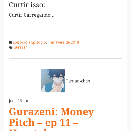
Curtir isso:
Curtir
Carregando...
Episódio a Episódio
,
Primavera de 2018
Gurazeni
Tamao-chan
jun
19
0
Gurazeni: Money
Pitch – ep 11 –