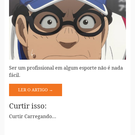
Ser um profissional em algum esporte não é nada
fácil.
LER O ARTIGO →
Curtir isso:
Curtir
Carregando...