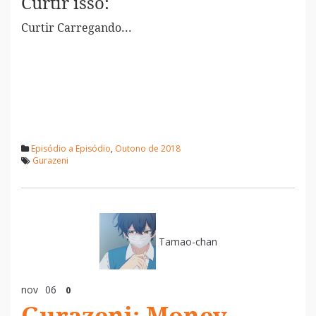
Curtir isso:
Curtir
Carregando...
Episódio a Episódio
,
Outono de 2018
Gurazeni
Tamao-chan
nov
06
0