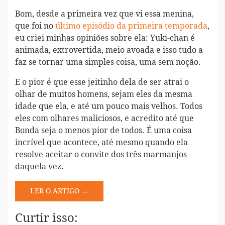
Bom, desde a primeira vez que vi essa menina,
que foi no
último episódio da primeira temporada
,
eu criei minhas opiniões sobre ela: Yuki-chan é
animada, extrovertida, meio avoada e isso tudo a
faz se tornar uma simples coisa, uma sem noção.
E o pior é que esse jeitinho dela de ser atrai o
olhar de muitos homens, sejam eles da mesma
idade que ela, e até um pouco mais velhos. Todos
eles com olhares maliciosos, e acredito até que
Bonda seja o menos pior de todos. É uma coisa
incrível que acontece, até mesmo quando ela
resolve aceitar o convite dos três marmanjos
daquela vez.
LER O ARTIGO →
Curtir isso: