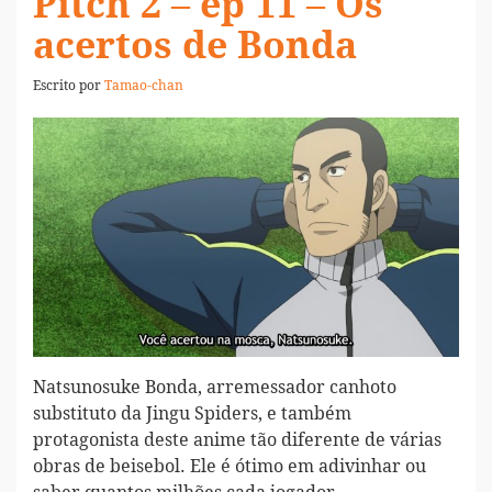
Pitch 2 – ep 11 – Os
acertos de Bonda
Escrito por
Tamao-chan
Natsunosuke Bonda, arremessador canhoto
substituto da Jingu Spiders, e também
protagonista deste anime tão diferente de várias
obras de beisebol. Ele é ótimo em adivinhar ou