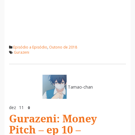
Episódio a Episódio
,
Outono de 2018
Gurazeni
Tamao-chan
dez
11
0
Gurazeni: Money
Pitch – ep 10 –