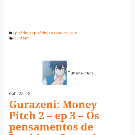
Episódio a Episódio
,
Outono de 2018
Gurazeni
Tamao-chan
out
23
0
Gurazeni: Money
Pitch 2 – ep 3 – Os
pensamentos de