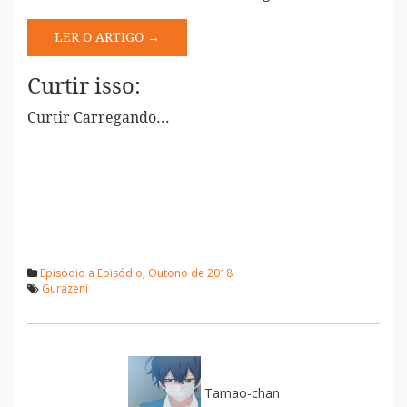
LER O ARTIGO →
Curtir isso:
Curtir
Carregando...
Episódio a Episódio
,
Outono de 2018
Gurazeni
Tamao-chan