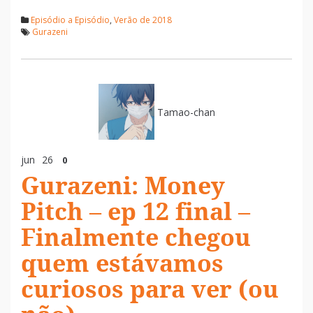
Episódio a Episódio
,
Verão de 2018
Gurazeni
Tamao-chan
jun
26
0
Gurazeni: Money
Pitch – ep 12 final –
Finalmente chegou
quem estávamos
curiosos para ver (ou