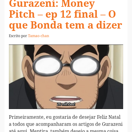
Gurazeni: Money
Pitch – ep 12 final – O
que Bonda tem a dizer
Escrito por
Tamao-chan
Primeiramente, eu gostaria de desejar Feliz Natal
a todos que acompanharam os artigos de Gurazeni
até aqui. Mentira, também desejo a mesma coisa