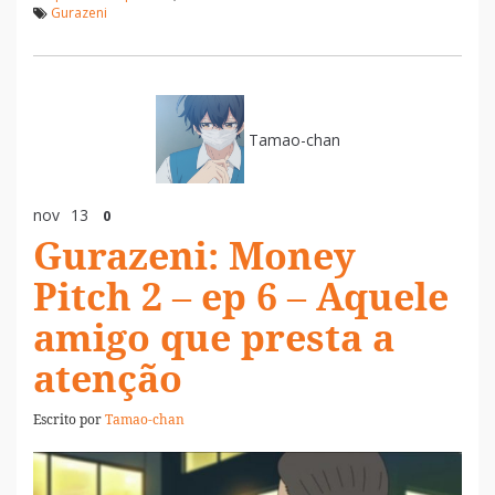
Gurazeni
Tamao-chan
nov
13
0
Gurazeni: Money
Pitch 2 – ep 6 – Aquele
amigo que presta a
atenção
Escrito por
Tamao-chan