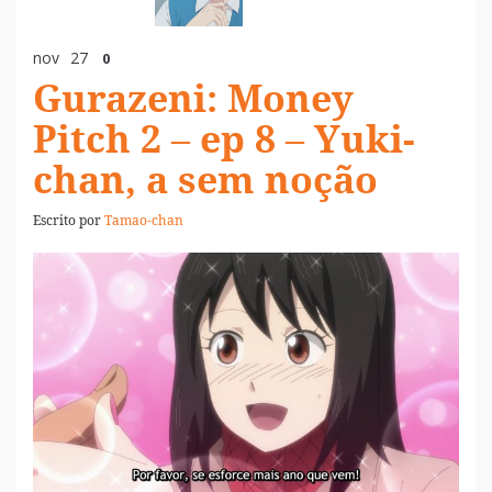
nov
27
0
Gurazeni: Money
Pitch 2 – ep 8 – Yuki-
chan, a sem noção
Escrito por
Tamao-chan