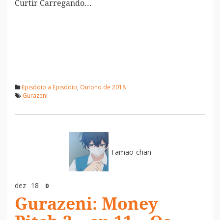
Curtir
Carregando...
Episódio a Episódio
,
Outono de 2018
Gurazeni
Tamao-chan
dez
18
0
Gurazeni: Money