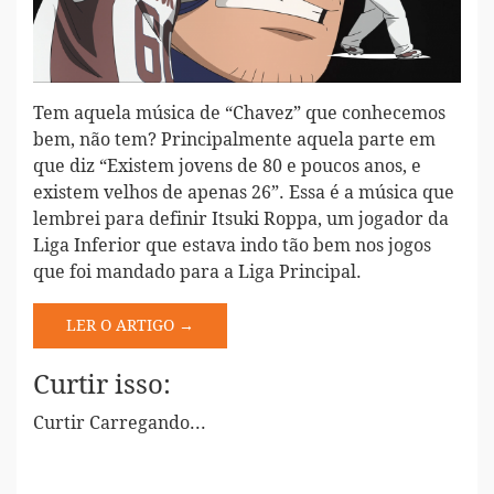
Tem aquela música de “Chavez” que conhecemos
bem, não tem? Principalmente aquela parte em
que diz “Existem jovens de 80 e poucos anos, e
existem velhos de apenas 26”. Essa é a música que
lembrei para definir Itsuki Roppa, um jogador da
Liga Inferior que estava indo tão bem nos jogos
que foi mandado para a Liga Principal.
LER O ARTIGO →
Curtir isso:
Curtir
Carregando...