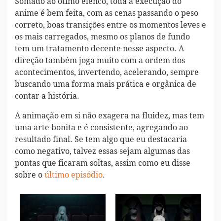
Somado ao ótimo elenco, toda a execução do
anime é bem feita, com as cenas passando o peso
correto, boas transições entre os momentos leves e
os mais carregados, mesmo os planos de fundo
tem um tratamento decente nesse aspecto. A
direção também joga muito com a ordem dos
acontecimentos, invertendo, acelerando, sempre
buscando uma forma mais prática e orgânica de
contar a história.
A animação em si não exagera na fluidez, mas tem
uma arte bonita e é consistente, agregando ao
resultado final. Se tem algo que eu destacaria
como negativo, talvez essas sejam algumas das
pontas que ficaram soltas, assim como eu disse
sobre o
último episódio
.