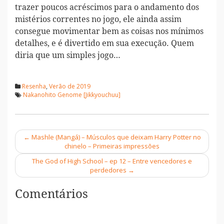
trazer poucos acréscimos para o andamento dos
mistérios correntes no jogo, ele ainda assim
consegue movimentar bem as coisas nos mínimos
detalhes, e é divertido em sua execução. Quem
diria que um simples jogo…
Resenha
,
Verão de 2019
Nakanohito Genome [Jikkyouchuu]
←
Mashle (Mangá) – Músculos que deixam Harry Potter no
Navegação
chinelo – Primeiras impressões
The God of High School – ep 12 – Entre vencedores e
perdedores
→
Comentários