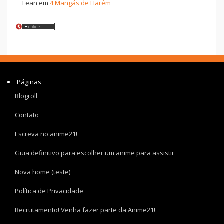
Lean
em
4 Mangás de Harém
Páginas
Blogroll
Contato
Escreva no anime21!
Guia definitivo para escolher um anime para assistir
Nova home (teste)
Política de Privacidade
Recrutamento! Venha fazer parte da Anime21!