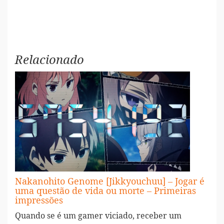
Relacionado
Nakanohito Genome [Jikkyouchuu] – Jogar é
uma questão de vida ou morte – Primeiras
impressões
Quando se é um gamer viciado, receber um