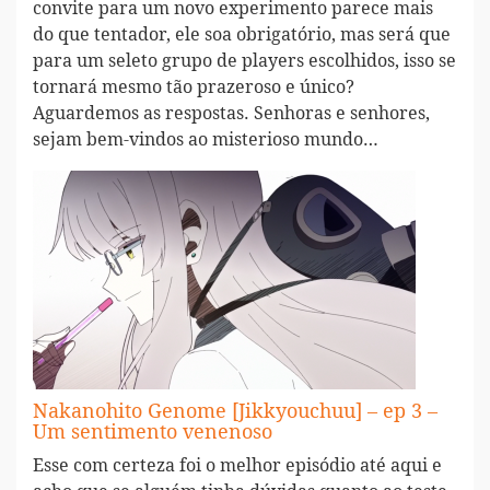
convite para um novo experimento parece mais
do que tentador, ele soa obrigatório, mas será que
para um seleto grupo de players escolhidos, isso se
tornará mesmo tão prazeroso e único?
Aguardemos as respostas. Senhoras e senhores,
sejam bem-vindos ao misterioso mundo…
Nakanohito Genome [Jikkyouchuu] – ep 3 –
Um sentimento venenoso
Esse com certeza foi o melhor episódio até aqui e