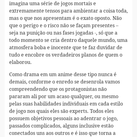
imagina uma série de jogos mortais e
extremamente tensos para ambientar a coisa toda,
mas o que nos apresentam é o exato oposto. Não
que o perigo e o risco não se façam presentes –
seja na punição ou nas fases jogadas -, só que a
todo momento se cria dentro daquele mundo, uma
atmosfera boba e inocente que te faz duvidar de
tudo e encobre os verdadeiros planos de quem o
elaborou.
Como drama em um anime desse tipo nunca é
demais, conforme o enredo se desenrola vamos
compreendendo que os protagonistas não
pararam ali por um acaso qualquer, ou mesmo
pelas suas habilidades individuais em cada estilo
de jogo nos quais eles são experts. Todos eles
possuem objetivos pessoais ao adentrar o jogo,
passados complicados, alguns inclusive estão
conectados uns aos outros e é isso que torna a