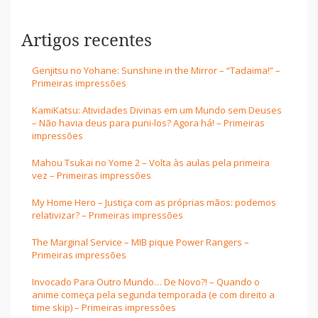
Artigos recentes
Genjitsu no Yohane: Sunshine in the Mirror – “Tadaima!” –
Primeiras impressões
KamiKatsu: Atividades Divinas em um Mundo sem Deuses
– Não havia deus para puni-los? Agora há! – Primeiras
impressões
Mahou Tsukai no Yome 2 – Volta às aulas pela primeira
vez – Primeiras impressões
My Home Hero – Justiça com as próprias mãos: podemos
relativizar? – Primeiras impressões
The Marginal Service – MIB pique Power Rangers –
Primeiras impressões
Invocado Para Outro Mundo… De Novo?! – Quando o
anime começa pela segunda temporada (e com direito a
time skip) – Primeiras impressões