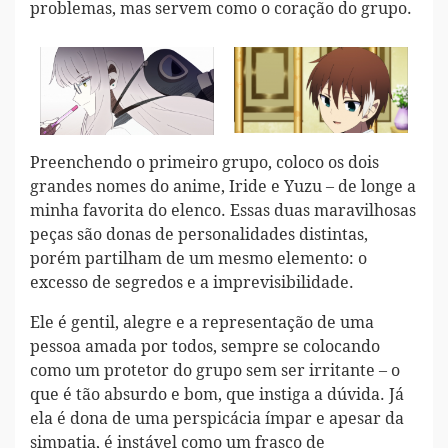
problemas, mas servem como o coração do grupo.
Preenchendo o primeiro grupo, coloco os dois
grandes nomes do anime, Iride e Yuzu – de longe a
minha favorita do elenco. Essas duas maravilhosas
peças são donas de personalidades distintas,
porém partilham de um mesmo elemento: o
excesso de segredos e a imprevisibilidade.
Ele é gentil, alegre e a representação de uma
pessoa amada por todos, sempre se colocando
como um protetor do grupo sem ser irritante – o
que é tão absurdo e bom, que instiga a dúvida. Já
ela é dona de uma perspicácia ímpar e apesar da
simpatia, é instável como um frasco de