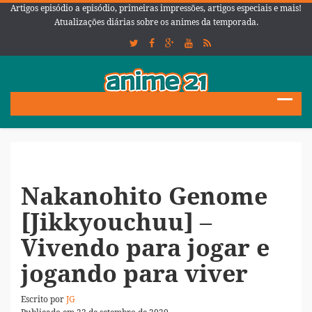
Artigos episódio a episódio, primeiras impressões, artigos especiais e mais!
Atualizações diárias sobre os animes da temporada.
Nakanohito Genome
[Jikkyouchuu] –
Vivendo para jogar e
jogando para viver
Escrito por
JG