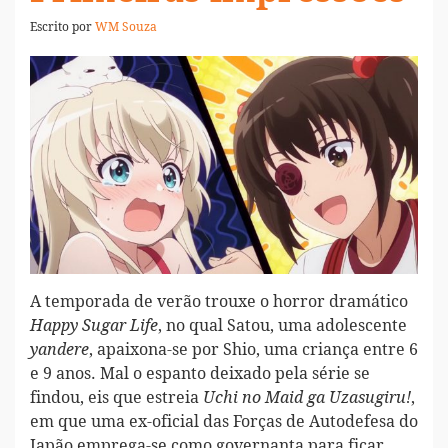
Escrito por
WM Souza
A temporada de verão trouxe o horror dramático
, no qual Satou, uma adolescente
Happy Sugar Life
, apaixona-se por Shio, uma criança entre 6
yandere
e 9 anos. Mal o espanto deixado pela série se
findou, eis que estreia
,
Uchi no Maid ga Uzasugiru!
em que uma ex-oficial das Forças de Autodefesa do
Japão emprega-se como governanta para ficar