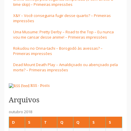
time skip) – Primeiras impressões
X&Y – Você conseguiria fugir desse quarto? – Primeiras
impressões
Uma Musume: Pretty Derby – Road to the Top – Eu nunca
vou me cansar desse anime! – Primeiras impressões
Rokudou no Onna-tachi – Borogodó às avessas? –
Primeiras impressões
Dead Mount Death Play – Amaldiçoado ou abençoado pela
morte? – Primeiras impressões
RSS - Posts
Arquivos
outubro 2018
D
S
T
Q
Q
S
S