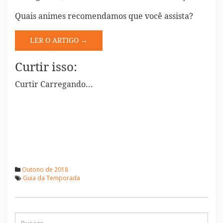
Quais animes recomendamos que você assista?
LER O ARTIGO →
Curtir isso:
Curtir
Carregando...
Outono de 2018
Guia da Temporada