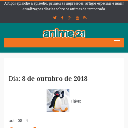
Artigos episódio a episódio, primeiras impressões, artigos especiais e mais!
Atualizações diárias sobre os animes da temporada.
Dia:
8 de outubro de 2018
Flávio
out
08
1