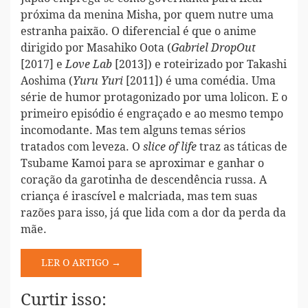
próxima da menina Misha, por quem nutre uma
estranha paixão. O diferencial é que o anime
dirigido por Masahiko Oota (
Gabriel DropOut
[2017] e
[2013]) e roteirizado por Takashi
Love Lab
Aoshima (
[2011]) é uma comédia. Uma
Yuru Yuri
série de humor protagonizado por uma lolicon. E o
primeiro episódio é engraçado e ao mesmo tempo
incomodante. Mas tem alguns temas sérios
tratados com leveza. O
traz as táticas de
slice of life
Tsubame Kamoi para se aproximar e ganhar o
coração da garotinha de descendência russa. A
criança é irascível e malcriada, mas tem suas
razões para isso, já que lida com a dor da perda da
mãe.
LER O ARTIGO →
Curtir isso: