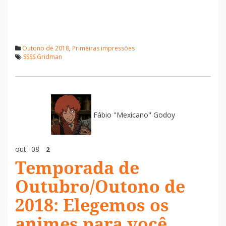
Outono de 2018
,
Primeiras impressões
SSSS.Gridman
Fábio "Mexicano" Godoy
out
08
2
Temporada de
Outubro/Outono de
2018: Elegemos os
animes para você