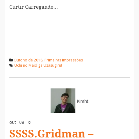
Curtir
Carregando...
Outono de 2018
,
Primeiras impressões
Uchi no Maid ga Uzasugiru!
Kiraht
out
08
0
SSSS.Gridman –