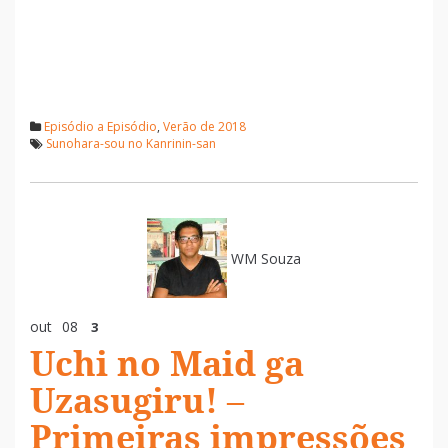
Episódio a Episódio
,
Verão de 2018
Sunohara-sou no Kanrinin-san
WM Souza
out
08
3
Uchi no Maid ga
Uzasugiru! –
Primeiras impressões