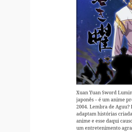
Xuan Yuan Sword Luminar
japonês – é um anime pr
2004. Lembra de Aguu? E
adaptam histórias criad
anime e esse daqui caus
um entretenimento agra