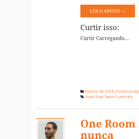
LER O ARTIGO →
Curtir isso:
Curtir
Carregando...
Outono de 2018
,
Primeiras im
Xuan Yuan Sword Luminary
One Room 2
nunca