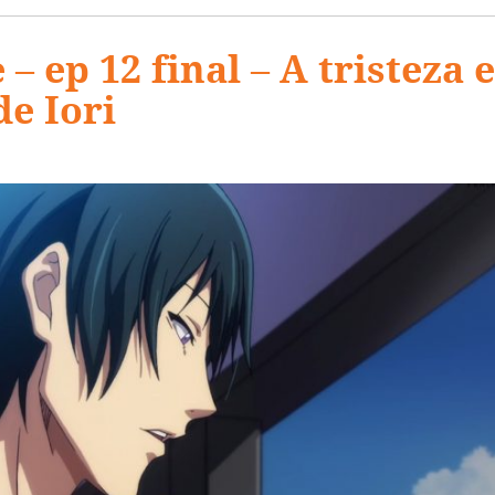
– ep 12 final – A tristeza e
de Iori