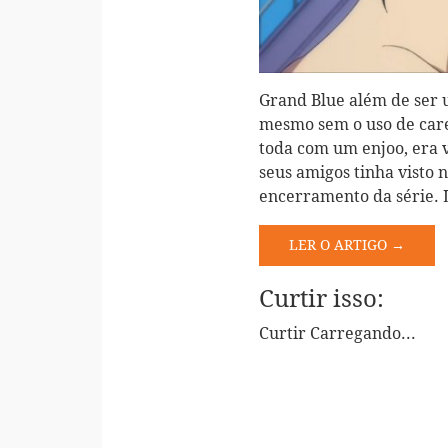
Grand Blue além de ser
mesmo sem o uso de care
toda com um enjoo, era v
seus amigos tinha visto 
encerramento da série.
LER O ARTIGO →
Curtir isso:
Curtir
Carregando...