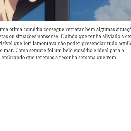
 uma ótima comédia consegue retratar bem algumas situaç
tas ou situações nonsense. E ainda que tenha aliviado a c
isível que Iori lamentava não poder presenciar tudo aquil
no mar. Como sempre foi um belo episódio e ideal para o
 Lembrando que teremos a resenha semana que vem!