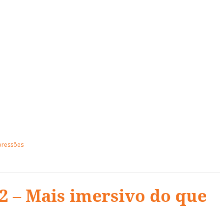
pressões
 – Mais imersivo do que