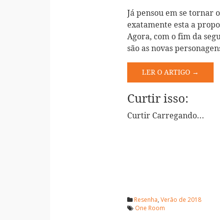
Já pensou em se tornar 
exatamente esta a propo
Agora, com o fim da seg
são as novas personagens
LER O ARTIGO →
Curtir isso:
Curtir
Carregando...
Resenha
,
Verão de 2018
One Room