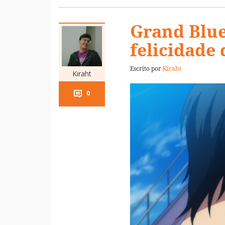
Grand Blue 
felicidade 
Escrito por
Kiraht
Kiraht
0