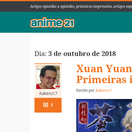
Artigos episódio a episódio, primeiras impressões, artigos es
Dia:
3 de outubro de 2018
Xuan Yuan
Primeiras 
Escrito por
Kakeru17
Kakeru17
3