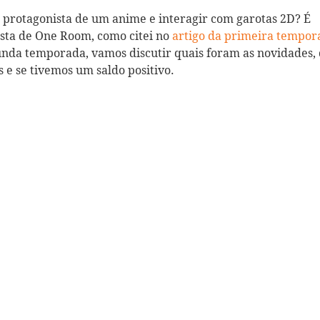
o protagonista de um anime e interagir com garotas 2D? É
sta de One Room, como citei no
artigo da primeira tempor
unda temporada, vamos discutir quais foram as novidades
 e se tivemos um saldo positivo.