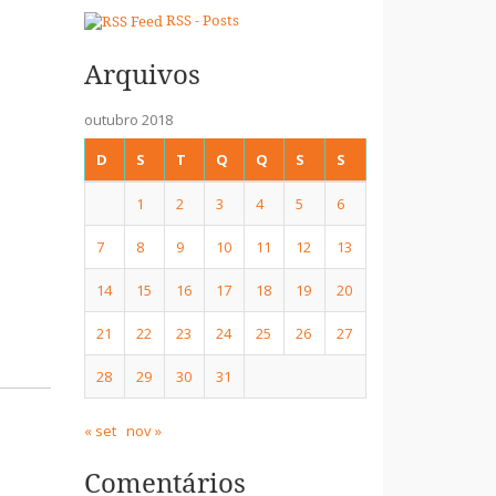
RSS - Posts
Arquivos
outubro 2018
D
S
T
Q
Q
S
S
1
2
3
4
5
6
7
8
9
10
11
12
13
14
15
16
17
18
19
20
21
22
23
24
25
26
27
28
29
30
31
« set
nov »
Comentários