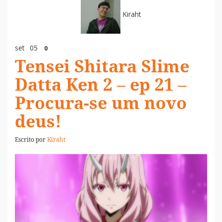
Kiraht
set
05
0
Tensei Shitara Slime
Datta Ken 2 – ep 21 –
Procura-se um novo
deus!
Escrito por
Kiraht