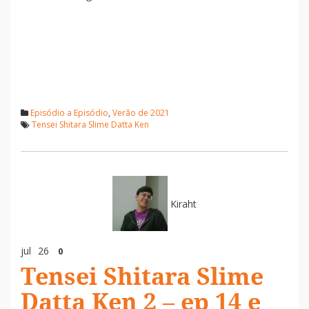
Episódio a Episódio
,
Verão de 2021
Tensei Shitara Slime Datta Ken
Kiraht
jul
26
0
Tensei Shitara Slime
Datta Ken 2 – ep 14 e