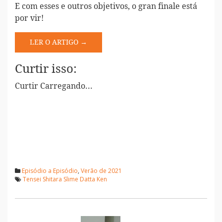
E com esses e outros objetivos, o gran finale está
por vir!
LER O ARTIGO →
Curtir isso:
Curtir
Carregando...
Episódio a Episódio
,
Verão de 2021
Tensei Shitara Slime Datta Ken