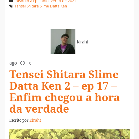
Episódio a Episódio
,
Verão de 2021
Tensei Shitara Slime Datta Ken
Kiraht
ago
09
0
Tensei Shitara Slime
Datta Ken 2 – ep 17 –
Enfim chegou a hora
da verdade
Escrito por
Kiraht