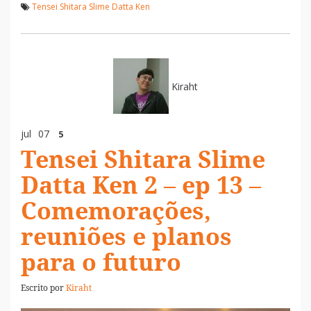
Tensei Shitara Slime Datta Ken
Kiraht
jul
07
5
Tensei Shitara Slime
Datta Ken 2 – ep 13 –
Comemorações,
reuniões e planos
para o futuro
Escrito por
Kiraht