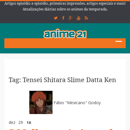
Artigos episódio a episódio, primeiras impressões, artigos especiais e mais!
Atualizações diárias sobre os animes da temporada.
Tag: Tensei Shitara Slime Datta Ken
Fábio "Mexicano" Godoy
dez
29
16