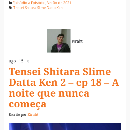
Episódio a Episódio
,
Verão de 2021
Tensei Shitara Slime Datta Ken
Kiraht
ago
15
0
Tensei Shitara Slime
Datta Ken 2 – ep 18 – A
noite que nunca
começa
Escrito por
Kiraht