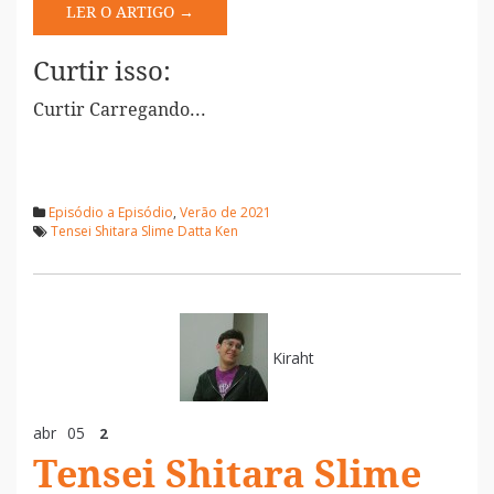
LER O ARTIGO →
Curtir isso:
Curtir
Carregando...
Episódio a Episódio
,
Verão de 2021
Tensei Shitara Slime Datta Ken
Kiraht
abr
05
2
Tensei Shitara Slime