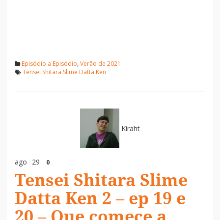
Episódio a Episódio
,
Verão de 2021
Tensei Shitara Slime Datta Ken
Kiraht
ago
29
0
Tensei Shitara Slime
Datta Ken 2 – ep 19 e
20 – Que comece a