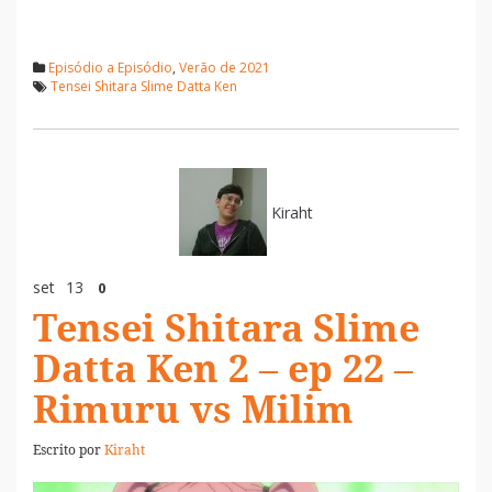
Episódio a Episódio
,
Verão de 2021
Tensei Shitara Slime Datta Ken
Kiraht
set
13
0
Tensei Shitara Slime
Datta Ken 2 – ep 22 –
Rimuru vs Milim
Escrito por
Kiraht