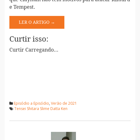
e Tempest.
LER O ARTIGO →
Curtir isso:
Curtir
Carregando...
Episódio a Episódio
,
Verão de 2021
Tensei Shitara Slime Datta Ken