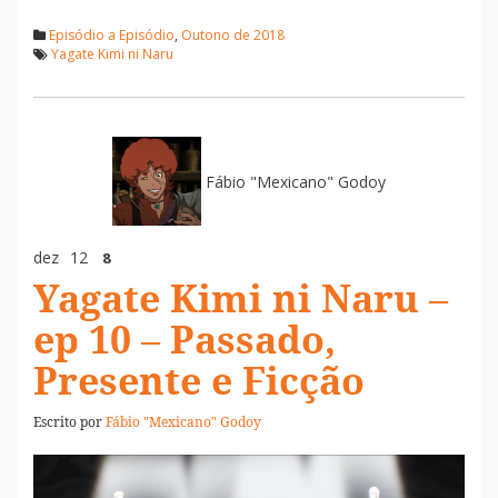
Episódio a Episódio
,
Outono de 2018
Yagate Kimi ni Naru
Fábio "Mexicano" Godoy
dez
12
8
Yagate Kimi ni Naru –
ep 10 – Passado,
Presente e Ficção
Escrito por
Fábio "Mexicano" Godoy