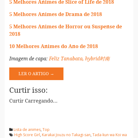
5 Melhores Animes de Slice of Life de 2018
5 Melhores Animes de Drama de 2018
5 Melhores Animes de Horror ou Suspense de
2018
10 Melhores Animes do Ano de 2018
Imagem de capa:
Feliz Tanabata, hybrid时南
LER O ARTIGO →
Curtir isso:
Curtir
Carregando...
Lista de animes
,
Top
High Score Girl
,
Karakai Jouzu no Takagi-san
,
Tada-kun wa Koi wa