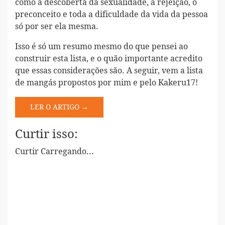
como a descoberta da sexualidade, a rejeição, o
preconceito e toda a dificuldade da vida da pessoa
só por ser ela mesma.
Isso é só um resumo mesmo do que pensei ao
construir esta lista, e o quão importante acredito
que essas considerações são. A seguir, vem a lista
de mangás propostos por mim e pelo Kakeru17!
LER O ARTIGO →
Curtir isso:
Curtir
Carregando...