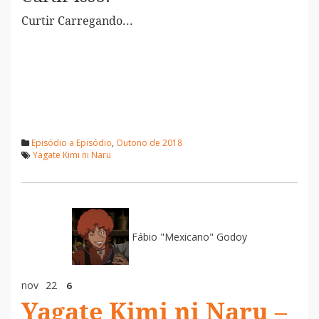
Curtir
Carregando...
Episódio a Episódio
,
Outono de 2018
Yagate Kimi ni Naru
Fábio "Mexicano" Godoy
nov
22
6
Yagate Kimi ni Naru –