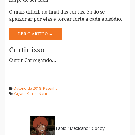
O mais difícil, no final das contas, é não se
apaixonar por elas e torcer forte a cada episódio.
LER O ARTIGO →
Curtir isso:
Curtir
Carregando...
Outono de 2018
,
Resenha
Yagate Kimi ni Naru
Fábio "Mexicano" Godoy