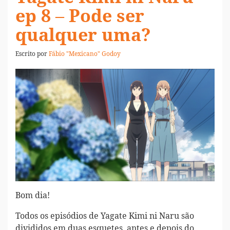
ep 8 – Pode ser
qualquer uma?
Escrito por
Fábio "Mexicano" Godoy
Bom dia!
Todos os episódios de Yagate Kimi ni Naru são
divididos em duas esquetes, antes e depois do