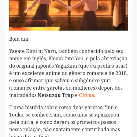
Bom dia!
Yagate Kimi ni Naru, também conhecido pelo seu
nome em inglês, Bloom Into You, e pela abreviação
do original japonês YagaKimi (que eu prefiro usar)
é um excelente anime do gênero romance de 2018,
e ouso afirmar que salvou o subgênero yuri
(romance entre garotas ou mulheres) depois dos
malfadados
e
.
Netsuzou Trap
Citrus
É uma história sobre como duas garotas, Yuu e
Touko, se conheceram, como uma se apaixonou
pela outra, e como deram os primeiros passos
nessa relação, não exatamente conturbada mas
longe de ser fácil.