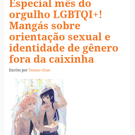
Especial mês do
orgulho LGBTQI+!
Mangás sobre
orientação sexual e
identidade de gênero
fora da caixinha
Escrito por
Tamao-chan