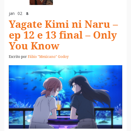
jan
02
8
Yagate Kimi ni Naru –
ep 12 e 13 final – Only
You Know
Escrito por
Fábio "Mexicano" Godoy