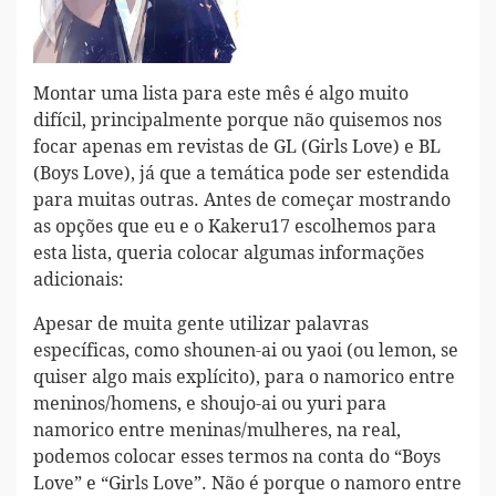
Montar uma lista para este mês é algo muito
difícil, principalmente porque não quisemos nos
focar apenas em revistas de GL (Girls Love) e BL
(Boys Love), já que a temática pode ser estendida
para muitas outras. Antes de começar mostrando
as opções que eu e o Kakeru17 escolhemos para
esta lista, queria colocar algumas informações
adicionais:
Apesar de muita gente utilizar palavras
específicas, como shounen-ai ou yaoi (ou lemon, se
quiser algo mais explícito), para o namorico entre
meninos/homens, e shoujo-ai ou yuri para
namorico entre meninas/mulheres, na real,
podemos colocar esses termos na conta do “Boys
Love” e “Girls Love”. Não é porque o namoro entre