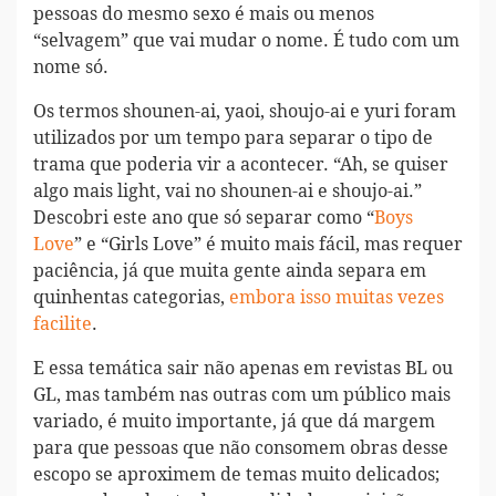
pessoas do mesmo sexo é mais ou menos
“selvagem” que vai mudar o nome. É tudo com um
nome só.
Os termos shounen-ai, yaoi, shoujo-ai e yuri foram
utilizados por um tempo para separar o tipo de
trama que poderia vir a acontecer. “Ah, se quiser
algo mais light, vai no shounen-ai e shoujo-ai.”
Descobri este ano que só separar como “
Boys
Love
” e “Girls Love” é muito mais fácil, mas requer
paciência, já que muita gente ainda separa em
quinhentas categorias,
embora isso muitas vezes
facilite
.
E essa temática sair não apenas em revistas BL ou
GL, mas também nas outras com um público mais
variado, é muito importante, já que dá margem
para que pessoas que não consomem obras desse
escopo se aproximem de temas muito delicados;