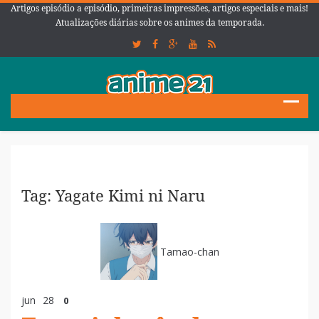
Artigos episódio a episódio, primeiras impressões, artigos especiais e mais!
Atualizações diárias sobre os animes da temporada.
Tag: Yagate Kimi ni Naru
Tamao-chan
jun
28
0