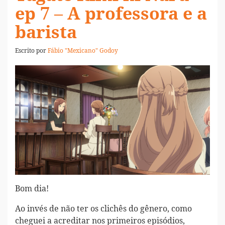
ep 7 – A professora e a
barista
Escrito por
Fábio "Mexicano" Godoy
Bom dia!
Ao invés de não ter os clichês do gênero, como
cheguei a acreditar nos primeiros episódios,