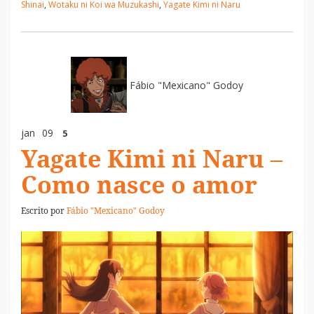
Shinai
,
Wotaku ni Koi wa Muzukashi
,
Yagate Kimi ni Naru
Fábio "Mexicano" Godoy
jan
09
5
Yagate Kimi ni Naru –
Como nasce o amor
Escrito por
Fábio "Mexicano" Godoy